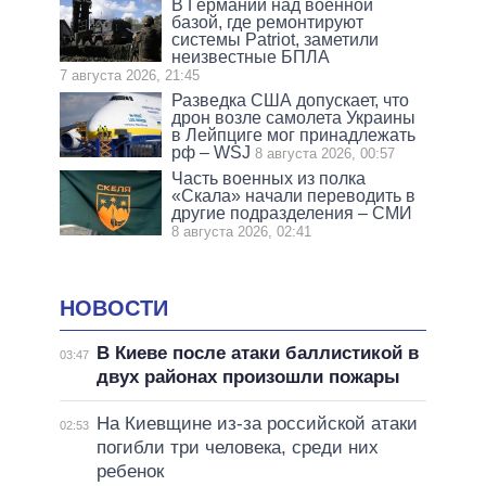
В Германии над военной
базой, где ремонтируют
системы Patriot, заметили
неизвестные БПЛА
7 августа 2026, 21:45
Разведка США допускает, что
дрон возле самолета Украины
в Лейпциге мог принадлежать
рф – WSJ
8 августа 2026, 00:57
Часть военных из полка
«Скала» начали переводить в
другие подразделения – СМИ
8 августа 2026, 02:41
НОВОСТИ
В Киеве после атаки баллистикой в
03:47
двух районах произошли пожары
На Киевщине из-за российской атаки
02:53
погибли три человека, среди них
ребенок