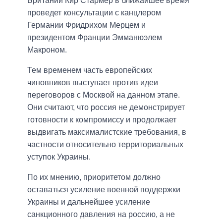
Британии Кир Стармер в ближайшее время
проведет консультации с канцлером
Германии Фридрихом Мерцем и
президентом Франции Эмманюэлем
Макроном.
Тем временем часть европейских
чиновников выступает против идеи
переговоров с Москвой на данном этапе.
Они считают, что россия не демонстрирует
готовности к компромиссу и продолжает
выдвигать максималистские требования, в
частности относительно территориальных
уступок Украины.
По их мнению, приоритетом должно
оставаться усиление военной поддержки
Украины и дальнейшее усиление
санкционного давления на россию, а не