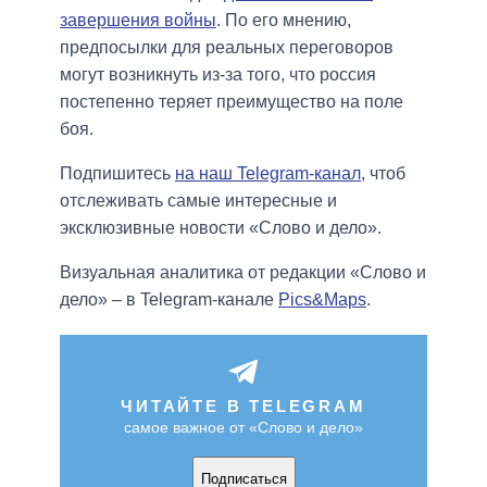
завершения войны
. По его мнению,
предпосылки для реальных переговоров
могут возникнуть из-за того, что россия
постепенно теряет преимущество на поле
боя.
Подпишитесь
на наш Telegram-канал
, чтоб
отслеживать самые интересные и
эксклюзивные новости «Слово и дело».
Визуальная аналитика от редакции «Слово и
дело» – в Telegram-канале
Pics&Maps
.
ЧИТАЙТЕ В TELEGRAM
самое важное от «Слово и дело»
Подписаться