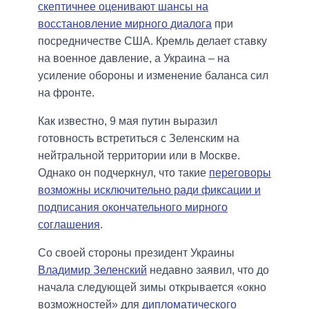
скептичнее оценивают шансы на
восстановление мирного диалога
при
посредничестве США. Кремль делает ставку
на военное давление, а Украина – на
усиление обороны и изменение баланса сил
на фронте.
Как известно, 9 мая путин выразил
готовность встретиться с Зеленским на
нейтральной территории или в Москве.
Однако он подчеркнул, что такие
переговоры
возможны исключительно ради фиксации и
подписания окончательного мирного
соглашения
.
Со своей стороны президент Украины
Владимир Зеленский
недавно заявил, что до
начала следующей зимы открывается «окно
возможностей» для
дипломатического