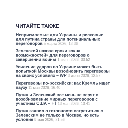
ЧИТАЙТЕ ТАКЖЕ
Неприемлемые для Украины и рисковые
для путина страны для потенциальных
переговоров
5 марта 2026, 13:36
Зеленский назвал сроки «окна
возможностей» для переговоров о
завершении войны
1 июня 2026, 00:52
Усиление ударов по Украине может быть
попыткой Москвы возобновить переговоры
на своих условиях – WP
3 июня 2026, 12:57
Переговоры по-российски: как Кремль ищет
паузу
11 мая 2026, 16:40
Путин и Зеленский все меньше верят в
возобновление мирных переговоров с
участием США – FT
13 мая 2026, 10:41
Путин заявил о готовности встретиться с
Зеленским не только в Москве, но есть
условие
9 мая 2026, 21:56