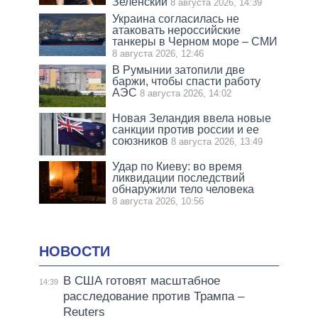
Зеленский
8 августа 2026, 14:39
Украина согласилась не
атаковать нероссийские
танкеры в Черном море – СМИ
8 августа 2026, 12:46
В Румынии затопили две
баржи, чтобы спасти работу
АЭС
8 августа 2026, 14:02
Новая Зеландия ввела новые
санкции против россии и ее
союзников
8 августа 2026, 13:49
Удар по Киеву: во время
ликвидации последствий
обнаружили тело человека
8 августа 2026, 10:56
НОВОСТИ
В США готовят масштабное
14:39
расследование против Трампа –
Reuters