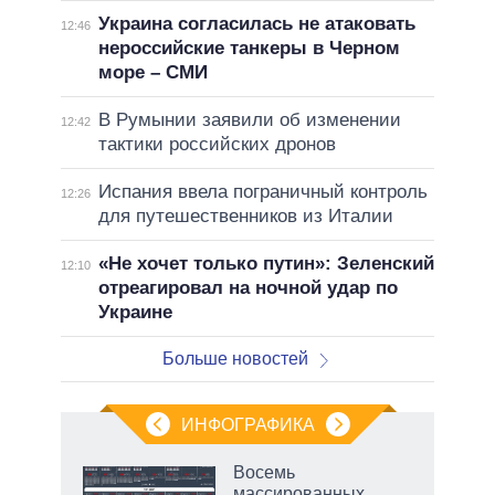
Украина согласилась не атаковать
12:46
нероссийские танкеры в Черном
море – СМИ
В Румынии заявили об изменении
12:42
тактики российских дронов
Испания ввела пограничный контроль
12:26
для путешественников из Италии
«Не хочет только путин»: Зеленский
12:10
отреагировал на ночной удар по
Украине
Больше новостей
ИНФОГРАФИКА
Восемь
массированных