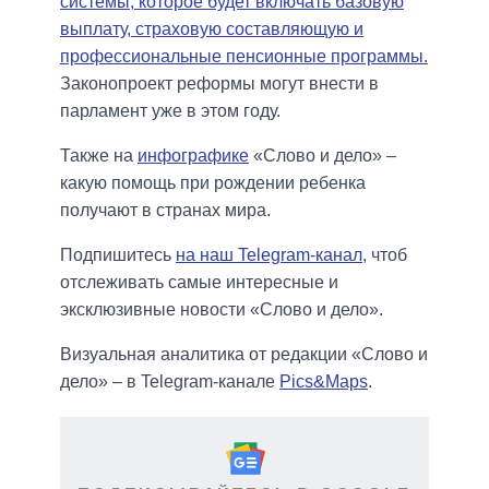
системы, которое будет включать базовую
выплату, страховую составляющую и
профессиональные пенсионные программы.
Законопроект реформы могут внести в
парламент уже в этом году.
Также на
инфографике
«Слово и дело» –
какую помощь при рождении ребенка
получают в странах мира.
Подпишитесь
на наш Telegram-канал
, чтоб
отслеживать самые интересные и
эксклюзивные новости «Слово и дело».
Визуальная аналитика от редакции «Слово и
дело» – в Telegram-канале
Pics&Maps
.