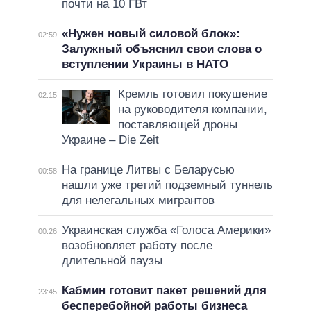
почти на 10 ГВт
«Нужен новый силовой блок»:
02:59
Залужный объяснил свои слова о
вступлении Украины в НАТО
Кремль готовил покушение
02:15
на руководителя компании,
поставляющей дроны
Украине – Die Zeit
На границе Литвы с Беларусью
00:58
нашли уже третий подземный туннель
для нелегальных мигрантов
Украинская служба «Голоса Америки»
00:26
возобновляет работу после
длительной паузы
Кабмин готовит пакет решений для
23:45
бесперебойной работы бизнеса