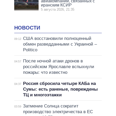
авиакомпаний, связанных с
иранским КСИР
5 августа 2026, 21:35
НОВОСТИ
США восстановили полноценный
09:12
обмен разведданными с Украиной –
Politico
После ночной атаки дронов в
04:57
российском Ярославле вспыхнули
пожары: что известно
Россия сбросила четыре КАБа на
04:37
Сумы: есть раненые, повреждены
ТЦ и многоэтажки
Затмение Солнца сократит
03:59
производство электричества в ЕС