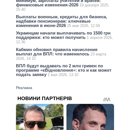
минимум, зарплаты учителей и врачей:
финансовые изменения-2026
19 декабря 2025,
15:40
Выплаты военным, кредиты для бизнеса,
надбавки пенсионерам: ключевые
изменения в июне-2026
25 мая 2026, 12:58
Украинцам начали выплачивать по 1500 грн
поддержки: кто может получить
1 апреля 2026,
12:36
Кабмин обновил правила начисления
выплат для ВПЛ: что изменилось
23 марта
2026, 14:15
ВПЛ будут выдавать по 2 млн гривен по
программе «єВідновлення»: кто и как может
подать заявку
1 мая 2026, 13:10