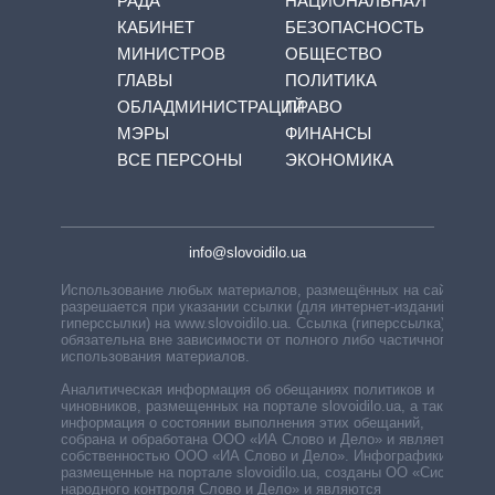
РАДА
НАЦИОНАЛЬНАЯ
КАБИНЕТ
БЕЗОПАСНОСТЬ
МИНИСТРОВ
ОБЩЕСТВО
ГЛАВЫ
ПОЛИТИКА
ОБЛАДМИНИСТРАЦИЙ
ПРАВО
МЭРЫ
ФИНАНСЫ
ВСЕ ПЕРСОНЫ
ЭКОНОМИКА
info@slovoidilo.ua
Использование любых материалов, размещённых на сайте,
разрешается при указании ссылки (для интернет-изданий —
гиперссылки) на www.slovoidilo.ua. Ссылка (гиперссылка)
обязательна вне зависимости от полного либо частичного
использования материалов.
Аналитическая информация об обещаниях политиков и
чиновников, размещенных на портале slovoidilo.ua, а также
информация о состоянии выполнения этих обещаний,
собрана и обработана ООО «ИА Слово и Дело» и является
собственностью ООО «ИА Слово и Дело». Инфографики,
размещенные на портале slovoidilo.ua, созданы ОО «Система
народного контроля Слово и Дело» и являются