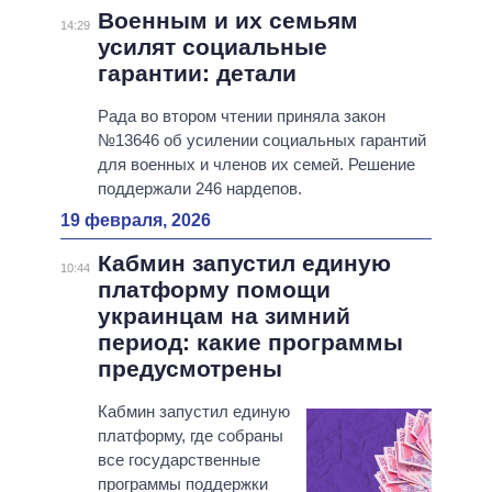
Военным и их семьям
14:29
усилят социальные
гарантии: детали
Рада во втором чтении приняла закон
№13646 об усилении социальных гарантий
для военных и членов их семей. Решение
поддержали 246 нардепов.
19 февраля, 2026
Кабмин запустил единую
10:44
платформу помощи
украинцам на зимний
период: какие программы
предусмотрены
Кабмин запустил единую
платформу, где собраны
все государственные
программы поддержки