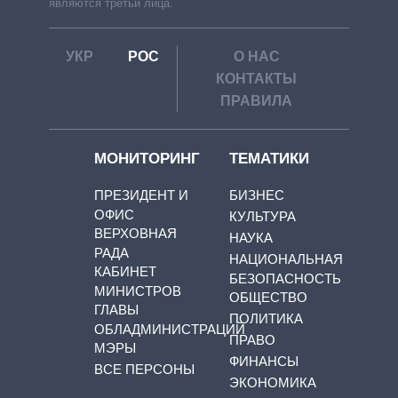
являются третьи лица.
УКР
РОС
О НАС
КОНТАКТЫ
ПРАВИЛА
МОНИТОРИНГ
ТЕМАТИКИ
ПРЕЗИДЕНТ И
БИЗНЕС
ОФИС
КУЛЬТУРА
ВЕРХОВНАЯ
НАУКА
РАДА
НАЦИОНАЛЬНАЯ
КАБИНЕТ
БЕЗОПАСНОСТЬ
МИНИСТРОВ
ОБЩЕСТВО
ГЛАВЫ
ПОЛИТИКА
ОБЛАДМИНИСТРАЦИЙ
ПРАВО
МЭРЫ
ФИНАНСЫ
ВСЕ ПЕРСОНЫ
ЭКОНОМИКА