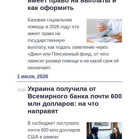
имеет право на выплаты и
как оформить
Базовая социальная
помощь в 2026 году: кто
имеет право на
государственную
выплату, как подать заявление через
«Дию» или Пенсионный фонд, от чего
зависит размер помощи и на какой срок её
назначают.
1 июля, 2026
Украина получила от
15:59
Всемирного банка почти 600
млн долларов: на что
направят
В госбюджет поступило
почти 600 млн долларов
США в рамках