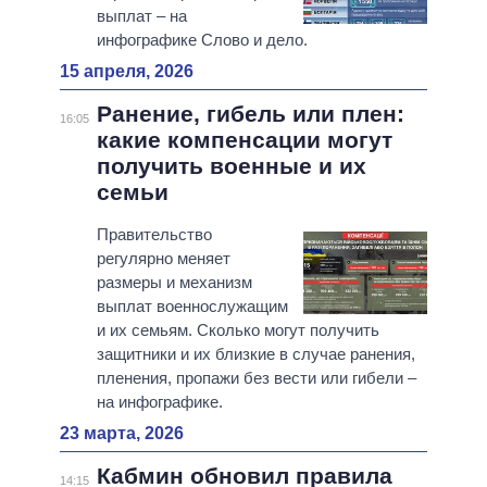
выплат – на
инфографике Слово и дело.
15 апреля, 2026
Ранение, гибель или плен:
16:05
какие компенсации могут
получить военные и их
семьи
Правительство
регулярно меняет
размеры и механизм
выплат военнослужащим
и их семьям. Сколько могут получить
защитники и их близкие в случае ранения,
пленения, пропажи без вести или гибели –
на инфографике.
23 марта, 2026
Кабмин обновил правила
14:15