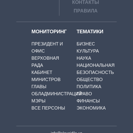
КОНТАКТЫ
ПРАВИЛА
МОНИТОРИНГ
ТЕМАТИКИ
ПРЕЗИДЕНТ И
БИЗНЕС
ОФИС
КУЛЬТУРА
ВЕРХОВНАЯ
НАУКА
РАДА
НАЦИОНАЛЬНАЯ
КАБИНЕТ
БЕЗОПАСНОСТЬ
МИНИСТРОВ
ОБЩЕСТВО
ГЛАВЫ
ПОЛИТИКА
ОБЛАДМИНИСТРАЦИЙ
ПРАВО
МЭРЫ
ФИНАНСЫ
ВСЕ ПЕРСОНЫ
ЭКОНОМИКА