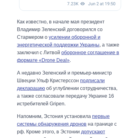
Как известно, в начале мая президент
Владимир Зеленский договорился со
Стармером о
усилении оборонной и
энергетической поддержки Украины
, а также
заключил с Литвой
оборонное соглашение в
формате «Drone Deal»
.
А недавно Зеленский и премьер-министр
Швеции Ульф Кристерссон
подписали
декларацию
об углублении сотрудничества,
а также согласовали передачу Украине 16
истребителей Gripen.
Напомним, Эстония установила
первые
системы обнаружения дронов
на границе с
рф. Кроме этого, в Эстонии
допускают