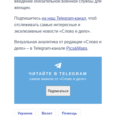
введение обязательной военной службы для
женщин.
Подпишитесь
на наш Telegram-канал
, чтоб
отслеживать самые интересные и
эксклюзивные новости «Слово и дело».
Визуальная аналитика от редакции «Слово и
дело» – в Telegram-канале
Pics&Maps
.
ЧИТАЙТЕ В TELEGRAM
самое важное от «Слово и дело»
Подписаться
Украина
Визит
Помощь