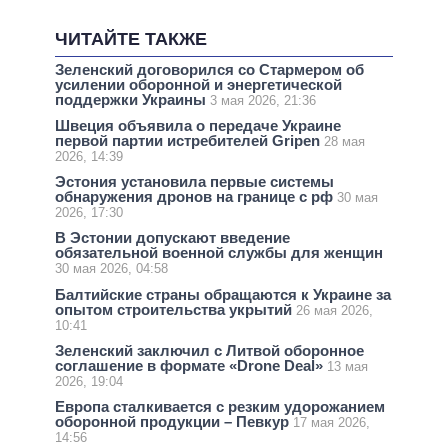
ЧИТАЙТЕ ТАКЖЕ
Зеленский договорился со Стармером об
усилении оборонной и энергетической
поддержки Украины
3 мая 2026, 21:36
Швеция объявила о передаче Украине
первой партии истребителей Gripen
28 мая
2026, 14:39
Эстония установила первые системы
обнаружения дронов на границе с рф
30 мая
2026, 17:30
В Эстонии допускают введение
обязательной военной службы для женщин
30 мая 2026, 04:58
Балтийские страны обращаются к Украине за
опытом строительства укрытий
26 мая 2026,
10:41
Зеленский заключил с Литвой оборонное
соглашение в формате «Drone Deal»
13 мая
2026, 19:04
Европа сталкивается с резким удорожанием
оборонной продукции – Певкур
17 мая 2026,
14:56