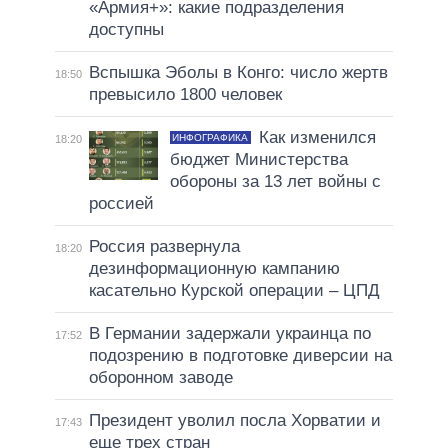
«Армия+»: какие подразделения
доступны
Вспышка Эболы в Конго: число жертв
18:50
превысило 1800 человек
Как изменился
ИНФОГРАФИКА
18:20
бюджет Министерства
обороны за 13 лет войны с
россией
Россия развернула
18:20
дезинформационную кампанию
касательно Курской операции – ЦПД
В Германии задержали украинца по
17:52
подозрению в подготовке диверсии на
оборонном заводе
Президент уволил посла Хорватии и
17:43
еще трех стран