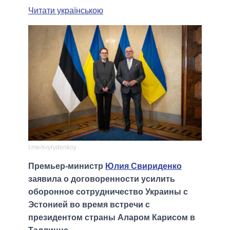
Читати українською
t.me/svyrydenkoy
Премьер-министр
Юлия Свириденко
заявила о договоренности усилить
оборонное сотрудничество Украины с
Эстонией во время встречи с
президентом страны Аларом Карисом в