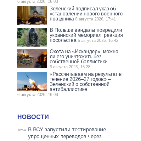
6 августа 2026, 16:03
Зеленский подписал указ об
установлении нового военного
праздника
6 августа 2026, 17:41
В Польше вандалы повредили
украинский мемориал: реакция
посольства
6 августа 2026, 16:42
Охота на «Искандер»: можно
ли его уничтожить без
собственной баллистики
6 августа 2026, 15:28
«Рассчитываем на результат в
течение 2026–27 годов» –
Зеленский о собственной
антибаллистике
6 августа 2026, 16:08
НОВОСТИ
В ВСУ запустили тестирование
18:54
упрощенных переводов через