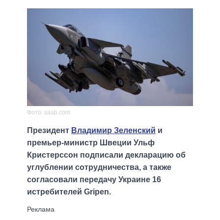
Фото: saab.com
Президент
Владимир Зеленский
и
премьер-министр Швеции Ульф
Кристерссон подписали декларацию об
углублении сотрудничества, а также
согласовали передачу Украине 16
истребителей Gripen.