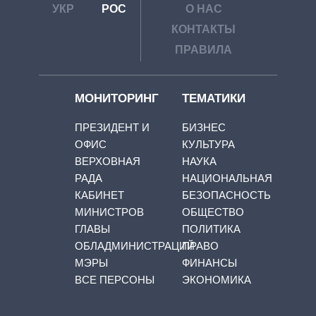
УКР
РОС
О НАС
КОНТАКТЫ
ПРАВИЛА
МОНИТОРИНГ
ТЕМАТИКИ
ПРЕЗИДЕНТ И
БИЗНЕС
ОФИС
КУЛЬТУРА
ВЕРХОВНАЯ
НАУКА
РАДА
НАЦИОНАЛЬНАЯ
КАБИНЕТ
БЕЗОПАСНОСТЬ
МИНИСТРОВ
ОБЩЕСТВО
ГЛАВЫ
ПОЛИТИКА
ОБЛАДМИНИСТРАЦИЙ
ПРАВО
МЭРЫ
ФИНАНСЫ
ВСЕ ПЕРСОНЫ
ЭКОНОМИКА