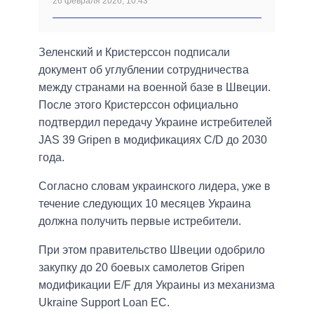
26 февраля 2026, 10:43
Зеленский и Кристерссон подписали
документ об углублении сотрудничества
между странами на военной базе в Швеции.
После этого Кристерссон официально
подтвердил передачу Украине истребителей
JAS 39 Gripen в модификациях C/D до 2030
года.
Согласно словам украинского лидера, уже в
течение следующих 10 месяцев Украина
должна получить первые истребители.
При этом правительство Швеции одобрило
закупку до 20 боевых самолетов Gripen
модификации E/F для Украины из механизма
Ukraine Support Loan ЕС.