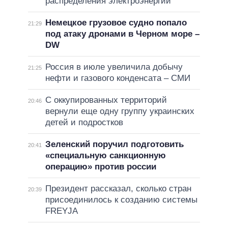
распределения электроэнергии
Немецкое грузовое судно попало
21:29
под атаку дронами в Черном море –
DW
Россия в июле увеличила добычу
21:25
нефти и газового конденсата – СМИ
С оккупированных территорий
20:46
вернули еще одну группу украинских
детей и подростков
Зеленский поручил подготовить
20:41
«специальную санкционную
операцию» против россии
Президент рассказал, сколько стран
20:39
присоединилось к созданию системы
FREYJA