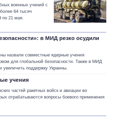
бных военных учений с
более 64 тысяч
 по 21 мая.
езопасности»: в МИД резко осудили
ины назвали совместные ядерные учения
овом для глобальной безопасности. Также в МИД
и увеличить поддержку Украины.
ные учения
ских частей ракетных войск и авиации во
орых отрабатываются вопросы боевого применения