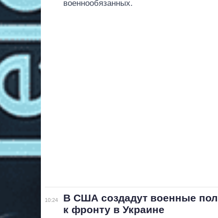
военнообязанных.
В США создадут военные по
10:24
к фронту в Украине