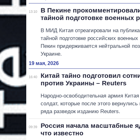
В Пекине прокомментировал
13:10
тайной подготовке военных р
В МИД Китая отреагировали на публика
тайной подготовке российских военных 
Пекин придерживается нейтральной поз
Украине.
19 мая, 2026
Китай тайно подготовил сотн
16:40
против Украины – Reuters
Народно-освободительная армия Китая 
солдат, которые после этого вернулись
ряда разведок изданию Reuters.
Россия начала масштабные я
09:39
что известно