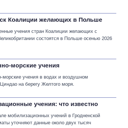
йск Коалиции желающих в Польше
оенные учения стран Коалиции желающих с
еликобритании состоятся в Польше осенью 2026
нно-морские учения
о-морские учения в водах и воздушном
 Циндао на берегу Желтого моря.
зационные учения: что известно
але мобилизационных учений в Гродненской
маты уточняют данные около двух тысяч