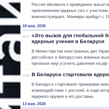
Россия объявила о проведении масшта
привлечением ядерных сил с участием 
военнослужащих. Маневры пройдут с 19
18 мая, 2026
«Это вызов для глобальной б
18:26
ядерные учения в Беларуси
В Министерстве иностранных дел Укра
российских и белорусских военных выз
призвали мир усилить давление на рф 
В Беларуси стартовали ядер
12:38
В Беларуси стартовали тренировки воин
взаимодействии с россией, в ходе кот
ядерного оружия и его доставки.
13 мая, 2026