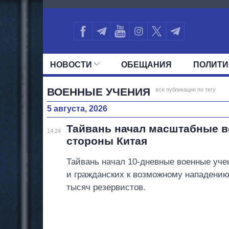
638
НОВОСТИ
ОБЕЩАНИЯ
ПОЛИТИ
ВСЕ ПОЛИТИКИ
ПРЕЗИДЕНТ И ОФ
ВОЕННЫЕ УЧЕНИЯ
все публикации по тегу
5 августа, 2026
Тайвань начал масштабные в
14:24
стороны Китая
Тайвань начал 10-дневные военные учен
и гражданских к возможному нападению
тысяч резервистов.