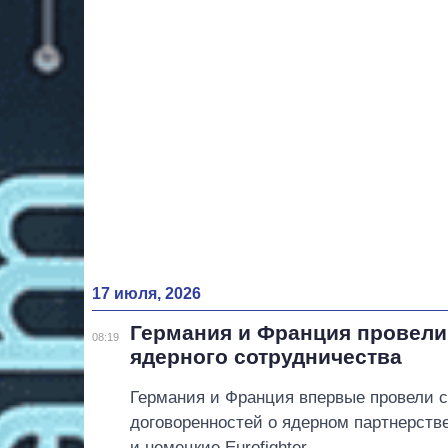
17 июля, 2026
Германия и Франция провели
08:19
ядерного сотрудничества
Германия и Франция впервые провели с
договоренностей о ядерном партнерств
и немецкие Eurofighter.