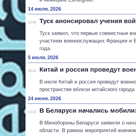
14 июля, 2026
Туск анонсировал учения во
13:40
Туск заявил, что первые совместные в
участием военнослужащих Франции и В
года.
5 июля, 2026
Китай и россия проведут вое
09:40
В июле Китай и россия проведут военн
пространстве вблизи китайского города
24 июня, 2026
В Беларуси начались мобили
13:21
В Минобороны Беларуси заявили о нач
области. В рамках мероприятий военко