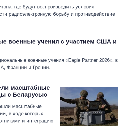
гона, где будут воспроизводить условия
ости радиоэлектронную борьбу и противодействие
е военные учения с участием США и
иональные военные учения «Eagle Partner 2026», в
А, Франции и Греции.
ели масштабные
цы с Беларусью
рошли масштабные
и, в ходе которых
отниками и интеграцию