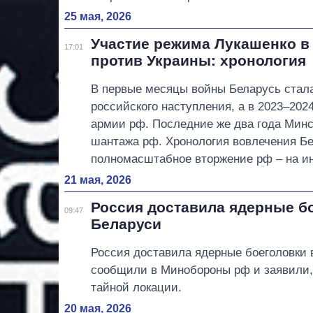
25 мая, 2026
Участие режима Лукашенко в
17:01
против Украины: хронология
В первые месяцы войны Беларусь стал
российского наступления, а в 2023–202
армии рф. Последние же два года Минс
шантажа рф. Хронология вовлечения Бе
полномасштабное вторжение рф – на и
21 мая, 2026
Россия доставила ядерные б
09:47
Беларуси
Россия доставила ядерные боеголовки 
сообщили в Минобороны рф и заявили, 
тайной локации.
20 мая, 2026