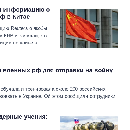
и информацию о
ф в Китае
цию Reuters о якобы
в КНР и заявили, что
иции по войне в
и военных рф для отправки на войну
обучала и тренировала около 200 российских
 воевать в Украине. Об этом сообщили сотрудники
дерные учения: