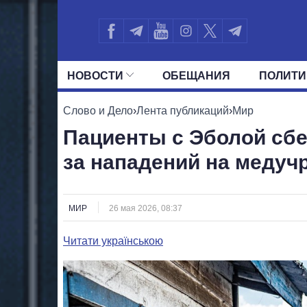
НОВОСТИ
ОБЕЩАНИЯ
ПОЛИТИ
ВСЕ ПОЛИТИКИ
ПРЕЗИДЕНТ И ОФ
Слово и Дело
›
Лента публикаций
›
Мир
Пациенты с Эболой сбе
за нападений на медуч
МИР
26 мая 2026, 08:37
Читати українською