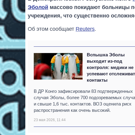
Эболой
массово покидают больницы п
учреждения, что существенно осложня
Об этом сообщает
Reuters
.
Вспышка Эболы
выходит из-под
контроля: медики не
успевают отслежива
контакты
В ДР Конго зафиксировали 83 подтвержденных
случая Эболы, более 700 подозреваемых случ
и свыше 1,6 тыс. контактов. ВОЗ оценила риск
распространения как очень высокий.
23 мая 2026, 11:44