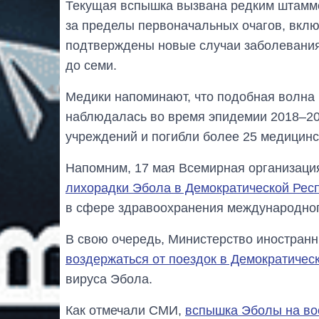
Текущая вспышка вызвана редким штаммо
за пределы первоначальных очагов, вклю
подтверждены новые случаи заболевани
до семи.
Медики напоминают, что подобная волна 
наблюдалась во время эпидемии 2018–202
учреждений и погибли более 25 медицинс
Напомним, 17 мая Всемирная организац
лихорадки Эбола в Демократической Респ
в сфере здравоохранения международног
В свою очередь, Министерство иностран
воздержаться от поездок в Демократичес
вируса Эбола.
Как отмечали СМИ,
вспышка Эболы на во