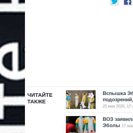
Вспышка Эб
ЧИТАЙТЕ
подозрений,
ТАКЖЕ
25 мая 2026, 17:
ВОЗ заявил
Эболы
17 мая