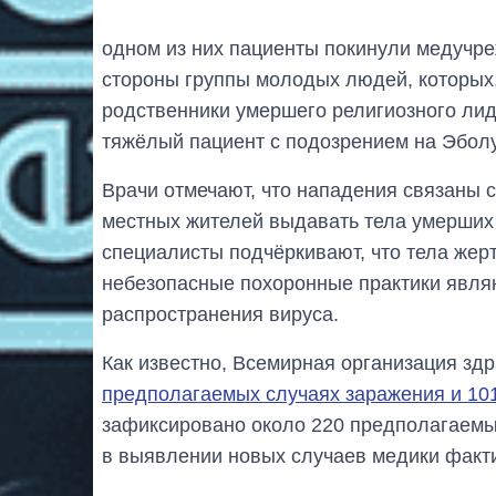
одном из них пациенты покинули медучре
стороны группы молодых людей, которых
родственники умершего религиозного лид
тяжёлый пациент с подозрением на Эболу
Врачи отмечают, что нападения связаны 
местных жителей выдавать тела умерших 
специалисты подчёркивают, что тела жер
небезопасные похоронные практики явля
распространения вируса.
Как известно, Всемирная организация з
предполагаемых случаях заражения и 10
зафиксировано около 220 предполагаемых
в выявлении новых случаев медики факт