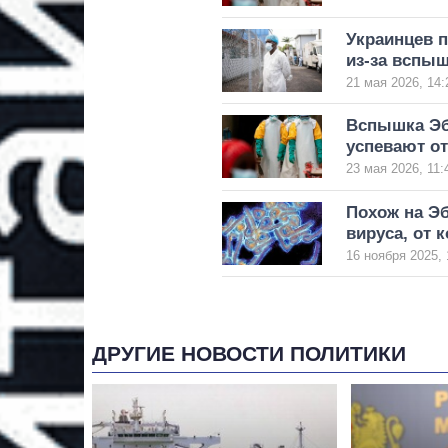
Украинцев п
из-за вспы
21 мая 2026, 14:
Вспышка Эб
успевают о
23 мая 2026, 11:
Похож на Эб
вируса, от 
16 ноября 2025, 
ДРУГИЕ НОВОСТИ ПОЛИТИКИ