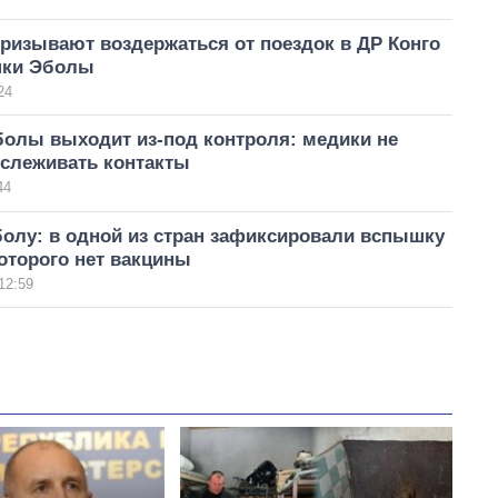
ризывают воздержаться от поездок в ДР Конго
шки Эболы
24
олы выходит из-под контроля: медики не
тслеживать контакты
44
олу: в одной из стран зафиксировали вспышку
которого нет вакцины
12:59