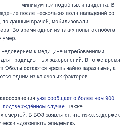
минимум три подобных инцидента. В
ждение после нескольких волн нападений со
, по данным врачей, мобилизовали
ера. Во время одной из таких попыток побега
 умер.
с недоверием к медицине и требованиями
для традиционных захоронений. В то же время
тв Эболы остаются чрезвычайно заразными, а
ются одним из ключевых факторов
дравоохранения
уже сообщает о более чем 900
1 подтверждённом случае.
Также
 смертей. В ВОЗ заявляют, что из-за задержек
ически «догоняют» эпидемию.