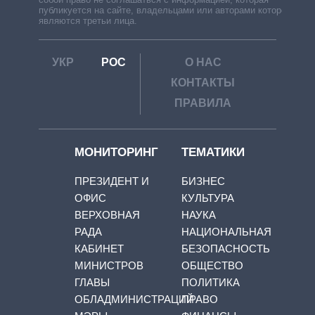
публикуется на сайте, владельцами или авторами которой
являются третьи лица.
УКР
РОС
О НАС
КОНТАКТЫ
ПРАВИЛА
МОНИТОРИНГ
ТЕМАТИКИ
ПРЕЗИДЕНТ И
БИЗНЕС
ОФИС
КУЛЬТУРА
ВЕРХОВНАЯ
НАУКА
РАДА
НАЦИОНАЛЬНАЯ
КАБИНЕТ
БЕЗОПАСНОСТЬ
МИНИСТРОВ
ОБЩЕСТВО
ГЛАВЫ
ПОЛИТИКА
ОБЛАДМИНИСТРАЦИЙ
ПРАВО