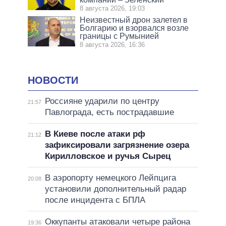
8 августа 2026, 19:03
Неизвестный дрон залетел в
Болгарию и взорвался возле
границы с Румынией
8 августа 2026, 16:36
НОВОСТИ
Россияне ударили по центру
21:57
Павлограда, есть пострадавшие
В Киеве после атаки рф
21:12
зафиксировали загрязнение озера
Кирилловское и ручья Сырец
В аэропорту немецкого Лейпцига
20:08
установили дополнительный радар
после инцидента с БПЛА
Оккупанты атаковали четыре района
19:36