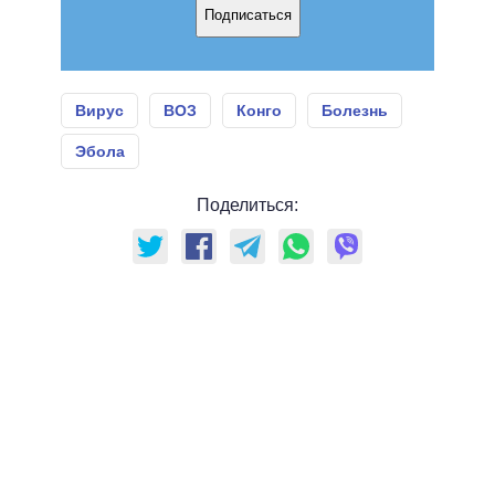
Подписаться
Вирус
ВОЗ
Конго
Болезнь
Эбола
Поделиться: