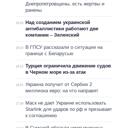
Днепропетровщины, есть жертвы и
ранены
Над созданием украинской
19:03
антибаллистики работают две
компании – Зеленский
В ГПСУ рассказали о ситуации на
18:23
границе с Беларусью
Турция ограничила движение судов
18:12
в Черном море из-за атак
Украина получит от Сербии 2
18:01
миллиона евро: на что направят
Маск не дает Украине использовать
17:34
Starlink для ударов по рф и призывает
к соглашению
В Сумской области умер мужчина,