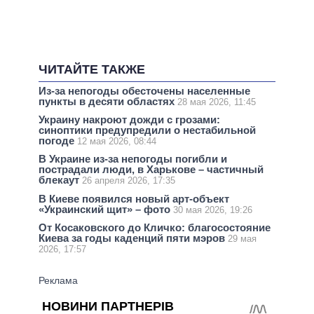
ЧИТАЙТЕ ТАКЖЕ
Из-за непогоды обесточены населенные
пункты в десяти областях
28 мая 2026, 11:45
Украину накроют дожди с грозами:
синоптики предупредили о нестабильной
погоде
12 мая 2026, 08:44
В Украине из-за непогоды погибли и
пострадали люди, в Харькове – частичный
блекаут
26 апреля 2026, 17:35
В Киеве появился новый арт-объект
«Украинский щит» – фото
30 мая 2026, 19:26
От Косаковского до Кличко: благосостояние
Киева за годы каденций пяти мэров
29 мая
2026, 17:57