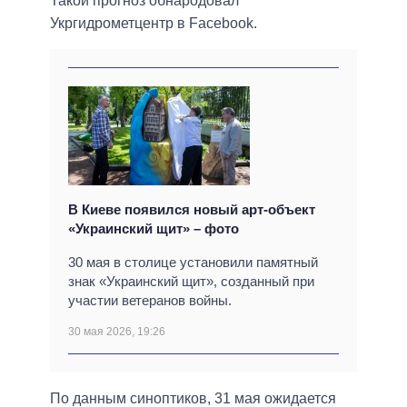
Такой прогноз обнародовал
Укргидрометцентр в Facebook.
В Киеве появился новый арт-объект
«Украинский щит» – фото
30 мая в столице установили памятный
знак «Украинский щит», созданный при
участии ветеранов войны.
30 мая 2026, 19:26
По данным синоптиков, 31 мая ожидается