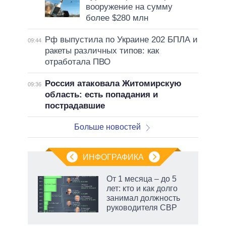
вооружение на сумму
более $280 млн
Рф выпустила по Украине 202 БПЛА и
09:44
ракеты различных типов: как
отработала ПВО
Россия атаковала Житомирскую
09:36
область: есть попадания и
пострадавшие
Больше новостей
ИНФОГРАФИКА
От 1 месяца – до 5
лет: кто и как долго
занимал должность
ет
руководителя СВР