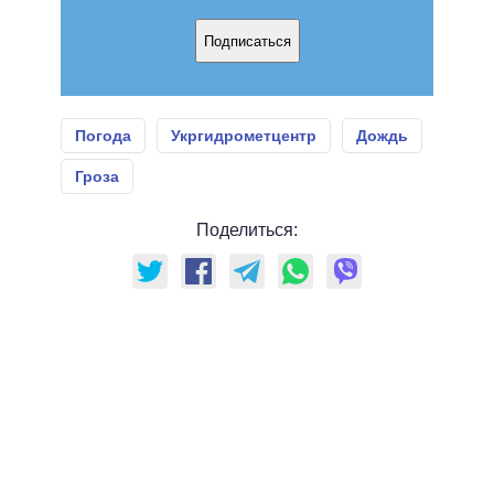
Подписаться
Погода
Укргидрометцентр
Дождь
Гроза
Поделиться: