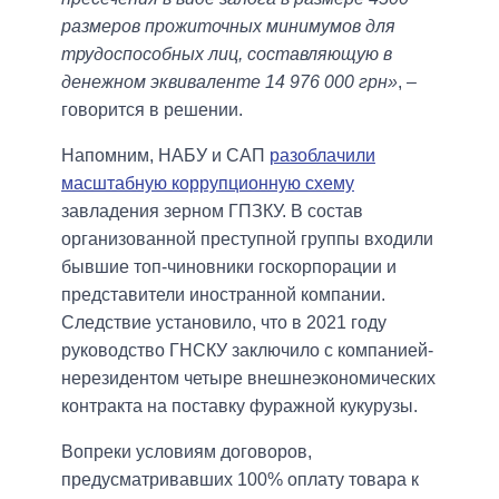
размеров прожиточных минимумов для
трудоспособных лиц, составляющую в
денежном эквиваленте 14 976 000 грн»
, –
говорится в решении.
Напомним, НАБУ и САП
разоблачили
масштабную коррупционную схему
завладения зерном ГПЗКУ. В состав
организованной преступной группы входили
бывшие топ-чиновники госкорпорации и
представители иностранной компании.
Следствие установило, что в 2021 году
руководство ГНСКУ заключило с компанией-
нерезидентом четыре внешнеэкономических
контракта на поставку фуражной кукурузы.
Вопреки условиям договоров,
предусматривавших 100% оплату товара к