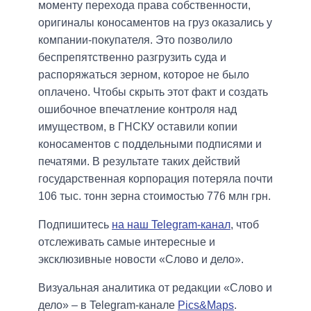
моменту перехода права собственности,
оригиналы коносаментов на груз оказались у
компании-покупателя. Это позволило
беспрепятственно разгрузить суда и
распоряжаться зерном, которое не было
оплачено. Чтобы скрыть этот факт и создать
ошибочное впечатление контроля над
имуществом, в ГНСКУ оставили копии
коносаментов с поддельными подписями и
печатями. В результате таких действий
государственная корпорация потеряла почти
106 тыс. тонн зерна стоимостью 776 млн грн.
Подпишитесь
на наш Telegram-канал
, чтоб
отслеживать самые интересные и
эксклюзивные новости «Слово и дело».
Визуальная аналитика от редакции «Слово и
дело» – в Telegram-канале
Pics&Maps
.