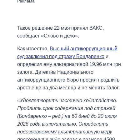
Такое решение 22 мая принял ВАКС,
сообщает «Слово и дело».
Как известно,
Высший антикоррупционный
суд заключил под стражу Бондаренко
и
определил ему альтернативой 19,96 млн грн
залога. Детектив Национального
антикоррупционного бюро просил продлить
арест еще на два месяца и не менять залог.
«Удовлетворить частично ходатайство.
Продлить срок содержания под стражей
(Бондаренко – ред.) на 60 дней до 20 июля
2026 года включительно. Определить
подозреваемому альтернативную меру
пресечения в виде залога в размере 4500