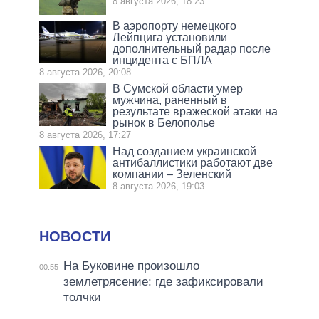
8 августа 2026, 18:23
В аэропорту немецкого
Лейпцига установили
дополнительный радар после
инцидента с БПЛА
8 августа 2026, 20:08
В Сумской области умер
мужчина, раненный в
результате вражеской атаки на
рынок в Белополье
8 августа 2026, 17:27
Над созданием украинской
антибаллистики работают две
компании – Зеленский
8 августа 2026, 19:03
НОВОСТИ
На Буковине произошло
00:55
землетрясение: где зафиксировали
толчки