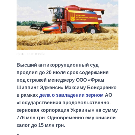
фото: usm.media
Высший антикоррупционный суд
продлил до 20 июля срок содержания
под стражей менеджеру ООО «Фрам
Шиппинг Эдженси» Максиму Бондаренко
в рамках
дела о завладении зерном
АО
«Государственная продовольственно-
зерновая корпорация Украины» на сумму
776 млн грн. Одновременно ему снизили
залог до 15 млн грн.