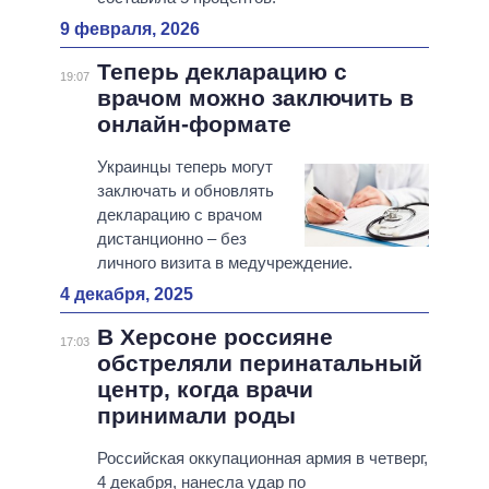
9 февраля, 2026
Теперь декларацию с
19:07
врачом можно заключить в
онлайн-формате
Украинцы теперь могут
заключать и обновлять
декларацию с врачом
дистанционно – без
личного визита в медучреждение.
4 декабря, 2025
В Херсоне россияне
17:03
обстреляли перинатальный
центр, когда врачи
принимали роды
Российская оккупационная армия в четверг,
4 декабря, нанесла удар по