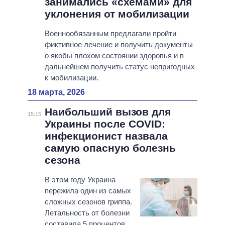
занимались «схемами» для
уклонения от мобилизации
Военнообязанным предлагали пройти
фиктивное лечение и получить документы
о якобы плохом состоянии здоровья и в
дальнейшем получить статус непригодных
к мобилизации.
18 марта, 2026
Наибольший вызов для
15:15
Украины после COVID:
инфекционист назвала
самую опасную болезнь
сезона
В этом году Украина
пережила один из самых
сложных сезонов гриппа.
Летальность от болезни
составила 5 процентов.