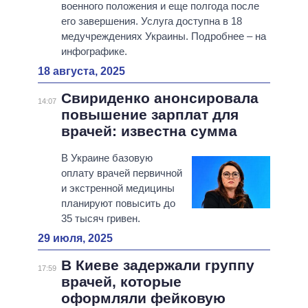
военного положения и еще полгода после
его завершения. Услуга доступна в 18
медучреждениях Украины. Подробнее – на
инфографике.
18 августа, 2025
Свириденко анонсировала
14:07
повышение зарплат для
врачей: известна сумма
В Украине базовую
оплату врачей первичной
и экстренной медицины
планируют повысить до
35 тысяч гривен.
29 июля, 2025
В Киеве задержали группу
17:59
врачей, которые
оформляли фейковую