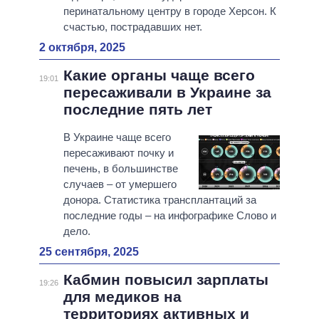
перинатальному центру в городе Херсон. К
счастью, пострадавших нет.
2 октября, 2025
Какие органы чаще всего
19:01
пересаживали в Украине за
последние пять лет
В Украине чаще всего
пересаживают почку и
печень, в большинстве
случаев – от умершего
донора. Статистика трансплантаций за
последние годы – на инфографике Слово и
дело.
25 сентября, 2025
Кабмин повысил зарплаты
19:26
для медиков на
территориях активных и