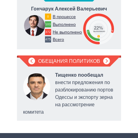
Гончарук Алексей Валерьевич
В процессе
0
Выполнено
103
22%
Не выполнено
78
372
22
о
выполнено
0
Всего
475
ОБЕЩАНИЯ ПОЛИТИКОВ
Тищенко пообещал
внести предложения по
е
разблокированию портов
ного
Одессы и экспорту зерна
на рассмотрение
Умани
комитета
обс
сис