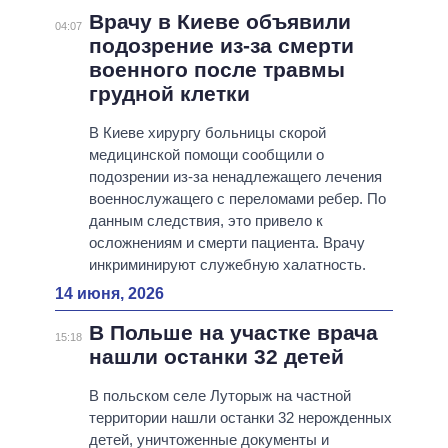
Врачу в Киеве объявили
04:07
подозрение из-за смерти
военного после травмы
грудной клетки
В Киеве хирургу больницы скорой
медицинской помощи сообщили о
подозрении из-за ненадлежащего лечения
военнослужащего с переломами ребер. По
данным следствия, это привело к
осложнениям и смерти пациента. Врачу
инкриминируют служебную халатность.
14 июня, 2026
В Польше на участке врача
15:18
нашли останки 32 детей
В польском селе Луторыж на частной
территории нашли останки 32 нерожденных
детей, уничтоженные документы и