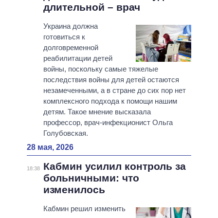
длительной – врач
Украина должна
готовиться к
долговременной
реабилитации детей
войны, поскольку самые тяжелые
последствия войны для детей остаются
незамеченными, а в стране до сих пор нет
комплексного подхода к помощи нашим
детям. Такое мнение высказала
профессор, врач-инфекционист Ольга
Голубовская.
28 мая, 2026
Кабмин усилил контроль за
18:38
больничными: что
изменилось
Кабмин решил изменить