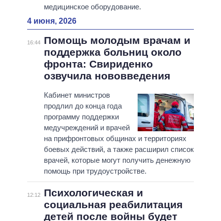
медицинское оборудование.
4 июня, 2026
Помощь молодым врачам и
16:44
поддержка больниц около
фронта: Свириденко
озвучила нововведения
Кабинет министров
продлил до конца года
программу поддержки
медучреждений и врачей
на прифронтовых общинах и территориях
боевых действий, а также расширил список
врачей, которые могут получить денежную
помощь при трудоустройстве.
Психологическая и
12:12
социальная реабилитация
детей после войны будет