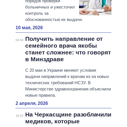
порядок проверки
больничных и ужесточил
контроль за
обоснованностью их выдачи.
10 мая, 2026
Получить направление от
04:44
семейного врача якобы
станет сложнее: что говорят
в Минздраве
С 20 мая в Украине меняют условия
выдачи направлений к врачам из-за новых
технических требований НСЗУ. В
Министерстве здравоохранения объяснили
новые правила.
2 апреля, 2026
На Черкасщине разоблачили
16:03
медиков, которые