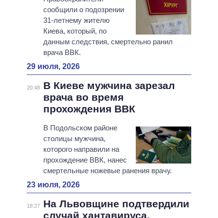
сообщили о подозрении
31-летнему жителю
Киева, который, по
данным следствия, смертельно ранил
врача ВВК.
29 июля, 2026
В Киеве мужчина зарезал
20:48
врача во время
прохождения ВВК
В Подольском районе
столицы мужчина,
которого направили на
прохождение ВВК, нанес
смертельные ножевые ранения врачу.
23 июля, 2026
На Львовщине подтвердили
18:27
случай хантавируса,