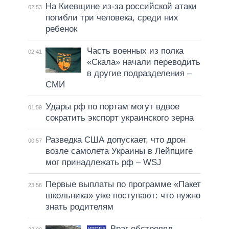
На Киевщине из-за российской атаки
02:53
погибли три человека, среди них
ребенок
Часть военных из полка
02:41
«Скала» начали переводить
в другие подразделения –
СМИ
Удары рф по портам могут вдвое
01:59
сократить экспорт украинского зерна
Разведка США допускает, что дрон
00:57
возле самолета Украины в Лейпциге
мог принадлежать рф – WSJ
Первые выплаты по программе «Пакет
23:56
школьника» уже поступают: что нужно
знать родителям
Враг обстрелял
ИТОГИ