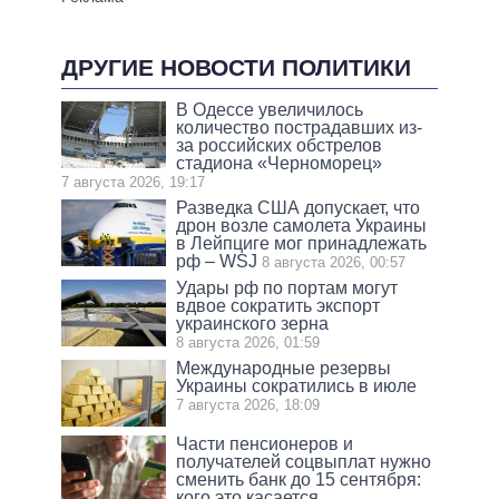
ДРУГИЕ НОВОСТИ ПОЛИТИКИ
В Одессе увеличилось
количество пострадавших из-
за российских обстрелов
стадиона «Черноморец»
7 августа 2026, 19:17
Разведка США допускает, что
дрон возле самолета Украины
в Лейпциге мог принадлежать
рф – WSJ
8 августа 2026, 00:57
Удары рф по портам могут
вдвое сократить экспорт
украинского зерна
8 августа 2026, 01:59
Международные резервы
Украины сократились в июле
7 августа 2026, 18:09
Части пенсионеров и
получателей соцвыплат нужно
сменить банк до 15 сентября:
кого это касается