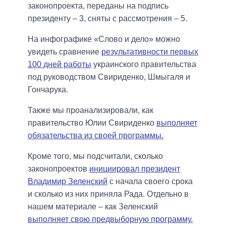
законопроекта, переданы на подпись
президенту – 3, сняты с рассмотрения – 5.
На инфографике «Слово и дело» можно
увидеть сравнение
результативности первых
100 дней работы
украинского правительства
под руководством Свириденко, Шмыгаля и
Гончарука.
Также мы проанализировали, как
правительство Юлии Свириденко
выполняет
обязательства из своей программы.
Кроме того, мы подсчитали, сколько
законопроектов
инициировал президент
Владимир Зеленский
с начала своего срока
и сколько из них приняла Рада. Отдельно в
нашем материале – как Зеленский
выполняет свою предвыборную программу.