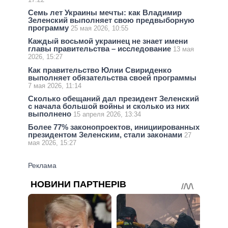
Семь лет Украины мечты: как Владимир
Зеленский выполняет свою предвыборную
программу
25 мая 2026, 10:55
Каждый восьмой украинец не знает имени
главы правительства – исследование
13 мая
2026, 15:27
Как правительство Юлии Свириденко
выполняет обязательства своей программы
7 мая 2026, 11:14
Сколько обещаний дал президент Зеленский
с начала большой войны и сколько из них
выполнено
15 апреля 2026, 13:34
Более 77% законопроектов, инициированных
президентом Зеленским, стали законами
27
мая 2026, 15:27