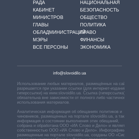
РАДА
НАЦИОНАЛЬНАЯ
КАБИНЕТ
БЕЗОПАСНОСТЬ
МИНИСТРОВ
ОБЩЕСТВО
ГЛАВЫ
ПОЛИТИКА
ОБЛАДМИНИСТРАЦИЙ
ПРАВО
МЭРЫ
ФИНАНСЫ
ВСЕ ПЕРСОНЫ
ЭКОНОМИКА
info@slovoidilo.ua
Использование любых материалов, размещённых на сайте,
разрешается при указании ссылки (для интернет-изданий —
гиперссылки) на www.slovoidilo.ua. Ссылка (гиперссылка)
обязательна вне зависимости от полного либо частичного
использования материалов.
Аналитическая информация об обещаниях политиков и
чиновников, размещенных на портале slovoidilo.ua, а также
информация о состоянии выполнения этих обещаний,
собрана и обработана ООО «ИА Слово и Дело» и является
собственностью ООО «ИА Слово и Дело». Инфографики,
размещенные на портале slovoidilo.ua, созданы ОО «Система