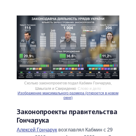
Сколько законопроектов подал Кабмин Гончарука,
Шмыгаля и Свириденко
Слово и дело
Изображение максимального размера (откроется в новом
окне)
Законопроекты правительства
Гончарука
Алексей Гончарук
возглавлял Кабмин с 29