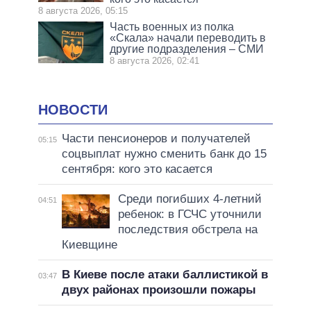
8 августа 2026, 05:15
Часть военных из полка
«Скала» начали переводить в
другие подразделения – СМИ
8 августа 2026, 02:41
НОВОСТИ
Части пенсионеров и получателей
05:15
соцвыплат нужно сменить банк до 15
сентября: кого это касается
Среди погибших 4-летний
04:51
ребенок: в ГСЧС уточнили
последствия обстрела на
Киевщине
В Киеве после атаки баллистикой в
03:47
двух районах произошли пожары