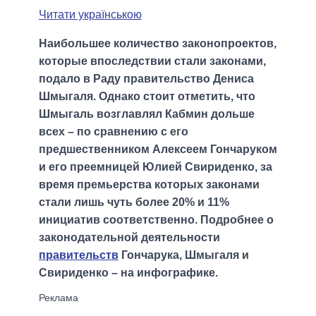
Читати українською
Наибольшее количество законопроектов,
которые впоследствии стали законами,
подало в Раду правительство Дениса
Шмыгаля. Однако стоит отметить, что
Шмыгаль возглавлял Кабмин дольше
всех – по сравнению с его
предшественником Алексеем Гончаруком
и его преемницей Юлией Свириденко, за
время премьерства которых законами
стали лишь чуть более 20% и 11%
инициатив соответственно. Подробнее о
законодательной деятельности
правительств
Гончарука, Шмыгаля и
Свириденко – на инфографике.