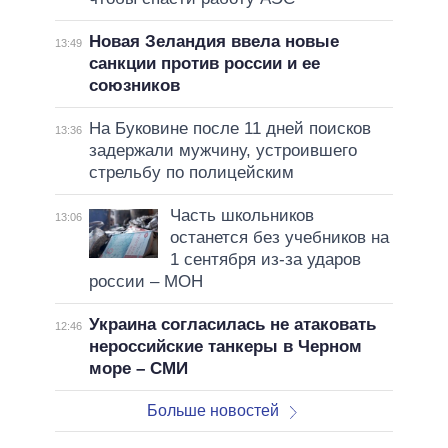
Новая Зеландия ввела новые
13:49
санкции против россии и ее
союзников
На Буковине после 11 дней поисков
13:36
задержали мужчину, устроившего
стрельбу по полицейским
Часть школьников
13:06
останется без учебников на
1 сентября из-за ударов
россии – МОН
Украина согласилась не атаковать
12:46
нероссийские танкеры в Черном
море – СМИ
Больше новостей