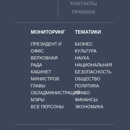
КОНТАКТЫ
ПРАВИЛА
МОНИТОРИНГ
ТЕМАТИКИ
ПРЕЗИДЕНТ И
БИЗНЕС
ОФИС
КУЛЬТУРА
ВЕРХОВНАЯ
НАУКА
РАДА
НАЦИОНАЛЬНАЯ
КАБИНЕТ
БЕЗОПАСНОСТЬ
МИНИСТРОВ
ОБЩЕСТВО
ГЛАВЫ
ПОЛИТИКА
ОБЛАДМИНИСТРАЦИЙ
ПРАВО
МЭРЫ
ФИНАНСЫ
ВСЕ ПЕРСОНЫ
ЭКОНОМИКА