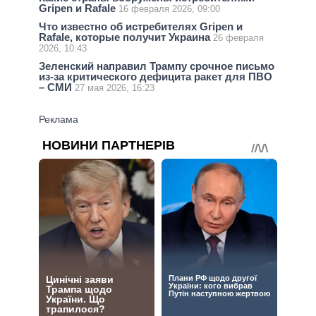
Gripen и Rafale
16 февраля 2026, 09:00
Что известно об истребителях Gripen и
Rafale, которые получит Украина
26 февраля
2026, 10:43
Зеленский направил Трампу срочное письмо
из-за критического дефицита ракет для ПВО
– СМИ
27 мая 2026, 16:23