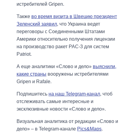
истребителей Gripen.
Также
во время визита в Швецию президент
Зеленский заявил
, что Украина ведет
переговоры с Соединенными Штатами
Америки относительно получения лицензии
на производство ракет PAC-3 для систем
Patriot.
А еще аналитики «Слово и дело»
выяснили,
какие страны
вооружены истребителями
Gripen и Rafale.
Подпишитесь
на наш Telegram-канал
, чтоб
отслеживать самые интересные и
эксклюзивные новости «Слово и дело».
Визуальная аналитика от редакции «Слово и
дело» – в Telegram-канале
Pics&Maps
.