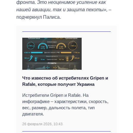
фронта. Это неоценимое усиление как
нашей авиации, так и защита пехоты»,
–
подчеркнул Палиса.
Что известно об истребителях Gripen и
Rafale, которые получит Украина
Истребители Gripen и Rafale. На
инфографике – характеристики, скорость,
вес, размер, дальность полета, тип
двигателя.
26 февраля 2026, 10:43