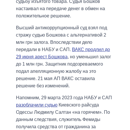
судьбу изъятого товара. Судья Бошков
настаивал на передаче денег в обмен на
положительное решение.
Высший антикоррупционный суд взял под
стражу судью Бошкова с альтернативой 2
млн грн залога. Впоследствии дело
передали в НАБУ и САП.
ВАКС продлил до
29 июня арест Бошкова
, но уменьшил залог
до 1 млн грн. Защитник подозреваемого
подал апелляционную жалобу на это
решение. 21 мая АП ВАКС оставила
решение без изменений.
Напомним, 29 марта 2023 года НАБУ и САП
разоблачили судью
Киевского райсуда
Одессы Людмилу Салтан «на горячем». По
данным следствия, служитель Фемиды
получила средства от гражданина за