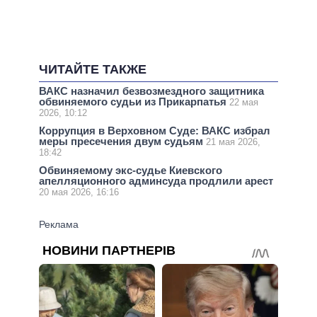
ЧИТАЙТЕ ТАКЖЕ
ВАКС назначил безвозмездного защитника
обвиняемого судьи из Прикарпатья
22 мая
2026, 10:12
Коррупция в Верховном Суде: ВАКС избрал
меры пресечения двум судьям
21 мая 2026,
18:42
Обвиняемому экс-судье Киевского
апелляционного админсуда продлили арест
20 мая 2026, 16:16