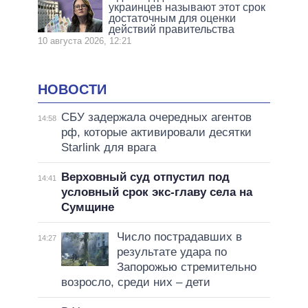
украинцев называют этот срок
достаточным для оценки
действий правительства
10 августа 2026, 12:21
НОВОСТИ
СБУ задержала очередных агентов
14:58
рф, которые активировали десятки
Starlink для врага
Верховный суд отпустил под
14:41
условный срок экс-главу села на
Сумщине
Число пострадавших в
14:27
результате удара по
Запорожью стремительно
возросло, среди них – дети