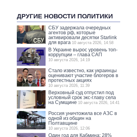
ДРУГИЕ НОВОСТИ ПОЛИТИКИ
СБУ задержала очередных
агентов рф, которые
активировали десятки Starlink
для врага
10 августа 2026, 14:58
В Украине вырос уровень топ-
коррупции – глава САП
10 августа 2026, 14:19
Стало известно, как украинцы
оценивают участие блогеров в
протестных акциях
10 августа 2026, 11:39
Верховный суд отпустил под
условный срок экс-главу села
на Сумщине
10 августа 2026, 14:41
Россия уничтожила все АЗС в
одной из общин на
Полтавщине
10 августа 2026, 12:06
Один год для Кабмина: 28%