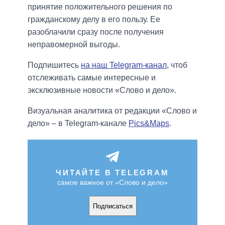
принятие положительного решения по
гражданскому делу в его пользу. Ее
разоблачили сразу после получения
неправомерной выгоды.
Подпишитесь
на наш Telegram-канал
, чтоб
отслеживать самые интересные и
эксклюзивные новости «Слово и дело».
Визуальная аналитика от редакции «Слово и
дело» – в Telegram-канале
Pics&Maps
.
ЧИТАЙТЕ В TELEGRAM
самое важное от «Слово и дело»
Подписаться