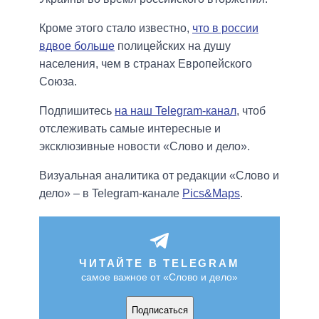
Кроме этого стало известно,
что в россии
вдвое больше
полицейских на душу
населения, чем в странах Европейского
Союза.
Подпишитесь
на наш Telegram-канал
, чтоб
отслеживать самые интересные и
эксклюзивные новости «Слово и дело».
Визуальная аналитика от редакции «Слово и
дело» – в Telegram-канале
Pics&Maps
.
ЧИТАЙТЕ В TELEGRAM
самое важное от «Слово и дело»
Подписаться