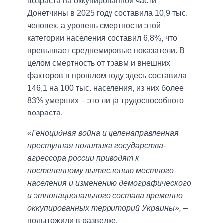
возраста на оккупированной части
Донетчины в 2025 году составила 10,9 тыс.
человек, а уровень смертности этой
категории населения составил 6,8%, что
превышает среднемировые показатели. В
целом смертность от травм и внешних
факторов в прошлом году здесь составила
146,1 на 100 тыс. населения, из них более
83% умерших – это лица трудоспособного
возраста.
«Геноцидная война и целенаправленная
преступная политика государства-
агрессора россии приводят к
постепенному вытеснению местного
населения и изменению демографического
и этнонационального состава временно
оккупированных территорий Украины»,
–
подытожили в разведке.