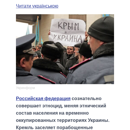
Читати українською
Укринформ
Российская федерация
сознательно
совершает этноцид, меняя этнический
состав населения на временно
оккупированных территориях Украины.
Кремль заселяет порабощенные