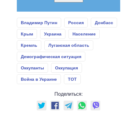
Владимир Путин
Россия
Донбасс
Крым
Украина
Население
Кремль
Луганская область
Демографическая ситуация
Оккупанты
Оккупация
Война в Украине
ТОТ
Поделиться: