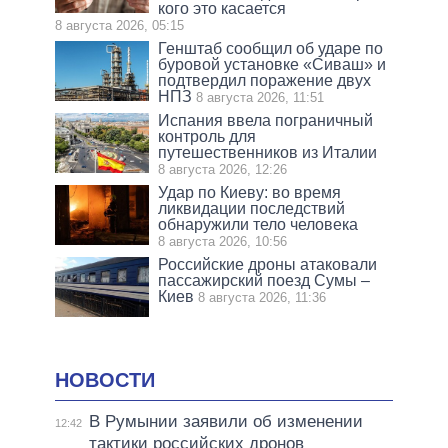
кого это касается
8 августа 2026, 05:15
Генштаб сообщил об ударе по
буровой установке «Сиваш» и
подтвердил поражение двух
НПЗ
8 августа 2026, 11:51
Испания ввела пограничный
контроль для
путешественников из Италии
8 августа 2026, 12:26
Удар по Киеву: во время
ликвидации последствий
обнаружили тело человека
8 августа 2026, 10:56
Российские дроны атаковали
пассажирский поезд Сумы –
Киев
8 августа 2026, 11:36
НОВОСТИ
В Румынии заявили об изменении
12:42
тактики российских дронов