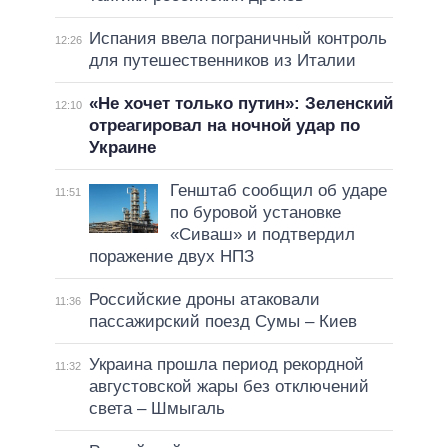
Испания ввела пограничный контроль
12:26
для путешественников из Италии
«Не хочет только путин»: Зеленский
12:10
отреагировал на ночной удар по
Украине
Генштаб сообщил об ударе
11:51
по буровой установке
«Сиваш» и подтвердил
поражение двух НПЗ
Российские дроны атаковали
11:36
пассажирский поезд Сумы – Киев
Украина прошла период рекордной
11:32
августовской жары без отключений
света – Шмыгаль