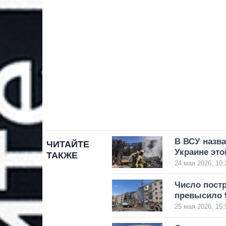
В ВСУ назва
ЧИТАЙТЕ
Украине эт
ТАКЖЕ
24 мая 2026, 10:
Число постр
превысило 
25 мая 2026, 15: