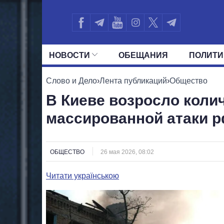
НОВОСТИ
ОБЕЩАНИЯ
ПОЛИТИ
ВСЕ ПОЛИТИКИ
ПРЕЗИДЕНТ И ОФ
Слово и Дело
›
Лента публикаций
›
Общество
В Киеве возросло колич
массированной атаки р
ОБЩЕСТВО
26 мая 2026, 08:02
Читати українською