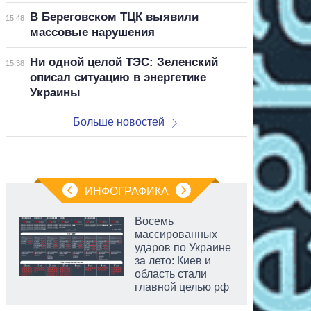
В Береговском ТЦК выявили
15:48
массовые нарушения
Ни одной целой ТЭС: Зеленский
15:38
описал ситуацию в энергетике
Украины
Больше новостей
ИНФОГРАФИКА
Восемь
массированных
ударов по Украине
за лето: Киев и
область стали
главной целью рф