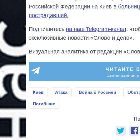
Российской Федерации на Киев
в больниц
пострадавший.
Подпишитесь
на наш Telegram-канал
, чт
эксклюзивные новости «Слово и дело».
Визуальная аналитика от редакции «Слов
ЧИТАЙТЕ 
самое важное о
Киев
Атака
Война с Россией
Обст
Погибшие
По