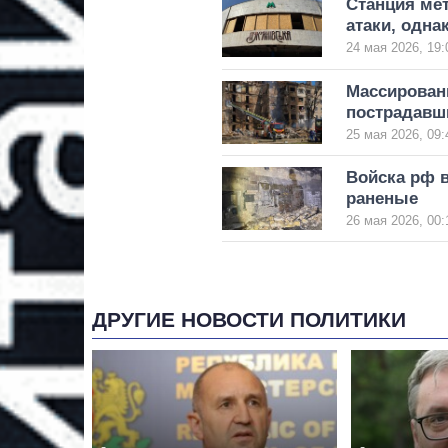
Станция ме
атаки, одна
24 мая 2026, 19:
Массированн
пострадавш
25 мая 2026, 09:
Войска рф в
раненые
26 мая 2026, 00:
ДРУГИЕ НОВОСТИ ПОЛИТИКИ