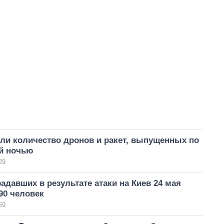
ли количество дронов и ракет, выпущенных по
ой ночью
29
адавших в результате атаки на Киев 24 мая
90 человек
59