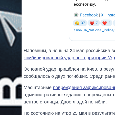
Напомним, в ночь на 24 мая российские 
комбинированный удар по территории Ук
Основной удар пришёлся на Киев, в резу
сообщалось о двух погибших. Среди ран
Масштабные
повреждения зафиксированы
административные здания, повреждены тр
центре столицы. Двое людей погибли.
По состоянию на утро 25 мая в результа