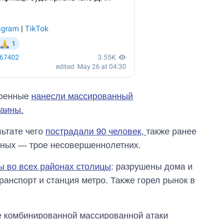
военные
нанесли массированный
раины.
льтате чего
пострадали 90 человек,
также ранее
еных — трое несовершеннолетних.
 во всех районах столицы
: разрушены дома и
анспорт и станция метро. Также горел рынок в
те комбинированной массированной атаки