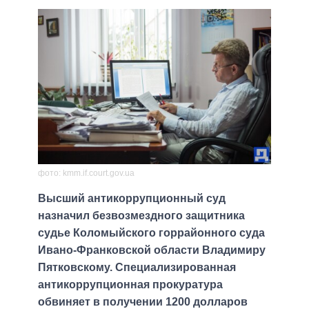
фото: kmm.if.court.gov.ua
Высший антикоррупционный суд
назначил безвозмездного защитника
судье Коломыйского горрайонного суда
Ивано-Франковской области Владимиру
Пятковскому. Специализированная
антикоррупционная прокуратура
обвиняет в получении 1200 долларов