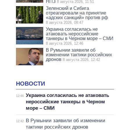
НПЗ
8 августа 2026, 11:51
Зеленский и Сибига
отреагировали на принятие
«адских санкций» против рф
8 августа 2026, 08:47
Украина согласилась не
атаковать нероссийские
танкеры в Черном море – СМИ
8 августа 2026, 12:46
В Румынии заявили об
изменении тактики российских
дронов
8 августа 2026, 12:42
НОВОСТИ
Украина согласилась не атаковать
12:46
нероссийские танкеры в Черном
море – СМИ
В Румынии заявили об изменении
12:42
тактики российских дронов