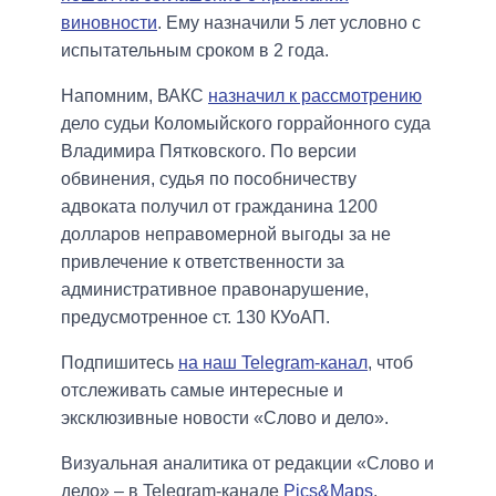
виновности
. Ему назначили 5 лет условно с
испытательным сроком в 2 года.
Напомним, ВАКС
назначил к рассмотрению
дело судьи Коломыйского горрайонного суда
Владимира Пятковского. По версии
обвинения, судья по пособничеству
адвоката получил от гражданина 1200
долларов неправомерной выгоды за не
привлечение к ответственности за
административное правонарушение,
предусмотренное ст. 130 КУоАП.
Подпишитесь
на наш Telegram-канал
, чтоб
отслеживать самые интересные и
эксклюзивные новости «Слово и дело».
Визуальная аналитика от редакции «Слово и
дело» – в Telegram-канале
Pics&Maps
.