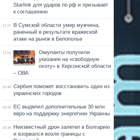
Starlink для ударов по рф и призывает
к соглашению
В Сумской области умер мужчина,
17:27
раненный в результате вражеской
атаки на рынок в Белополье
Оккупанты получили
17:01
указание на «свободную
охоту» в Херсонской области
– ОВА
Сербия поможет восстановить один из
16:48
украинских городов
ЕС выделил дополнительные 30 млн
16:42
евро на поддержку энергетики Украины
Неизвестный дрон залетел в Болгарию
16:36
и взорвался возле границы с