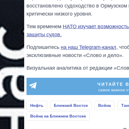
восстановлено судоходство в Ормузском 
критически низкого уровня.
Тем временем
НАТО изучает возможность
защиты судов.
Подпишитесь
на наш Telegram-канал
, чт
эксклюзивные новости «Слово и дело».
Визуальная аналитика от редакции «Слов
ЧИТАЙТЕ 
самое важное о
Нефть
Ближний Восток
Война
Тан
Война на Ближнем Востоке