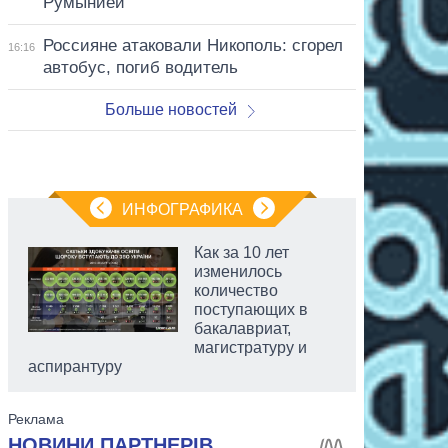
Румынией
Россияне атаковали Никополь: сгорел
16:16
автобус, погиб водитель
Больше новостей
ИНФОГРАФИКА
Как за 10 лет
изменилось
количество
поступающих в
бакалавриат,
магистратуру и
аспирантуру