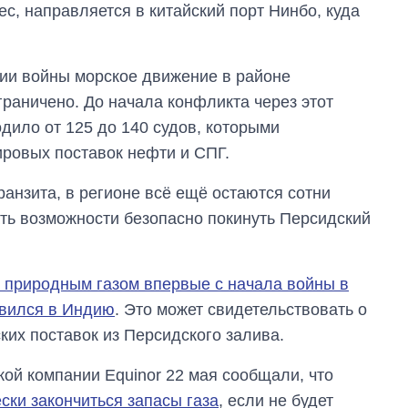
c, направляется в китайский порт Нинбо, куда
ации войны морское движение в районе
раничено. До начала конфликта через этот
дило от 125 до 140 судов, которыми
ировых поставок нефти и СПГ.
анзита, в регионе всё ещё остаются сотни
ть возможности безопасно покинуть Персидский
 природным газом впервые с начала войны в
авился в Индию
. Это может свидетельствовать о
ких поставок из Персидского залива.
кой компании Equinor 22 мая сообщали, что
ски закончиться запасы газа
, если не будет