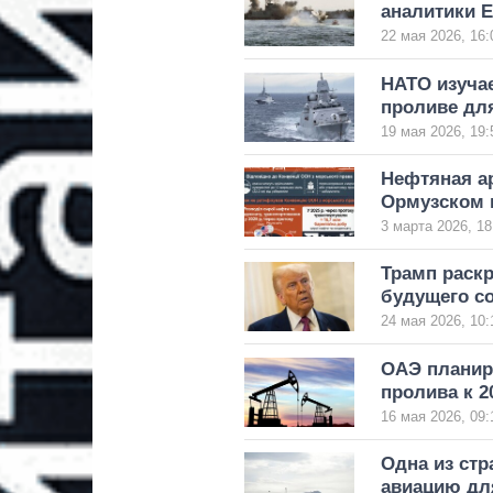
аналитики E
22 мая 2026, 16:
НАТО изуча
проливе дл
19 мая 2026, 19:
Нефтяная ар
Ормузском 
3 марта 2026, 18
Трамп раск
будущего с
24 мая 2026, 10:
ОАЭ планир
пролива к 2
16 мая 2026, 09:
Одна из стр
авиацию дл