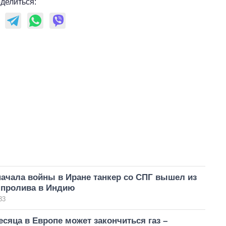
делиться:
ачала войны в Иране танкер со СПГ вышел из
 пролива в Индию
33
есяца в Европе может закончиться газ –