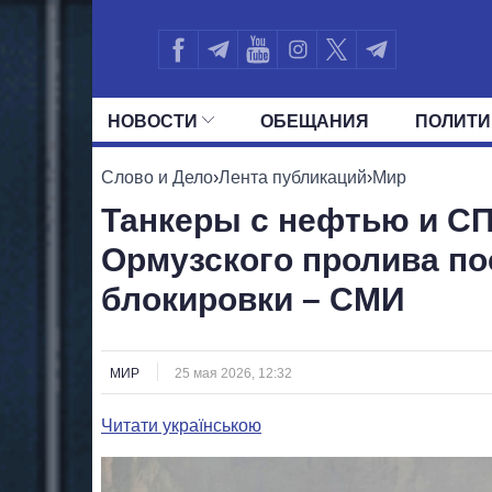
НОВОСТИ
ОБЕЩАНИЯ
ПОЛИТИ
ВСЕ ПОЛИТИКИ
ПРЕЗИДЕНТ И ОФ
Слово и Дело
›
Лента публикаций
›
Мир
Танкеры с нефтью и СП
Ормузского пролива по
блокировки – СМИ
МИР
25 мая 2026, 12:32
Читати українською