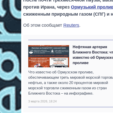
против Ирана, через
Ормузький проли
сжиженным природным газом (СПГ) и 
Об этом сообщает
Reuters
.
Нефтяная артерия
Ближнего Востока: ч
известно об Ормузск
проливе
Что известно об Ормузском проливе,
обеспечивающем треть мировой морской торгов
нефтью, а также около 20 процентов мировой
морской торговли сжиженным газом из стран
Ближнего Востока – на инфографике.
3 марта 2026, 18:24