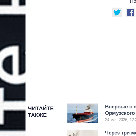
По
Впервые с н
ЧИТАЙТЕ
Ормузского
ТАКЖЕ
24 мая 2026, 12:
Через три м