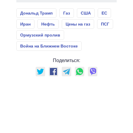
Дональд Трамп
Газ
США
ЕС
Иран
Нефть
Цены на газ
ПСГ
Ормузский пролив
Война на Ближнем Востоке
Поделиться: