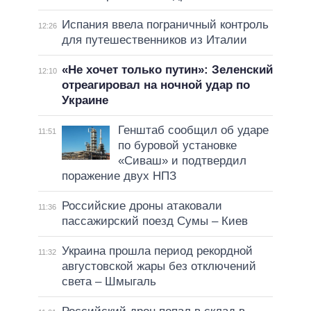
Испания ввела пограничный контроль
12:26
для путешественников из Италии
«Не хочет только путин»: Зеленский
12:10
отреагировал на ночной удар по
Украине
Генштаб сообщил об ударе
11:51
по буровой установке
«Сиваш» и подтвердил
поражение двух НПЗ
Российские дроны атаковали
11:36
пассажирский поезд Сумы – Киев
Украина прошла период рекордной
11:32
августовской жары без отключений
света – Шмыгаль