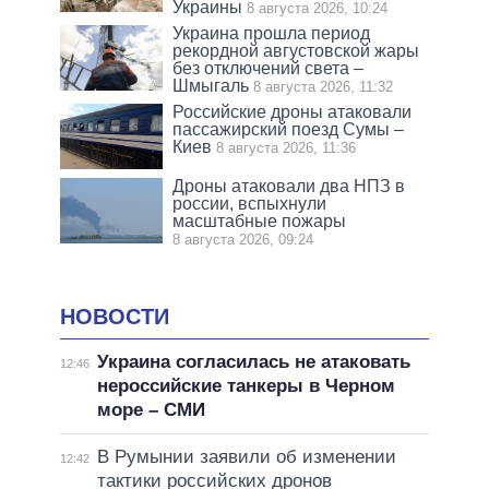
Украины
8 августа 2026, 10:24
Украина прошла период
рекордной августовской жары
без отключений света –
Шмыгаль
8 августа 2026, 11:32
Российские дроны атаковали
пассажирский поезд Сумы –
Киев
8 августа 2026, 11:36
Дроны атаковали два НПЗ в
россии, вспыхнули
масштабные пожары
8 августа 2026, 09:24
НОВОСТИ
Украина согласилась не атаковать
12:46
нероссийские танкеры в Черном
море – СМИ
В Румынии заявили об изменении
12:42
тактики российских дронов