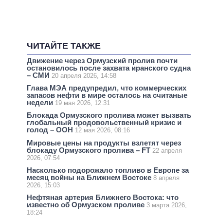
ЧИТАЙТЕ ТАКЖЕ
Движение через Ормузский пролив почти
остановилось после захвата иранского судна
– СМИ
20 апреля 2026, 14:58
Глава МЭА предупредил, что коммерческих
запасов нефти в мире осталось на считаные
недели
19 мая 2026, 12:31
Блокада Ормузского пролива может вызвать
глобальный продовольственный кризис и
голод – ООН
12 мая 2026, 08:16
Мировые цены на продукты взлетят через
блокаду Ормузского пролива – FT
22 апреля
2026, 07:54
Насколько подорожало топливо в Европе за
месяц войны на Ближнем Востоке
8 апреля
2026, 15:03
Нефтяная артерия Ближнего Востока: что
известно об Ормузском проливе
3 марта 2026,
18:24