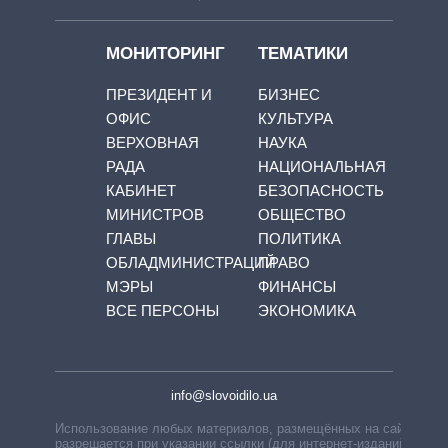
МОНИТОРИНГ
ТЕМАТИКИ
ПРЕЗИДЕНТ И
БИЗНЕС
ОФИС
КУЛЬТУРА
ВЕРХОВНАЯ
НАУКА
РАДА
НАЦИОНАЛЬНАЯ
КАБИНЕТ
БЕЗОПАСНОСТЬ
МИНИСТРОВ
ОБЩЕСТВО
ГЛАВЫ
ПОЛИТИКА
ОБЛАДМИНИСТРАЦИЙ
ПРАВО
МЭРЫ
ФИНАНСЫ
ВСЕ ПЕРСОНЫ
ЭКОНОМИКА
info@slovoidilo.ua
Использование любых материалов, размещённых на сайте,
разрешается при указании ссылки (для интернет-изданий —