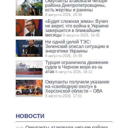
Оккупанты атаковали четыре
района Днепропетровщины,
есть жертвы и ранены
8 августа 2026, 19:36
«Будет сложная зима»: Вучич
не верит, что война в Украине
завершится в ближайшие
месяцы
8 августа 2026, 16:05
Ни одной целой ТЭС:
Зеленский описал ситуацию в
энергетике Украины
8 августа 2026, 15:38
Турция ограничила движение
судов в Черном море из-за
атак
8 августа 2026, 18:12
Оккупанты получили указание
на «свободную охоту» в
Херсонской области – ОВА
8 августа 2026, 17:01
НОВОСТИ
Оккупанты атаковали четыре района