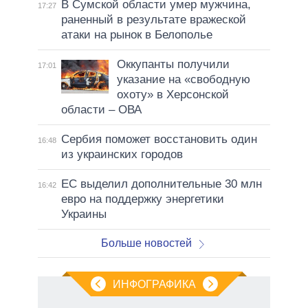
В Сумской области умер мужчина,
17:27
раненный в результате вражеской
атаки на рынок в Белополье
Оккупанты получили
17:01
указание на «свободную
охоту» в Херсонской
области – ОВА
Сербия поможет восстановить один
16:48
из украинских городов
ЕС выделил дополнительные 30 млн
16:42
евро на поддержку энергетики
Украины
Больше новостей
ИНФОГРАФИКА