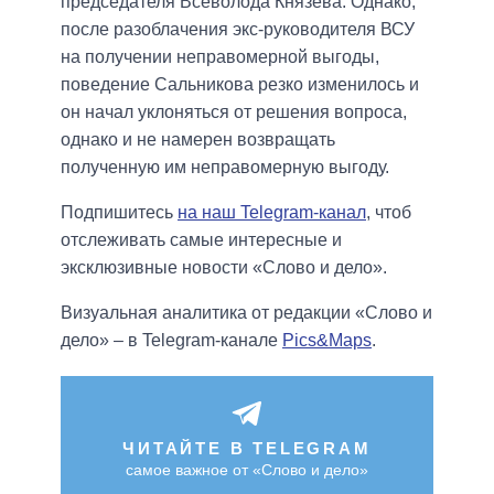
председателя Всеволода Князева. Однако,
после разоблачения экс-руководителя ВСУ
на получении неправомерной выгоды,
поведение Сальникова резко изменилось и
он начал уклоняться от решения вопроса,
однако и не намерен возвращать
полученную им неправомерную выгоду.
Подпишитесь
на наш Telegram-канал
, чтоб
отслеживать самые интересные и
эксклюзивные новости «Слово и дело».
Визуальная аналитика от редакции «Слово и
дело» – в Telegram-канале
Pics&Maps
.
ЧИТАЙТЕ В TELEGRAM
самое важное от «Слово и дело»