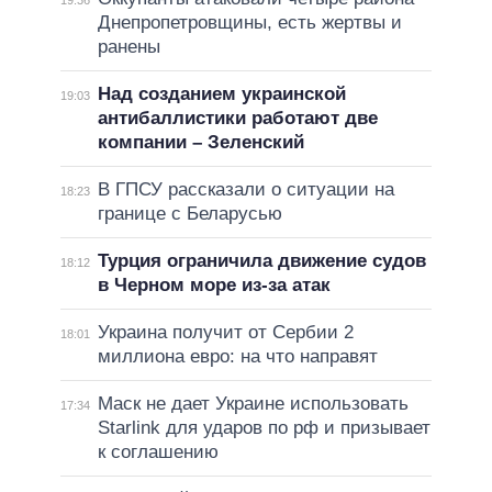
19:36
Днепропетровщины, есть жертвы и
ранены
Над созданием украинской
19:03
антибаллистики работают две
компании – Зеленский
В ГПСУ рассказали о ситуации на
18:23
границе с Беларусью
Турция ограничила движение судов
18:12
в Черном море из-за атак
Украина получит от Сербии 2
18:01
миллиона евро: на что направят
Маск не дает Украине использовать
17:34
Starlink для ударов по рф и призывает
к соглашению