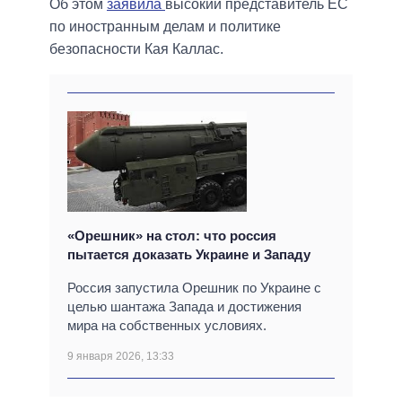
Об этом
заявила
высокий представитель ЕС
по иностранным делам и политике
безопасности Кая Каллас.
«Орешник» на стол: что россия
пытается доказать Украине и Западу
Россия запустила Орешник по Украине с
целью шантажа Запада и достижения
мира на собственных условиях.
9 января 2026, 13:33