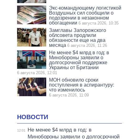
Экс-командующему логистикой
Воздушных сил сообщили о
подозрении в незаконном
обогащении
6 августа 2026, 10:35
Замглавы Запорожского
облсовета продлили
обязанности еще на два
месяца
6 августа 2026, 11:26
Не менее $4 млрд в год: в
Минобороны заявили о
долгосрочной поддержке
Украины от Британии
6 августа 2026, 12:01
МОН обновило сроки
поступления в аспирантуру:
что изменилось
6 августа 2026, 11:09
НОВОСТИ
Не менее $4 млрд в год: в
12:01
Минобороны заявили о долгосрочной