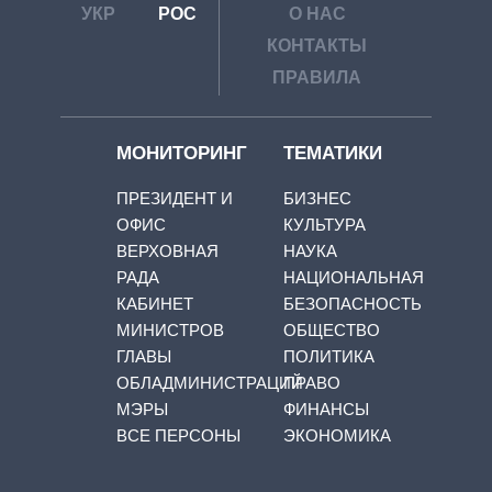
УКР
РОС
О НАС
КОНТАКТЫ
ПРАВИЛА
МОНИТОРИНГ
ТЕМАТИКИ
ПРЕЗИДЕНТ И
БИЗНЕС
ОФИС
КУЛЬТУРА
ВЕРХОВНАЯ
НАУКА
РАДА
НАЦИОНАЛЬНАЯ
КАБИНЕТ
БЕЗОПАСНОСТЬ
МИНИСТРОВ
ОБЩЕСТВО
ГЛАВЫ
ПОЛИТИКА
ОБЛАДМИНИСТРАЦИЙ
ПРАВО
МЭРЫ
ФИНАНСЫ
ВСЕ ПЕРСОНЫ
ЭКОНОМИКА