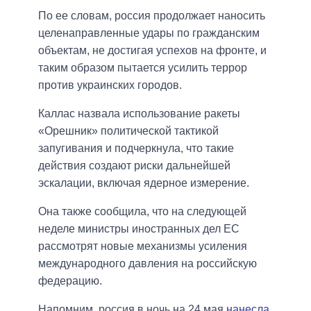
По ее словам, россия продолжает наносить
целенаправленные удары по гражданским
объектам, не достигая успехов на фронте, и
таким образом пытается усилить террор
против украинских городов.
Каллас назвала использование ракеты
«Орешник» политической тактикой
запугивания и подчеркнула, что такие
действия создают риски дальнейшей
эскалации, включая ядерное измерение.
Она также сообщила, что на следующей
неделе министры иностранных дел ЕС
рассмотрят новые механизмы усиления
международного давления на российскую
федерацию.
Напомним, россия в ночь на 24 мая
нанесла