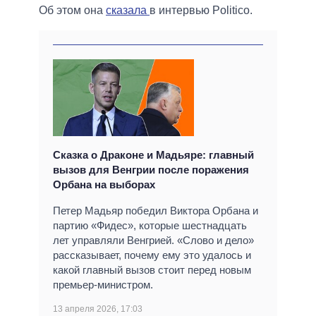
Об этом она
сказала
в интервью Politico.
Сказка о Драконе и Мадьяре: главный
вызов для Венгрии после поражения
Орбана на выборах
Петер Мадьяр победил Виктора Орбана и
партию «Фидес», которые шестнадцать
лет управляли Венгрией. «Слово и дело»
рассказывает, почему ему это удалось и
какой главный вызов стоит перед новым
премьер-министром.
13 апреля 2026, 17:03