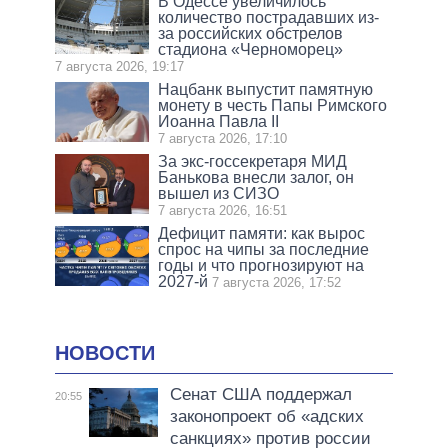
В Одессе увеличилось
количество пострадавших из-
за российских обстрелов
стадиона «Черноморец»
7 августа 2026, 19:17
Нацбанк выпустит памятную
монету в честь Папы Римского
Иоанна Павла II
7 августа 2026, 17:10
За экс-госсекретаря МИД
Банькова внесли залог, он
вышел из СИЗО
7 августа 2026, 16:51
Дефицит памяти: как вырос
спрос на чипы за последние
годы и что прогнозируют на
2027-й
7 августа 2026, 17:52
НОВОСТИ
Сенат США поддержал
20:55
законопроект об «адских
санкциях» против россии