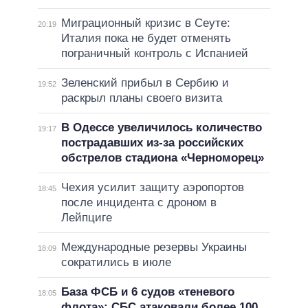
Миграционный кризис в Сеуте:
20:19
Италия пока не будет отменять
пограничный контроль с Испанией
Зеленский прибыл в Сербию и
19:52
раскрыл планы своего визита
В Одессе увеличилось количество
19:17
пострадавших из-за российских
обстрелов стадиона «Черноморец»
Чехия усилит защиту аэропортов
18:45
после инцидента с дроном в
Лейпциге
Международные резервы Украины
18:09
сократились в июле
База ФСБ и 6 судов «теневого
18:05
флота»: СБС атаковали более 100