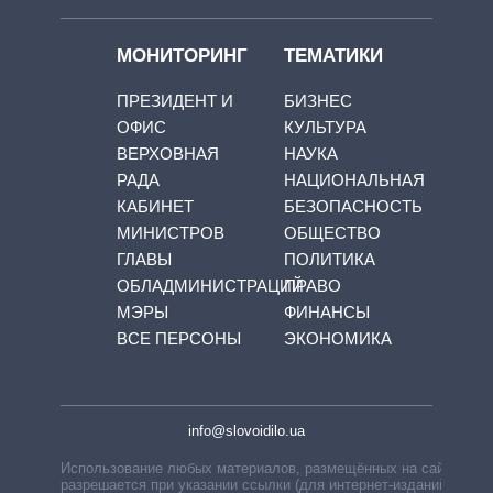
МОНИТОРИНГ
ТЕМАТИКИ
ПРЕЗИДЕНТ И
БИЗНЕС
ОФИС
КУЛЬТУРА
ВЕРХОВНАЯ
НАУКА
РАДА
НАЦИОНАЛЬНАЯ
КАБИНЕТ
БЕЗОПАСНОСТЬ
МИНИСТРОВ
ОБЩЕСТВО
ГЛАВЫ
ПОЛИТИКА
ОБЛАДМИНИСТРАЦИЙ
ПРАВО
МЭРЫ
ФИНАНСЫ
ВСЕ ПЕРСОНЫ
ЭКОНОМИКА
info@slovoidilo.ua
Использование любых материалов, размещённых на сайте,
разрешается при указании ссылки (для интернет-изданий —