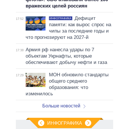
вражеских целей россиян
Дефицит
ИНФОГРАФИКА
17:52
памяти: как вырос спрос на
чипы за последние годы и
что прогнозируют на 2027-й
Армия рф нанесла удары по 7
17:38
объектам Укрнафты, которые
обеспечивают добычу нефти и газа
МОН обновило стандарты
17:29
общего среднего
образования: что
изменилось
Больше новостей
ИНФОГРАФИКА