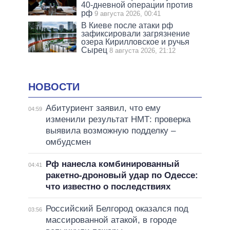
40-дневной операции против
рф
9 августа 2026, 00:41
В Киеве после атаки рф
зафиксировали загрязнение
озера Кирилловское и ручья
Сырец
8 августа 2026, 21:12
НОВОСТИ
Абитуриент заявил, что ему
04:59
изменили результат НМТ: проверка
выявила возможную подделку –
омбудсмен
Рф нанесла комбинированный
04:41
ракетно-дроновый удар по Одессе:
что известно о последствиях
Российский Белгород оказался под
03:56
массированной атакой, в городе