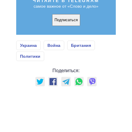
ЧИТАЙТЕ В TELEGRAM
самое важное от «Слово и дело»
Подписаться
Украина
Война
Британия
Политики
Поделиться: