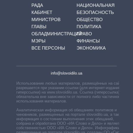
РАДА
НАЦИОНАЛЬНАЯ
КАБИНЕТ
БЕЗОПАСНОСТЬ
МИНИСТРОВ
ОБЩЕСТВО
ГЛАВЫ
ПОЛИТИКА
ОБЛАДМИНИСТРАЦИЙ
ПРАВО
МЭРЫ
ФИНАНСЫ
ВСЕ ПЕРСОНЫ
ЭКОНОМИКА
info@slovoidilo.ua
Использование любых материалов, размещённых на сайте,
разрешается при указании ссылки (для интернет-изданий —
гиперссылки) на www.slovoidilo.ua. Ссылка (гиперссылка)
обязательна вне зависимости от полного либо частичного
использования материалов.
Аналитическая информация об обещаниях политиков и
чиновников, размещенных на портале slovoidilo.ua, а также
информация о состоянии выполнения этих обещаний,
собрана и обработана ООО «ИА Слово и Дело» и является
собственностью ООО «ИА Слово и Дело». Инфографики,
размещенные на портале slovoidilo.ua, созданы ОО «Система