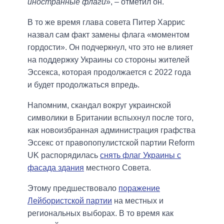
иностранные флаги
», – отметил он.
В то же время глава совета Питер Харрис
назвал сам факт замены флага «моментом
гордости». Он подчеркнул, что это не влияет
на поддержку Украины со стороны жителей
Эссекса, которая продолжается с 2022 года
и будет продолжаться впредь.
Напомним, скандал вокруг украинской
символики в Британии вспыхнул после того,
как новоизбранная администрация графства
Эссекс от правопопулистской партии Reform
UK распорядилась
снять флаг Украины с
фасада здания
местного Совета.
Этому предшествовало
поражение
Лейбористской партии
на местных и
региональных выборах. В то время как