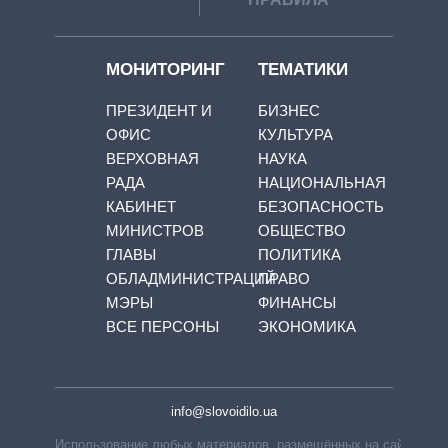
МОНИТОРИНГ
ТЕМАТИКИ
ПРЕЗИДЕНТ И
БИЗНЕС
ОФИС
КУЛЬТУРА
ВЕРХОВНАЯ
НАУКА
РАДА
НАЦИОНАЛЬНАЯ
КАБИНЕТ
БЕЗОПАСНОСТЬ
МИНИСТРОВ
ОБЩЕСТВО
ГЛАВЫ
ПОЛИТИКА
ОБЛАДМИНИСТРАЦИЙ
ПРАВО
МЭРЫ
ФИНАНСЫ
ВСЕ ПЕРСОНЫ
ЭКОНОМИКА
info@slovoidilo.ua
Использование любых материалов, размещённых на сайте,