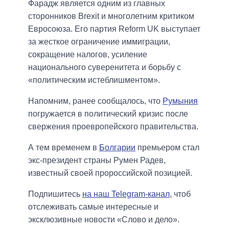
Фарадж является одним из главных
сторонников Brexit и многолетним критиком
Евросоюза. Его партия Reform UK выступает
за жесткое ограничение иммиграции,
сокращение налогов, усиление
национального суверенитета и борьбу с
«политическим истеблишментом».
Напомним, ранее сообщалось, что
Румыния
погружается в политический кризис после
свержения проевропейского правительства.
А тем временем в
Болгарии
премьером стал
экс-президент страны Румен Радев,
известный своей пророссийской позицией.
Подпишитесь
на наш Telegram-канал
, чтоб
отслеживать самые интересные и
эксклюзивные новости «Слово и дело».