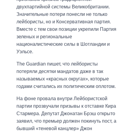
двухпартийной системы Великобритании.
Значительные потери понесли не только
лейбористы, но и Консервативная партия.
Вместе с тем свои позиции укрепили Партия
зеленых и региональные
националистические силы в Шотландии и
Уэльсе.
The Guardian пишет, что лейбористы
потеряли десятки мандатов даже в так
называемых «красных округах», которые
годами считались их политическим оплотом.
На фоне провала внутри Лейбористской
партии прозвучали призывы к отставке Кира
Стармера. Депутат Джонатан Брэш открыто
заявил, что премьер должен покинуть пост, а
бывший «теневой канцлер» Джон