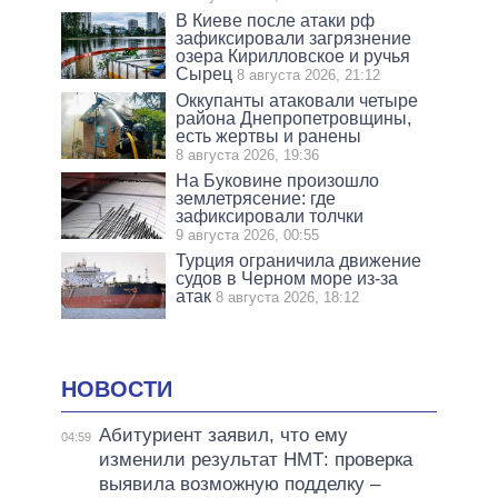
В Киеве после атаки рф
зафиксировали загрязнение
озера Кирилловское и ручья
Сырец
8 августа 2026, 21:12
Оккупанты атаковали четыре
района Днепропетровщины,
есть жертвы и ранены
8 августа 2026, 19:36
На Буковине произошло
землетрясение: где
зафиксировали толчки
9 августа 2026, 00:55
Турция ограничила движение
судов в Черном море из-за
атак
8 августа 2026, 18:12
НОВОСТИ
Абитуриент заявил, что ему
04:59
изменили результат НМТ: проверка
выявила возможную подделку –