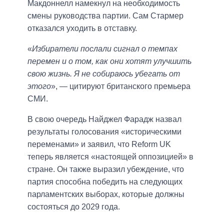
Макдоннелл намекнул на необходимость
смены руководства партии. Сам Стармер
отказался уходить в отставку.
«
Избиратели послали сигнал о темпах
перемен и о том, как они хотят улучшить
свою жизнь. Я не собираюсь убегать от
этого
», — цитируют британского премьера
СМИ.
В свою очередь Найджел Фарадж назвал
результаты голосования «историческими
переменами» и заявил, что Reform UK
теперь является «настоящей оппозицией» в
стране. Он также выразил убеждение, что
партия способна победить на следующих
парламентских выборах, которые должны
состояться до 2029 года.