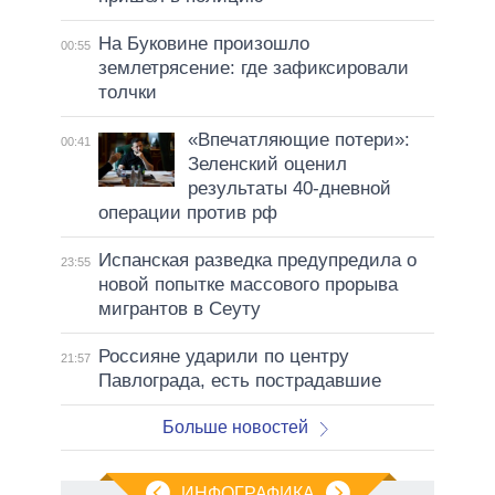
На Буковине произошло
00:55
землетрясение: где зафиксировали
толчки
«Впечатляющие потери»:
00:41
Зеленский оценил
результаты 40-дневной
операции против рф
Испанская разведка предупредила о
23:55
новой попытке массового прорыва
мигрантов в Сеуту
Россияне ударили по центру
21:57
Павлограда, есть пострадавшие
Больше новостей
ИНФОГРАФИКА