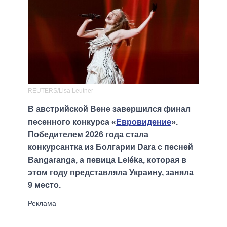
REUTERS/Lisa Leutner
В австрийской Вене завершился финал
песенного конкурса «
Евровидение
».
Победителем 2026 года стала
конкурсантка из Болгарии Dara с песней
Bangaranga, а певица Leléka, которая в
этом году представляла Украину, заняла
9 место.