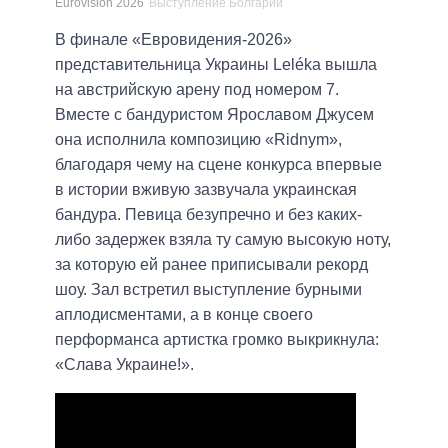
Eurovision 2026
Выступление Болгарии
В финале «Евровидения-2026»
представительница Украины Leléka вышла
на австрийскую арену под номером 7.
Вместе с бандуристом Ярославом Джусем
она исполнила композицию «Ridnym»,
благодаря чему на сцене конкурса впервые
в истории вживую зазвучала украинская
бандура. Певица безупречно и без каких-
либо задержек взяла ту самую высокую ноту,
за которую ей ранее приписывали рекорд
шоу. Зал встретил выступление бурными
аплодисментами, а в конце своего
перформанса артистка громко выкрикнула:
«Слава Украине!».