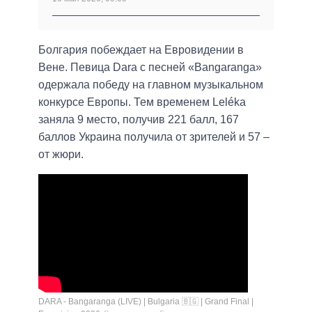
Болгария побеждает на Евровидении в
Вене. Певица Dara с песней «Bangaranga»
одержала победу на главном музыкальном
конкурсе Европы. Тем временем Leléka
заняла 9 место, получив 221 балл, 167
баллов Украина получила от зрителей и 57 –
от жюри.
DARA - Bangaranga (LIVE) | Bulgaria 🇧🇬 | Grand Final |