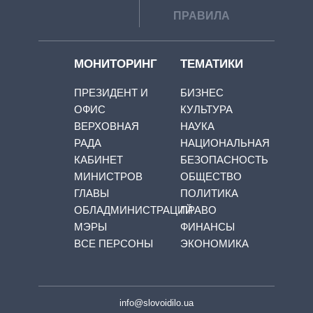
ПРАВИЛА
МОНИТОРИНГ
ТЕМАТИКИ
ПРЕЗИДЕНТ И
БИЗНЕС
ОФИС
КУЛЬТУРА
ВЕРХОВНАЯ
НАУКА
РАДА
НАЦИОНАЛЬНАЯ
КАБИНЕТ
БЕЗОПАСНОСТЬ
МИНИСТРОВ
ОБЩЕСТВО
ГЛАВЫ
ПОЛИТИКА
ОБЛАДМИНИСТРАЦИЙ
ПРАВО
МЭРЫ
ФИНАНСЫ
ВСЕ ПЕРСОНЫ
ЭКОНОМИКА
info@slovoidilo.ua