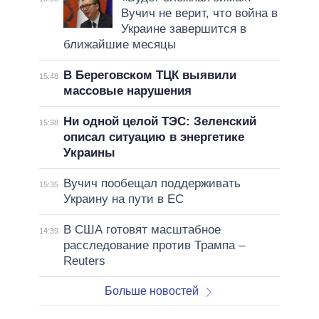
Вучич не верит, что война в
Украине завершится в
ближайшие месяцы
В Береговском ТЦК выявили
15:48
массовые нарушения
Ни одной целой ТЭС: Зеленский
15:38
описал ситуацию в энергетике
Украины
Вучич пообещал поддерживать
15:35
Украину на пути в ЕС
В США готовят масштабное
14:39
расследование против Трампа –
Reuters
Больше новостей