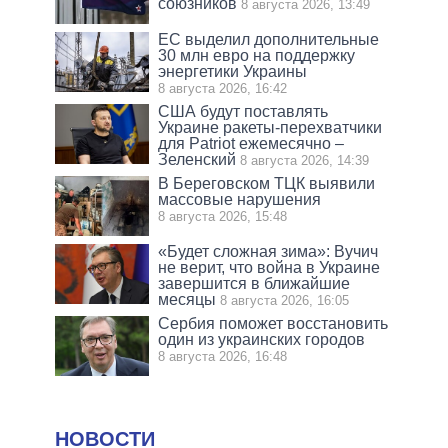
союзников
8 августа 2026, 13:49
ЕС выделил дополнительные
30 млн евро на поддержку
энергетики Украины
8 августа 2026, 16:42
США будут поставлять
Украине ракеты-перехватчики
для Patriot ежемесячно –
Зеленский
8 августа 2026, 14:39
В Береговском ТЦК выявили
массовые нарушения
8 августа 2026, 15:48
«Будет сложная зима»: Вучич
не верит, что война в Украине
завершится в ближайшие
месяцы
8 августа 2026, 16:05
Сербия поможет восстановить
один из украинских городов
8 августа 2026, 16:48
НОВОСТИ