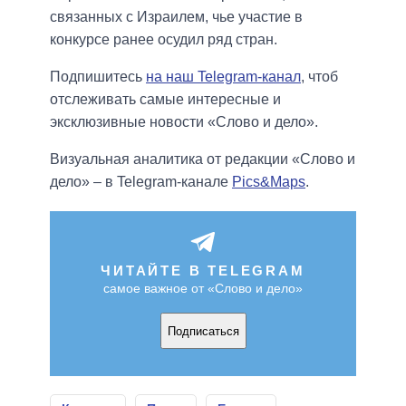
связанных с Израилем, чье участие в
конкурсе ранее осудил ряд стран.
Подпишитесь
на наш Telegram-канал
, чтоб
отслеживать самые интересные и
эксклюзивные новости «Слово и дело».
Визуальная аналитика от редакции «Слово и
дело» – в Telegram-канале
Pics&Maps
.
ЧИТАЙТЕ В TELEGRAM
самое важное от «Слово и дело»
Подписаться