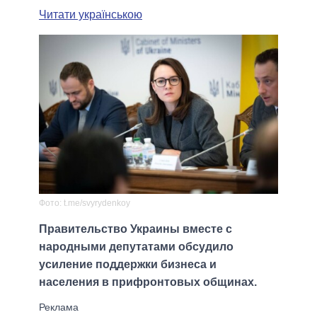
Читати українською
Фото: t.me/svyrydenkoy
Правительство Украины вместе с
народными депутатами обсудило
усиление поддержки бизнеса и
населения в прифронтовых общинах.