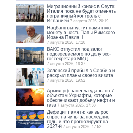
Миграционный кризис в Сеуте:
Италия пока не будет отменять
пограничный контроль с
Испанией
7 августа 2026, 20:19
Нацбанк выпустит памятную
монету в честь Папы Римского
Иоанна Павла II
7 августа 2026, 17:10
ВАКС отпустил под залог
подозреваемого по делу экс-
госсекретаря МИД
7 августа 2026, 16:37
Зеленский прибыл в Сербию и
раскрыл планы своего визита
7 августа 2026, 19:52
Армия рф нанесла удары по 7
объектам Укрнафты, которые
обеспечивают добычу нефти и
газа
7 августа 2026, 17:38
Дефицит памяти: как вырос
спрос на чипы за последние
годы и что прогнозируют на
2027-й
7 августа 2026, 17:52