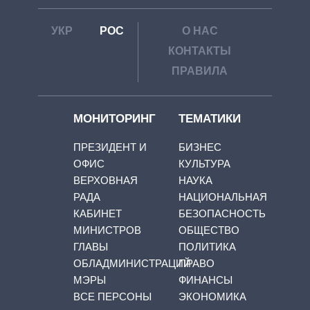
УКР
РОС
О НАС
КОНТАКТЫ
ПРАВИЛА
МОНИТОРИНГ
ТЕМАТИКИ
ПРЕЗИДЕНТ И
БИЗНЕС
ОФИС
КУЛЬТУРА
ВЕРХОВНАЯ
НАУКА
РАДА
НАЦИОНАЛЬНАЯ
КАБИНЕТ
БЕЗОПАСНОСТЬ
МИНИСТРОВ
ОБЩЕСТВО
ГЛАВЫ
ПОЛИТИКА
ОБЛАДМИНИСТРАЦИЙ
ПРАВО
МЭРЫ
ФИНАНСЫ
ВСЕ ПЕРСОНЫ
ЭКОНОМИКА