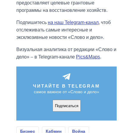
предоставляет целевые грантовые
программы на восстановление хозяйств.
Подпишитесь
на наш Telegram-канал
, чтоб
отслеживать самые интересные и
эксклюзивные новости «Слово и дело».
Визуальная аналитика от редакции «Слово и
дело» – в Telegram-канале
Pics&Maps
.
ЧИТАЙТЕ В TELEGRAM
самое важное от «Слово и дело»
Подписаться
Бизнес
Кабмин
Война