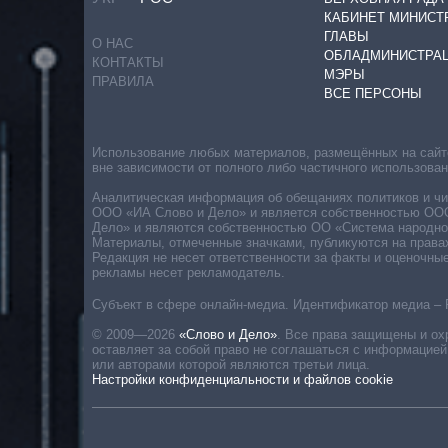
КАБИНЕТ МИНИСТ
ГЛАВЫ
О НАС
ОБЛАДМИНИСТРА
КОНТАКТЫ
МЭРЫ
ПРАВИЛА
ВСЕ ПЕРСОНЫ
Использование любых материалов, размещённых на сайте,
вне зависимости от полного либо частичного использова
Аналитическая информация об обещаниях политиков и чин
ООО «ИА Слово и Дело» и является собственностью ООО 
Дело» и являются собственностью ОО «Система народног
Материалы, отмеченные значками, публикуются на права
Редакция не несет ответственности за факты и оценочны
рекламы несет рекламодатель.
Субъект в сфере онлайн-медиа. Идентификатор медиа – 
© 2009—2026
«Слово и Дело»
.
Все права защищены и ох
оставляет за собой право не соглашаться с информацией
или авторами которой являются третьи лица.
Настройки конфиденциальности и файлов cookie