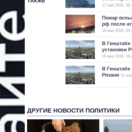
ТАКЖЕ
17 мая 2026, 05:
Пожар вспы
рф после ат
16 мая 2026, 04:
В Генштабе
установки 
16 мая 2026, 19:
В Генштабе
Рязани
15 мая
ДРУГИЕ НОВОСТИ ПОЛИТИКИ