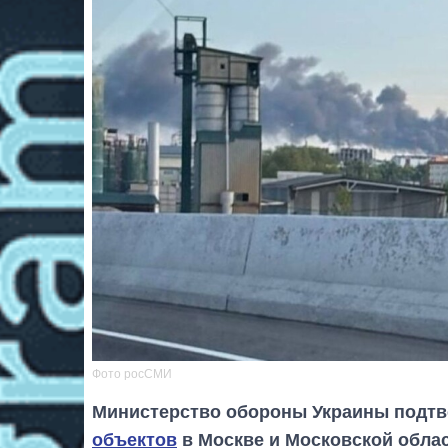
Фото росСМИ
Министерство обороны Украины подт
объектов
в Москве и Московской облас