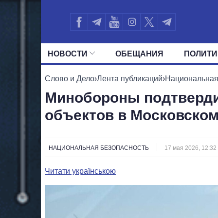
НОВОСТИ
ОБЕЩАНИЯ
ПОЛИТИ
ВСЕ ПОЛИТИКИ
ПРЕЗИДЕНТ И ОФ
Слово и Дело
›
Лента публикаций
›
Национальная
Минобороны подтверди
объектов в Московском
НАЦИОНАЛЬНАЯ БЕЗОПАСНОСТЬ
17 мая 2026, 12:32
Читати українською