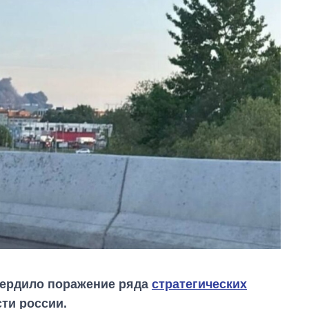
вердило поражение ряда
стратегических
ти россии.