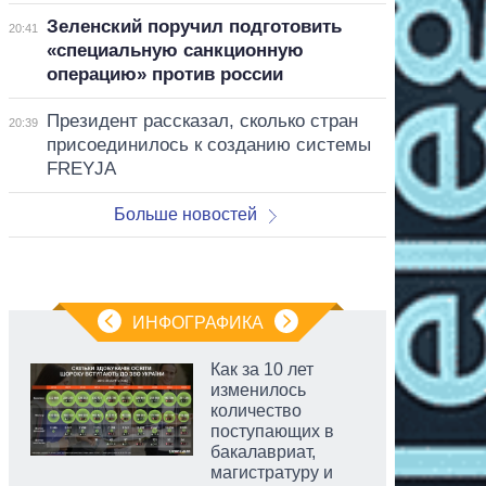
Зеленский поручил подготовить
20:41
«специальную санкционную
операцию» против россии
Президент рассказал, сколько стран
20:39
присоединилось к созданию системы
FREYJA
Больше новостей
ИНФОГРАФИКА
Как за 10 лет
изменилось
количество
поступающих в
бакалавриат,
магистратуру и