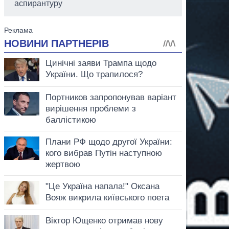
аспирантуру