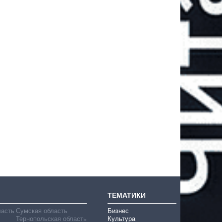
ТЕМАТИКИ
ласть
Сумская область
Бизнес
Тернопольская область
Культура