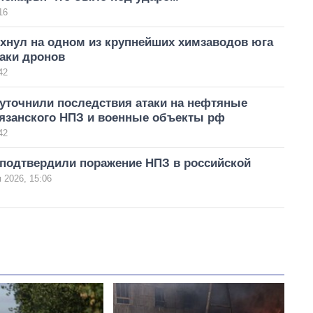
16
хнул на одном из крупнейших химзаводов юга
аки дронов
42
 уточнили последствия атаки на нефтяные
Рязанского НПЗ и военные объекты рф
42
 подтвердили поражение НПЗ в российской
 2026, 15:06