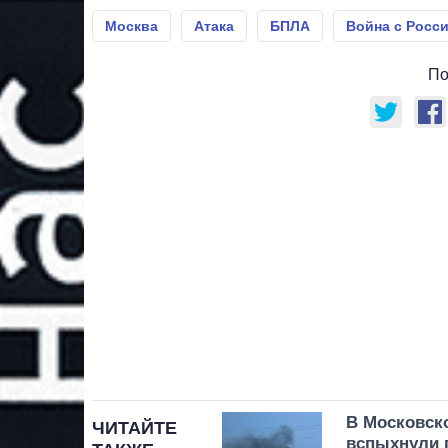
Москва
Атака
БПЛА
Война с Росс
По
В Московск
ЧИТАЙТЕ
вспыхнули 