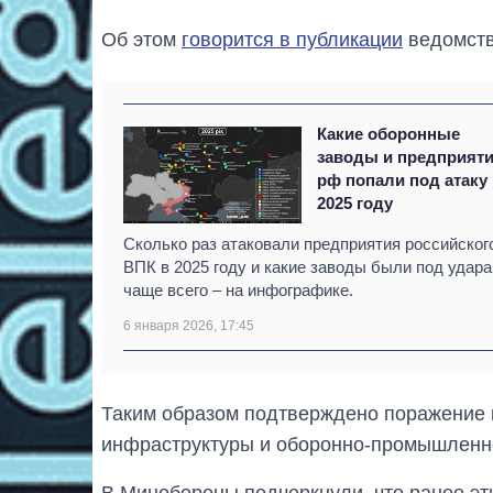
Об этом
говорится в публикации
ведомств
Какие оборонные
заводы и предприят
рф попали под атаку
2025 году
Сколько раз атаковали предприятия российског
ВПК в 2025 году и какие заводы были под удар
чаще всего – на инфографике.
6 января 2026, 17:45
Таким образом подтверждено поражение 
инфраструктуры и оборонно-промышленн
В Минобороны подчеркнули, что ранее э