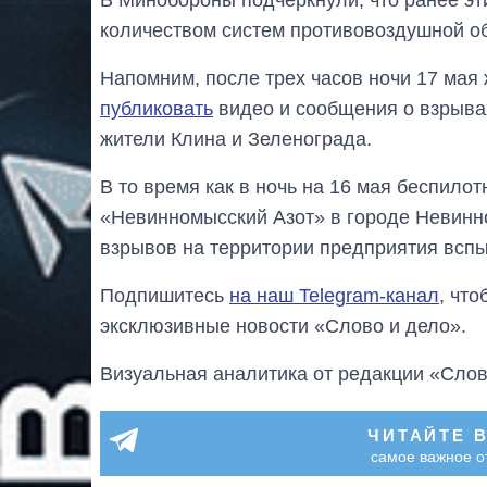
количеством систем противовоздушной о
Напомним, после трех часов ночи 17 мая
публиковать
видео и сообщения о взрывах
жители Клина и Зеленограда.
В то время как в ночь на 16 мая беспило
«Невинномысский Азот» в городе Невинн
взрывов на территории предприятия всп
Подпишитесь
на наш Telegram-канал
, чт
эксклюзивные новости «Слово и дело».
Визуальная аналитика от редакции «Слов
ЧИТАЙТЕ 
самое важное о