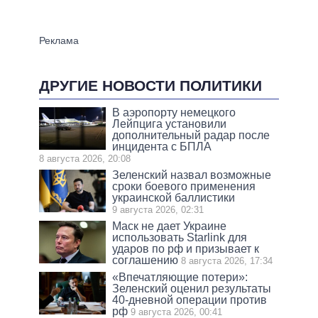
ДРУГИЕ НОВОСТИ ПОЛИТИКИ
В аэропорту немецкого
Лейпцига установили
дополнительный радар после
инцидента с БПЛА
8 августа 2026, 20:08
Зеленский назвал возможные
сроки боевого применения
украинской баллистики
9 августа 2026, 02:31
Маск не дает Украине
использовать Starlink для
ударов по рф и призывает к
соглашению
8 августа 2026, 17:34
«Впечатляющие потери»:
Зеленский оценил результаты
40-дневной операции против
рф
9 августа 2026, 00:41