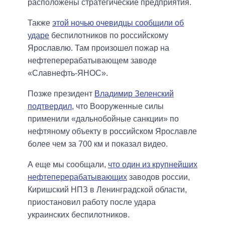
расположены стратегические предприятия.
Также
этой ночью очевидцы сообщили об
ударе
беспилотников по российскому
Ярославлю. Там произошел пожар на
нефтеперерабатывающем заводе
«Славнефть-ЯНОС».
Позже президент
Владимир Зеленский
подтвердил
, что Вооруженные силы
применили «дальнобойные санкции» по
нефтяному объекту в российском Ярославле
более чем за 700 км и показал видео.
А еще мы сообщали,
что один из крупнейших
нефтеперерабатывающих
заводов россии,
Киришский НПЗ в Ленинградской области,
приостановил работу после удара
украинских беспилотников.