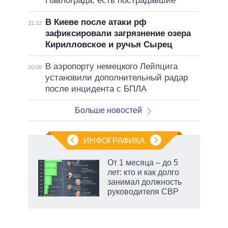
Павлограда, есть пострадавшие
В Киеве после атаки рф
21:12
зафиксировали загрязнение озера
Кирилловское и ручья Сырец
В аэропорту немецкого Лейпцига
20:08
установили дополнительный радар
после инцидента с БПЛА
Больше новостей
ИНФОГРАФИКА
От 1 месяца – до 5
лет: кто и как долго
занимал должность
руководителя СВР
рф