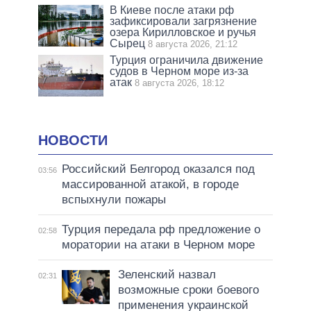
В Киеве после атаки рф
зафиксировали загрязнение
озера Кирилловское и ручья
Сырец
8 августа 2026, 21:12
Турция ограничила движение
судов в Черном море из-за
атак
8 августа 2026, 18:12
НОВОСТИ
Российский Белгород оказался под
03:56
массированной атакой, в городе
вспыхнули пожары
Турция передала рф предложение о
02:58
моратории на атаки в Черном море
Зеленский назвал
02:31
возможные сроки боевого
применения украинской