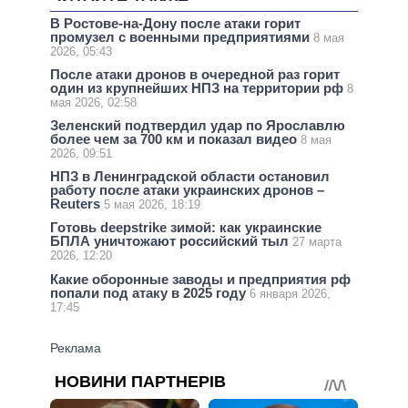
В Ростове-на-Дону после атаки горит
промузел с военными предприятиями
8 мая
2026, 05:43
После атаки дронов в очередной раз горит
один из крупнейших НПЗ на территории рф
8
мая 2026, 02:58
Зеленский подтвердил удар по Ярославлю
более чем за 700 км и показал видео
8 мая
2026, 09:51
НПЗ в Ленинградской области остановил
работу после атаки украинских дронов –
Reuters
5 мая 2026, 18:19
Готовь deepstrike зимой: как украинские
БПЛА уничтожают российский тыл
27 марта
2026, 12:20
Какие оборонные заводы и предприятия рф
попали под атаку в 2025 году
6 января 2026,
17:45