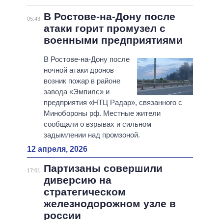
В Ростове-на-Дону после
05:43
атаки горит промузел с
военными предприятиями
В Ростове-на-Дону после
ночной атаки дронов
возник пожар в районе
завода «Эмпилс» и
предприятия «НТЦ Радар», связанного с
Минобороны рф. Местные жители
сообщали о взрывах и сильном
задымлении над промзоной.
12 апреля, 2026
Партизаны совершили
17:01
диверсию на
стратегическом
железнодорожном узле в
россии