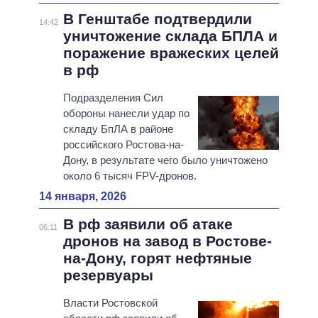
В Генштабе подтвердили
14:42
уничтожение склада БПЛА и
поражение вражеских целей
в рф
Подразделения Сил
обороны нанесли удар по
складу БпЛА в районе
российского Ростова-на-
Дону, в результате чего было уничтожено
около 6 тысяч FPV-дронов.
14 января, 2026
В рф заявили об атаке
06:11
дронов на завод в Ростове-
на-Дону, горят нефтяные
резервуары
Власти Ростовской