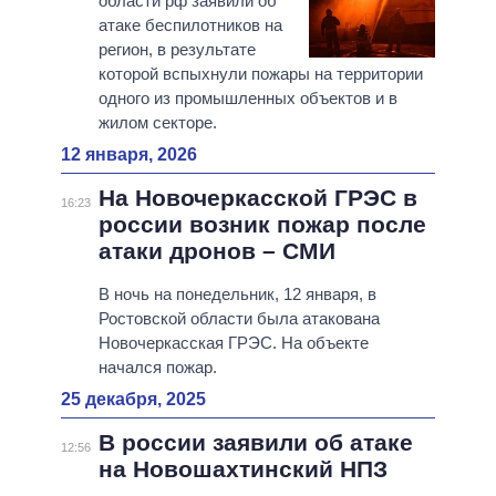
области рф заявили об
атаке беспилотников на
регион, в результате
которой вспыхнули пожары на территории
одного из промышленных объектов и в
жилом секторе.
12 января, 2026
На Новочеркасской ГРЭС в
16:23
россии возник пожар после
атаки дронов – СМИ
В ночь на понедельник, 12 января, в
Ростовской области была атакована
Новочеркасская ГРЭС. На объекте
начался пожар.
25 декабря, 2025
В россии заявили об атаке
12:56
на Новошахтинский НПЗ