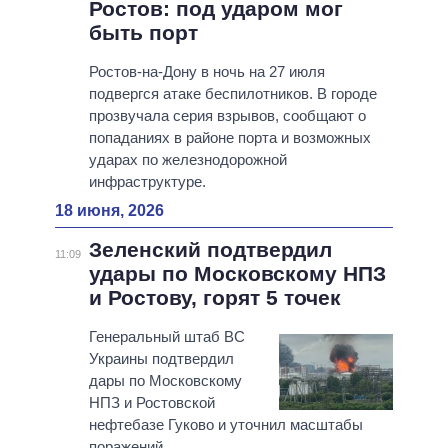
Ростов: под ударом мог
быть порт
Ростов-на-Дону в ночь на 27 июля
подвергся атаке беспилотников. В городе
прозвучала серия взрывов, сообщают о
попаданиях в районе порта и возможных
ударах по железнодорожной
инфраструктуре.
18 июня, 2026
Зеленский подтвердил
11:09
удары по Московскому НПЗ
и Ростову, горят 5 точек
Генеральный штаб ВС
Украины подтвердил
дары по Московскому
НПЗ и Ростовской
нефтебазе Гуково и уточнил масштабы
поражений.