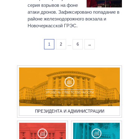
серия взрывов на фоне
атаки дронов. Зафиксировано попадание в
районе железнодорожного вокзала и
Новочеркасской ГРЭС.
1
2
...
6
→
УРОВЕНЬ ОТВЕТСТВЕННОСТИ
ПРЕЗИДЕНТА И АДМИНИСТРАЦИИ