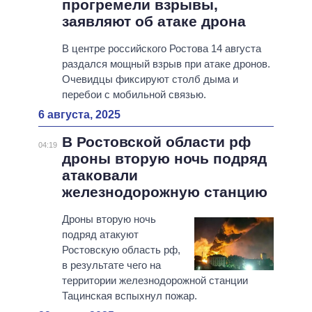
прогремели взрывы,
заявляют об атаке дрона
В центре российского Ростова 14 августа
раздался мощный взрыв при атаке дронов.
Очевидцы фиксируют столб дыма и
перебои с мобильной связью.
6 августа, 2025
В Ростовской области рф
04:19
дроны вторую ночь подряд
атаковали
железнодорожную станцию
Дроны вторую ночь
подряд атакуют
Ростовскую область рф,
в результате чего на
территории железнодорожной станции
Тацинская вспыхнул пожар.