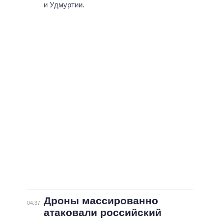
ВСЕ ПЕРСОНЫ
и Удмуртии.
Дроны массированно
04:37
атаковали российский