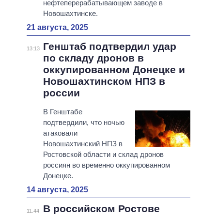
нефтеперерабатывающем заводе в
Новошахтинске.
21 августа, 2025
Генштаб подтвердил удар
13:13
по складу дронов в
оккупированном Донецке и
Новошахтинском НПЗ в
россии
В Генштабе
подтвердили, что ночью
атаковали
Новошахтинский НПЗ в
Ростовской области и склад дронов
россиян во временно оккупированном
Донецке.
14 августа, 2025
В российском Ростове
11:44