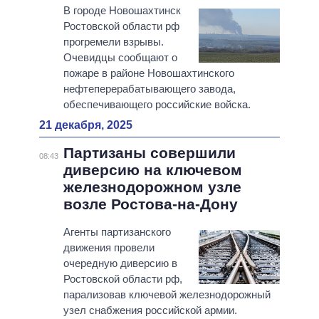
В городе Новошахтинск
Ростовской области рф
прогремели взрывы.
Очевидцы сообщают о
пожаре в районе Новошахтинского
нефтеперерабатывающего завода,
обеспечивающего российские войска.
21 декабря, 2025
Партизаны совершили
08:43
диверсию на ключевом
железнодорожном узле
возле Ростова-на-Дону
Агенты партизанского
движения провели
очередную диверсию в
Ростовской области рф,
парализовав ключевой железнодорожный
узел снабжения российской армии.