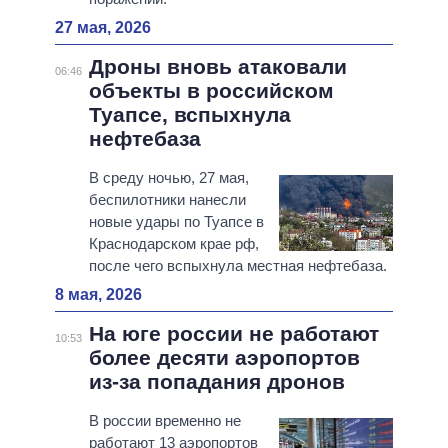
27 мая, 2026
Дроны вновь атаковали
06:46
объекты в российском
Туапсе, вспыхнула
нефтебаза
В среду ночью, 27 мая,
беспилотники нанесли
новые удары по Туапсе в
Краснодарском крае рф,
после чего вспыхнула местная нефтебаза.
8 мая, 2026
На юге россии не работают
10:53
более десяти аэропортов
из-за попадания дронов
В россии временно не
работают 13 аэропортов