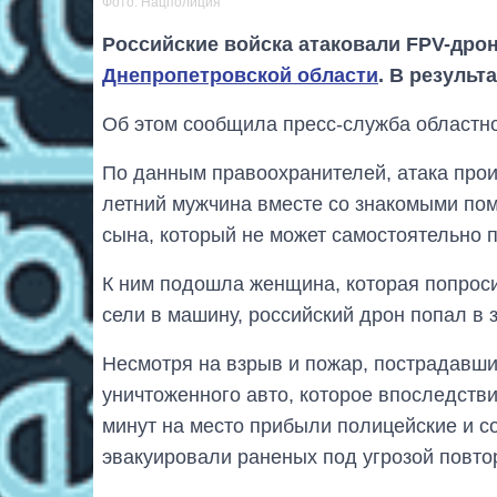
Фото: Нацполиция
Российские войска атаковали FPV-дро
Днепропетровской области
. В результ
Об этом сообщила пресс-служба областн
По данным правоохранителей, атака произ
летний мужчина вместе со знакомыми пом
сына, который не может самостоятельно 
К ним подошла женщина, которая попроси
сели в машину, российский дрон попал в
Несмотря на взрыв и пожар, пострадавши
уничтоженного авто, которое впоследстви
минут на место прибыли полицейские и с
эвакуировали раненых под угрозой повто