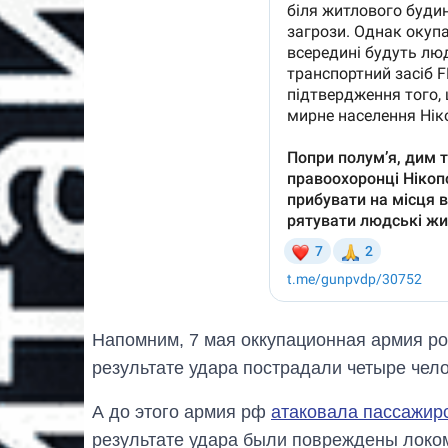
Напомним, 7 мая оккупационная армия р
результате удара пострадали четыре чело
А до этого армия рф
атаковала пассажирс
результате удара были повреждены локом