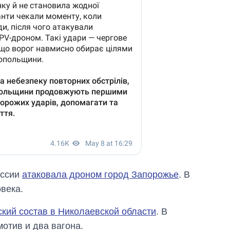
оссии
атаковала дроном город Запорожье
. В
века.
кий состав в Николаевской области
. В
отив и два вагона.