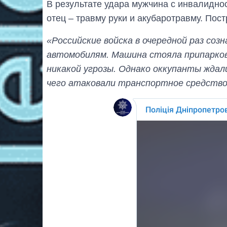
В результате удара мужчина с инвалидно
отец – травму руки и акубаротравму. По
«Российские войска в очередной раз со
автомобилям. Машина стояла припарков
никакой угрозы. Однако оккупанты ждал
чего атаковали транспортное средство