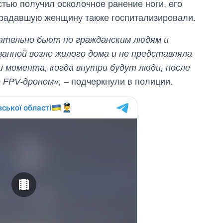
стью получил осколочное ранение ноги, его
страдавшую женщину также госпитализировали.
знательно бьют по гражданским людям и
анной возле жилого дома и не представляла
и момента, когда внутри будут люди, после
 FPV-дроном»,
– подчеркнули в полиции.