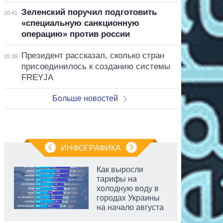
Зеленский поручил подготовить
20:41
«специальную санкционную
операцию» против россии
Президент рассказал, сколько стран
20:39
присоединилось к созданию системы
FREYJA
Больше новостей
ИНФОГРАФИКА
Как выросли
тарифы на
холодную воду в
городах Украины
на начало августа