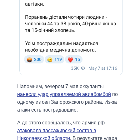
Напомним, вечером 7 мая оккупанты
нанесли удар управляемой авиабомбой
по
одному из сел Запорожского района. Из-за
атаки есть пострадавшие.
А до этого сообщалось, что армия рф
атаковала пассажирский состав в
Николаевской области
. В результате удара