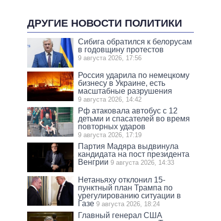
ДРУГИЕ НОВОСТИ ПОЛИТИКИ
Сибига обратился к белорусам
в годовщину протестов
9 августа 2026, 17:56
Россия ударила по немецкому
бизнесу в Украине, есть
масштабные разрушения
9 августа 2026, 14:42
Рф атаковала автобус с 12
детьми и спасателей во время
повторных ударов
9 августа 2026, 17:19
Партия Мадяра выдвинула
кандидата на пост президента
Венгрии
9 августа 2026, 14:33
Нетаньяху отклонил 15-
пунктный план Трампа по
урегулированию ситуации в
Газе
9 августа 2026, 18:24
Главный генерал США