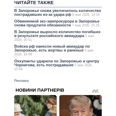
ЧИТАЙТЕ ТАКЖЕ
В Запорожье снова увеличилось количество
пострадавших из-за удара рф
6 мая 2026, 14:15
Обвиняемой экс-зампрокурора в Запорожье
снова продлили обязанности
7 мая 2026, 15:26
В Запорожье выросло количество погибших
в результате российского авиаудара
5 мая
2026, 20:51
Войска рф нанесли новый авиаудар по
Запорожью, есть жертвы и раненые
5 мая
2026, 18:09
Оккупанты ударили по Запорожью и центру
Чернигова, есть пострадавшие
5 мая 2026,
15:56