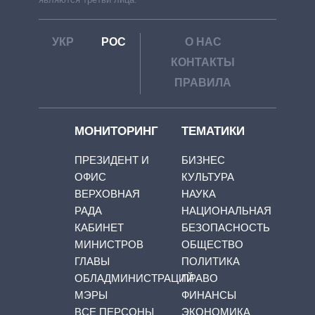
УКР
РОС
О НАС
КОНТАКТЫ
ПРАВИЛА
МОНИТОРИНГ
ТЕМАТИКИ
ПРЕЗИДЕНТ И
БИЗНЕС
ОФИС
КУЛЬТУРА
ВЕРХОВНАЯ
НАУКА
РАДА
НАЦИОНАЛЬНАЯ
КАБИНЕТ
БЕЗОПАСНОСТЬ
МИНИСТРОВ
ОБЩЕСТВО
ГЛАВЫ
ПОЛИТИКА
ОБЛАДМИНИСТРАЦИЙ
ПРАВО
МЭРЫ
ФИНАНСЫ
ВСЕ ПЕРСОНЫ
ЭКОНОМИКА