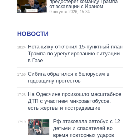
предостерег команду Трампа
от эскалации с Ираном
9 августа 2026, 15:34
НОВОСТИ
Нетаньяху отклонил 15-пунктный план
18:24
Трампа по урегулированию ситуации
в Газе
Сибига обратился к белорусам в
17:56
годовщину протестов
На Одесчине произошло масштабное
17:23
ДТП с участием микроавтобусов,
есть жертвы и пострадавшие
Рф атаковала автобус с 12
17:19
детьми и спасателей во
время повторных ударов