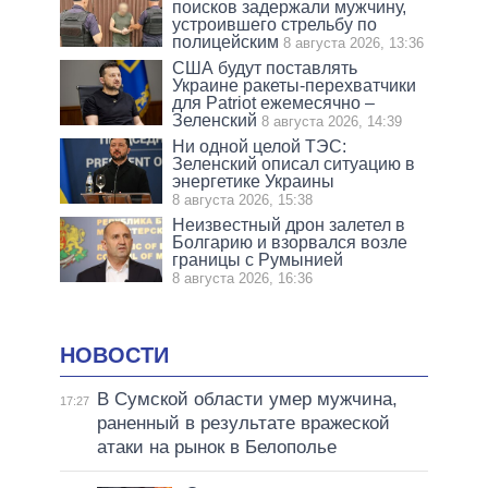
поисков задержали мужчину,
устроившего стрельбу по
полицейским
8 августа 2026, 13:36
США будут поставлять
Украине ракеты-перехватчики
для Patriot ежемесячно –
Зеленский
8 августа 2026, 14:39
Ни одной целой ТЭС:
Зеленский описал ситуацию в
энергетике Украины
8 августа 2026, 15:38
Неизвестный дрон залетел в
Болгарию и взорвался возле
границы с Румынией
8 августа 2026, 16:36
НОВОСТИ
В Сумской области умер мужчина,
17:27
раненный в результате вражеской
атаки на рынок в Белополье