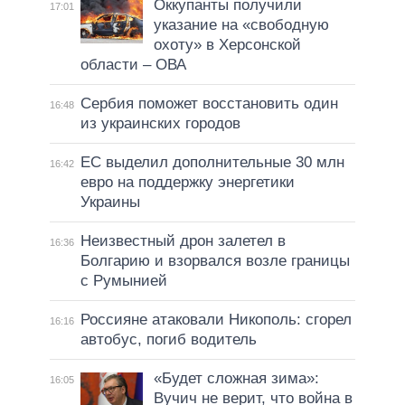
Оккупанты получили
17:01
указание на «свободную
охоту» в Херсонской
области – ОВА
Сербия поможет восстановить один
16:48
из украинских городов
ЕС выделил дополнительные 30 млн
16:42
евро на поддержку энергетики
Украины
Неизвестный дрон залетел в
16:36
Болгарию и взорвался возле границы
с Румынией
Россияне атаковали Никополь: сгорел
16:16
автобус, погиб водитель
«Будет сложная зима»:
16:05
Вучич не верит, что война в