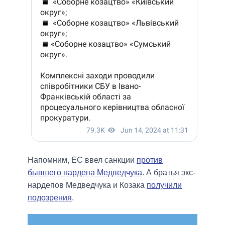
Напомним, ЕС ввел санкции
против
бывшего нардепа Медведчука
. А братья экс-
нардепов Медведчука и Козака
получили
подозрения
.