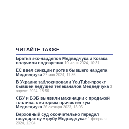
ЧИТАЙТЕ ТАКЖЕ
Братья экс-нардепов Медведчука и Козака
получили подозрения
10 июня 2024, 10:31
ЕС ввел санкции против бывшего нардепа
Медведчука
27 мая 2024, 11:36
В Украине заблокировали YouTube-проект
бывшей ведущей телеканалов Медведчука
3
апреля 2024, 18:56
СБУ и БЭБ выявили махинации с продажей
топлива, к которым причастен кум
Медведчука
26 октября 2023, 13:05
Верховный суд окончательно передал
государству «трубу Медведчука»
1 февраля
2024, 12:04