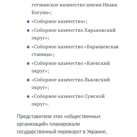
гетманское казачество имени Ивана
Богуна»;
«Соборное казачество»;
«Соборное казачество Харьковский
округ»;
«Соборное казачество «Барышевская
станица»;
«Соборное казачество «Киевский
округ»;
«Соборное казачество Львовский
округ»;
«Соборное казачество Сумской
округ».
Представители этих «общественных
организаций» планировали
государственный переворот в Украине,