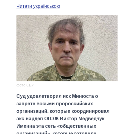
Читати українською
фото СБУ
Суд удовлетворил иск Минюста о
запрете восьми пророссийских
организаций, которые координировал
экс-нардеп ОПЗЖ Виктор Медведчук.
Именна эта сеть «общественных
организаций», которые готовили