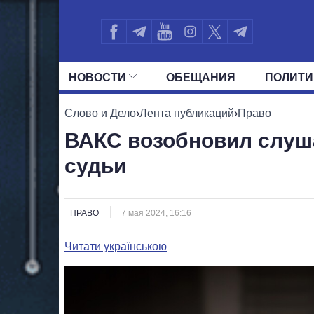
НОВОСТИ
ОБЕЩАНИЯ
ПОЛИТИ
ВСЕ ПОЛИТИКИ
ПРЕЗИДЕНТ И ОФ
Слово и Дело
›
Лента публикаций
›
Право
ВАКС возобновил слуш
судьи
ПРАВО
7 мая 2024, 16:16
Читати українською