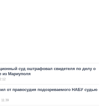
ционный суд оштрафовал свидетеля по делу о
е из Мариуполя
2:12
нил от правосудия подозреваемого НАБУ судью
 11:39