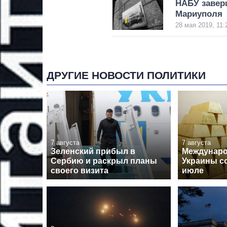
НАБУ заверш
Мариуполя
28 мая 2019, 11:
ДРУГИЕ НОВОСТИ ПОЛИТИКИ
7 августа
7 августа
Зеленский прибыл в
Междунар
Сербию и раскрыл планы
Украины с
своего визита
июле