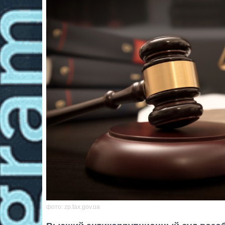
фото: zp.tax.gov.ua