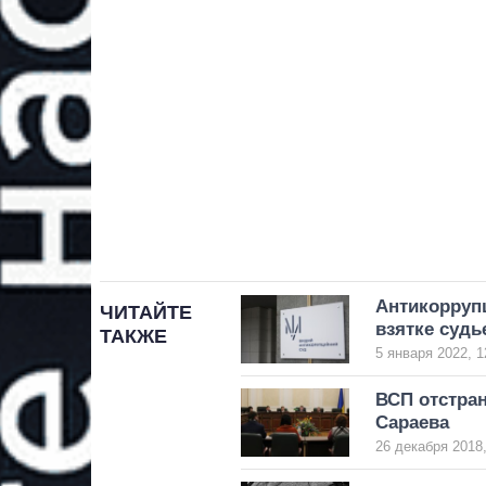
Антикорруп
ЧИТАЙТЕ
взятке судь
ТАКЖЕ
5 января 2022, 1
ВСП отстра
Сараева
26 декабря 2018,