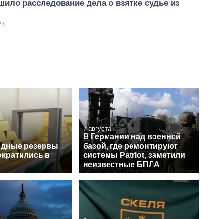
ило расследование дела о взятке судье из
23
7 августа
В Германии над военной
одные резервы
базой, где ремонтируют
ократились в
системы Patriot, заметили
неизвестные БПЛА