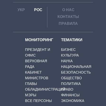
УКР
РОС
О НАС
КОНТАКТЫ
ПРАВИЛА
МОНИТОРИНГ
ТЕМАТИКИ
ПРЕЗИДЕНТ И
БИЗНЕС
ОФИС
КУЛЬТУРА
ВЕРХОВНАЯ
НАУКА
РАДА
НАЦИОНАЛЬНАЯ
КАБИНЕТ
БЕЗОПАСНОСТЬ
МИНИСТРОВ
ОБЩЕСТВО
ГЛАВЫ
ПОЛИТИКА
ОБЛАДМИНИСТРАЦИЙ
ПРАВО
МЭРЫ
ФИНАНСЫ
ВСЕ ПЕРСОНЫ
ЭКОНОМИКА