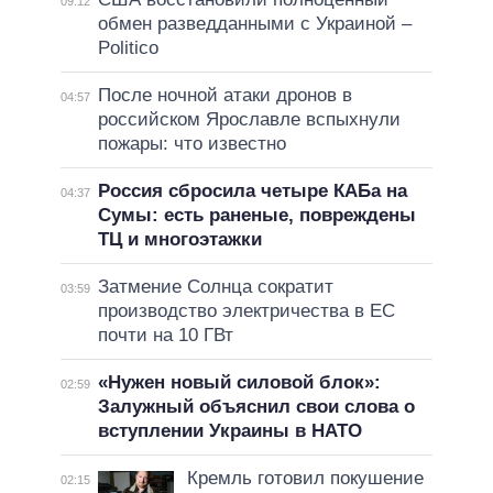
09:12
обмен разведданными с Украиной –
Politico
После ночной атаки дронов в
04:57
российском Ярославле вспыхнули
пожары: что известно
Россия сбросила четыре КАБа на
04:37
Сумы: есть раненые, повреждены
ТЦ и многоэтажки
Затмение Солнца сократит
03:59
производство электричества в ЕС
почти на 10 ГВт
«Нужен новый силовой блок»:
02:59
Залужный объяснил свои слова о
вступлении Украины в НАТО
Кремль готовил покушение
02:15