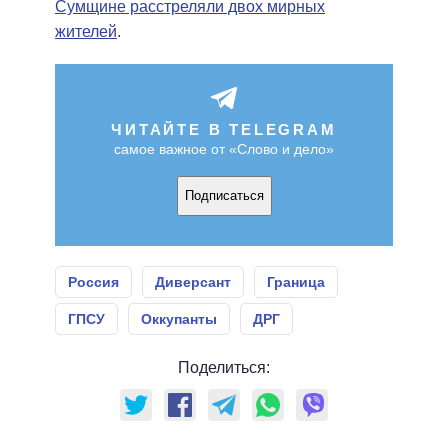
Сумщине расстреляли двох мирных
жителей
.
ЧИТАЙТЕ В TELEGRAM
самое важное от «Слово и дело»
Подписаться
Россия
Диверсант
Граница
ГПСУ
Оккупанты
ДРГ
Поделиться: