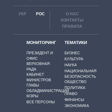
УКР
РОС
О НАС
КОНТАКТЫ
ПРАВИЛА
МОНИТОРИНГ
ТЕМАТИКИ
ПРЕЗИДЕНТ И
БИЗНЕС
ОФИС
КУЛЬТУРА
ВЕРХОВНАЯ
НАУКА
РАДА
НАЦИОНАЛЬНАЯ
КАБИНЕТ
БЕЗОПАСНОСТЬ
МИНИСТРОВ
ОБЩЕСТВО
ГЛАВЫ
ПОЛИТИКА
ОБЛАДМИНИСТРАЦИЙ
ПРАВО
МЭРЫ
ФИНАНСЫ
ВСЕ ПЕРСОНЫ
ЭКОНОМИКА