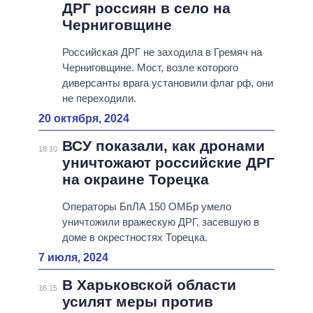
ДРГ россиян в село на
Черниговщине
Российская ДРГ не заходила в Гремяч на
Черниговщине. Мост, возле которого
диверсанты врага установили флаг рф, они
не переходили.
20 октября, 2024
ВСУ показали, как дронами
18:10
уничтожают российские ДРГ
на окраине Торецка
Операторы БпЛА 150 ОМБр умело
уничтожили вражескую ДРГ, засевшую в
доме в окрестностях Торецка.
7 июля, 2024
В Харьковской области
16:15
усилят меры против