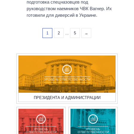
подготовка спецназовцев под
руководством наемников ЧВК Вагнер. Их
готовили для диверсий в Украине.
1
2
...
5
→
УРОВЕНЬ ОТВЕТСТВЕННОСТИ
ПРЕЗИДЕНТА И АДМИНИСТРАЦИИ
УРОВЕНЬ
УРОВЕНЬ
ОТВЕТСТВЕННОСТИ
ОТВЕТСТВЕННОСТИ