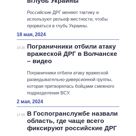
вглубь Украины
Российские ДРГ меняют тактику и
используют рельеф местности, чтобы
прорваться в глубь Украины.
18 мая, 2024
Пограничники отбили атаку
19:26
вражеской ДРГ в Волчанске
– видео
Пограничники отбили атаку вражеской
разведывательно-диверсионной группы,
которая притворялась бойцами смежного
подразделения ВСУ.
2 мая, 2024
В Госпогранслужбе назвали
17:09
область, где чаще всего
фиксируют российские ДРГ