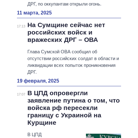
ДРГ, по оккупантам открыли огонь.
11 марта, 2025
На Сумщине сейчас нет
17:13
российских войск и
вражеских ДРГ – ОВА
Глава Сумской ОВА сообщил об
отсутствии российских солдат в области и
ликвидации всех попыток проникновения
ДРГ.
19 февраля, 2025
В ЦПД опровергли
17:07
заявление путина о том, что
войска рф пересекли
границу с Украиной на
Курщине
В ЦПД