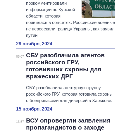
прокомментировали
информации по Курской
области, которая
появилась в соцсетях. Российские военные
не пересекали границу Украины, как заявил
путин.
29 ноября, 2024
СБУ разоблачила агентов
05:07
российского ГРУ,
готовивших схроны для
вражеских ДРГ
СБУ разоблачила агентурную группу
российского ГРУ, которая готовила схроны
с боеприпасами для диверсий в Харькове.
15 ноября, 2024
ВСУ опровергли заявления
13:57
пропагандистов о заходе