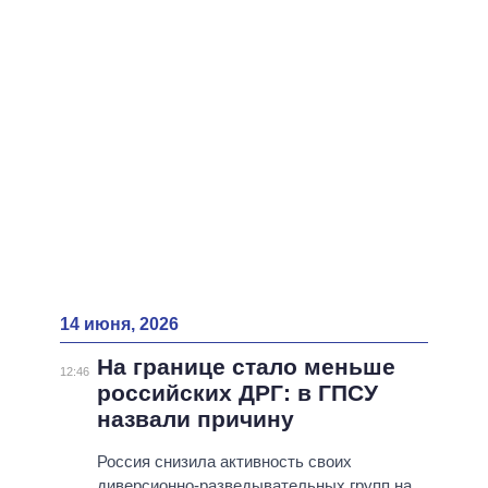
ВСЕ ПЕРСОНЫ
14 июня, 2026
На границе стало меньше
12:46
российских ДРГ: в ГПСУ
назвали причину
Россия снизила активность своих
диверсионно-разведывательных групп на