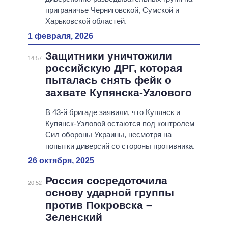
приграничье Черниговской, Сумской и
Харьковской областей.
1 февраля, 2026
Защитники уничтожили
14:57
российскую ДРГ, которая
пыталась снять фейк о
захвате Купянска-Узлового
В 43-й бригаде заявили, что Купянск и
Купянск-Узловой остаются под контролем
Сил обороны Украины, несмотря на
попытки диверсий со стороны противника.
26 октября, 2025
Россия сосредоточила
20:52
основу ударной группы
против Покровска –
Зеленский