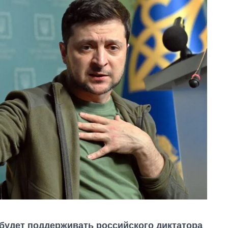
будет поддерживать российского диктатора