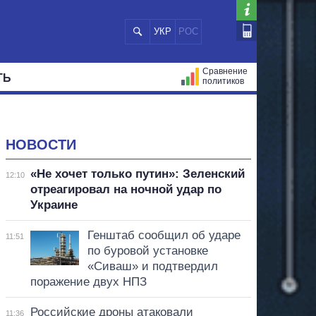
УКР
РОС
Сравнение
ТЬ
политиков
СТРАЦИЙ
МЭРЫ
ВСЕ ПЕРСОНЫ
НОВОСТИ
«Не хочет только путин»: Зеленский
12:10
отреагировал на ночной удар по
Украине
Генштаб сообщил об ударе
11:51
по буровой установке
«Сиваш» и подтвердил
поражение двух НПЗ
Российские дроны атаковали
11:36