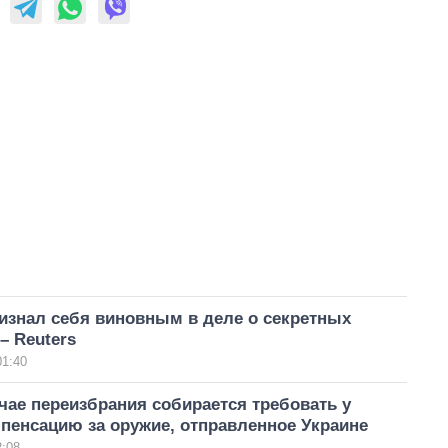
изнал себя виновным в деле о секретных
– Reuters
01:40
чае переизбрания собирается требовать у
пенсацию за оружие, отправленное Украине
2:08