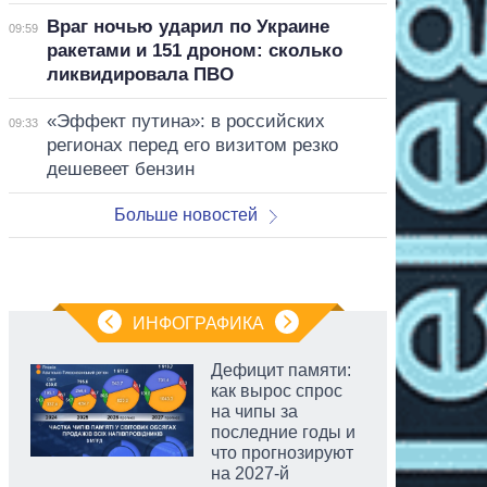
Враг ночью ударил по Украине
09:59
ракетами и 151 дроном: сколько
ликвидировала ПВО
«Эффект путина»: в российских
09:33
регионах перед его визитом резко
дешевеет бензин
Больше новостей
ИНФОГРАФИКА
Дефицит памяти:
как вырос спрос
на чипы за
последние годы и
что прогнозируют
на 2027-й