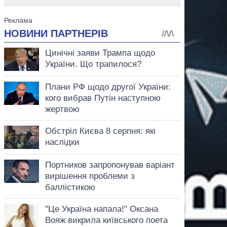
аспирант