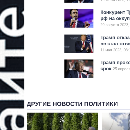
Конкурент Т
рф на окку
29 августа 2023,
Трамп отка
не стал отв
11 мая 2023, 08:
Трамп прок
срок
25 апреля
ДРУГИЕ НОВОСТИ ПОЛИТИКИ