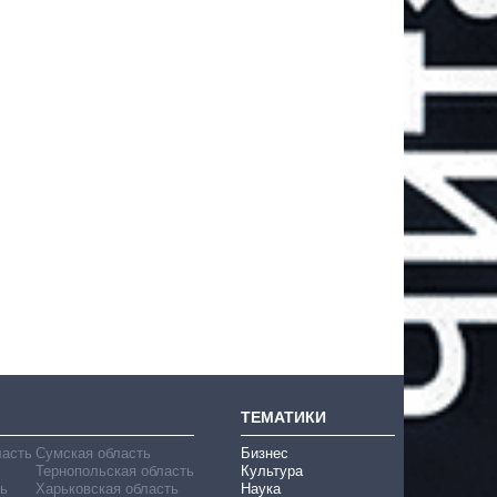
ТЕМАТИКИ
ласть
Сумская область
Бизнес
Тернопольская область
Культура
ь
Харьковская область
Наука