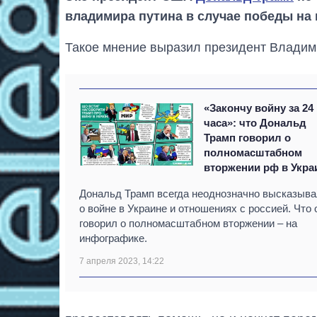
владимира путина в случае победы на 
Такое мнение выразил президент Владим
«Закончу войну за 24
часа»: что Дональд
Трамп говорил о
полномасштабном
вторжении рф в Укра
Дональд Трамп всегда неоднозначно высказыв
о войне в Украине и отношениях с россией. Что 
говорил о полномасштабном вторжении – на
инфографике.
7 апреля 2023, 14:22