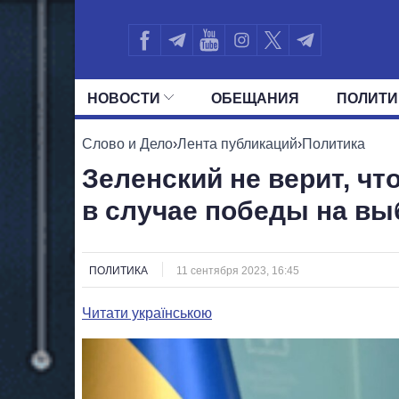
НОВОСТИ
ОБЕЩАНИЯ
ПОЛИТИ
ВСЕ ПОЛИТИКИ
ПРЕЗИДЕНТ И ОФ
Слово и Дело
›
Лента публикаций
›
Политика
Зеленский не верит, чт
в случае победы на в
ПОЛИТИКА
11 сентября 2023, 16:45
Читати українською