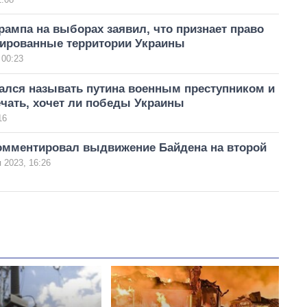
рампа на выборах заявил, что признает право
пированные территории Украины
 00:23
зался называть путина военным преступником и
ечать, хочет ли победы Украины
16
омментировал выдвижение Байдена на второй
 2023, 16:26