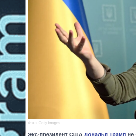
Фото: Getty Images
Экс-президент США
Дональд Трамп
не 