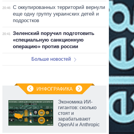
С оккупированных территорий вернули
20:46
еще одну группу украинских детей и
подростков
Зеленский поручил подготовить
20:41
«специальную санкционную
операцию» против россии
Больше новостей
ИНФОГРАФИКА
Экономика ИИ-
гигантов: сколько
стоят и
зарабатывают
OpenAI и Anthropic