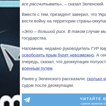
все рассчитывать»,
– сказал Зеленский.
Вместе с тем, президент заверил, что Ук
вести войну на территории страны-оккупа
«Это – большой риск. В таком случае м
государства.
Напомним, недавно руководитель ГУР Ки
освободить Крым будет невозможно
. А с
очередь, сказал, что деоккупация полуос
военным путем
.
Ранее у Зеленского рассказали,
сколько 
судом после деоккупации.
ЧИТАЙТЕ 
самое важное о