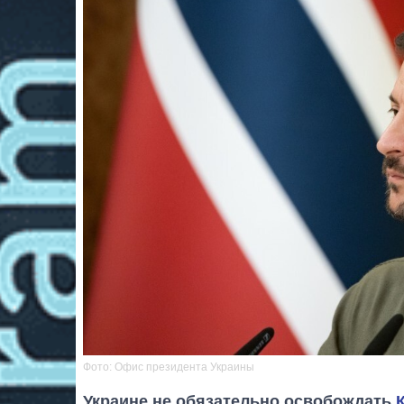
Фото: Офис президента Украины
Украине не обязательно освобождать