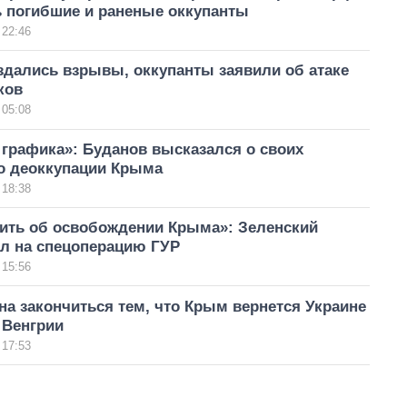
ь погибшие и раненые оккупанты
 22:46
здались взрывы, оккупанты заявили об атаке
ков
 05:08
графика»: Буданов высказался о своих
по деоккупации Крыма
 18:38
рить об освобождении Крыма»: Зеленский
ал на спецоперацию ГУР
 15:56
а закончиться тем, что Крым вернется Украине
 Венгрии
 17:53