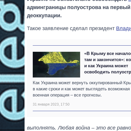
админграницы полуострова на первый
деоккупации.
Такое заявление сделал президент
Влади
«В Крыму все начало
там и закончится»: к
и как Украина может
освободить полуост
Как Украина может вернуть оккупированный Кр
в какие сроки и как может выглядеть возможная
военная операция – все прогнозы.
31 января 2023, 17:50
выполнять. Любая война – это все равно