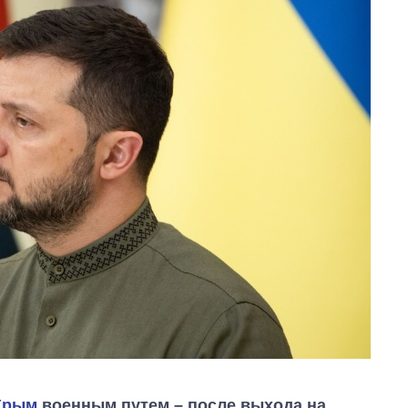
Крым
военным путем – после выхода на