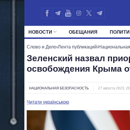
НОВОСТИ
ОБЕЩАНИЯ
ПОЛИТИ
ВСЕ ПОЛИТИКИ
ПРЕЗИДЕНТ И ОФ
Слово и Дело
›
Лента публикаций
›
Национальная
Зеленский назвал прио
освобождения Крыма от
НАЦИОНАЛЬНАЯ БЕЗОПАСНОСТЬ
27 августа 2023, 20
Читати українською