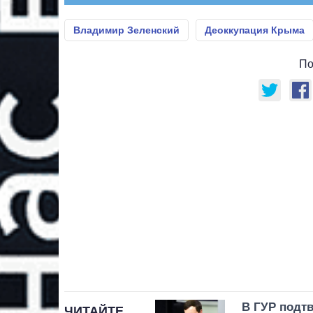
Владимир Зеленский
Деоккупация Крыма
По
В ГУР подтв
ЧИТАЙТЕ