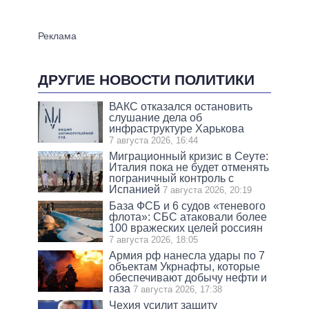
ДРУГИЕ НОВОСТИ ПОЛИТИКИ
ВАКС отказался остановить
слушание дела об
инфраструктуре Харькова
7 августа 2026, 16:44
Миграционный кризис в Сеуте:
Италия пока не будет отменять
пограничный контроль с
Испанией
7 августа 2026, 20:19
База ФСБ и 6 судов «теневого
флота»: СБС атаковали более
100 вражеских целей россиян
7 августа 2026, 18:05
Армия рф нанесла удары по 7
объектам Укрнафты, которые
обеспечивают добычу нефти и
газа
7 августа 2026, 17:38
Чехия усилит защиту