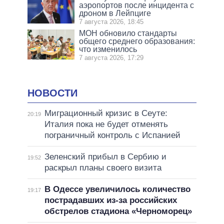
аэропортов после инцидента с
дроном в Лейпциге
7 августа 2026, 18:45
МОН обновило стандарты
общего среднего образования:
что изменилось
7 августа 2026, 17:29
НОВОСТИ
Миграционный кризис в Сеуте:
20:19
Италия пока не будет отменять
пограничный контроль с Испанией
Зеленский прибыл в Сербию и
19:52
раскрыл планы своего визита
В Одессе увеличилось количество
19:17
пострадавших из-за российских
обстрелов стадиона «Черноморец»