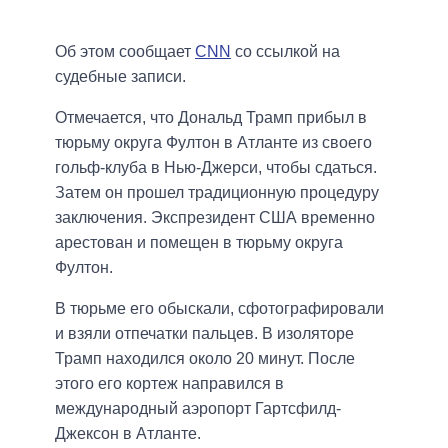
Об этом сообщает
CNN
со ссылкой на
судебные записи.
Отмечается, что Дональд Трамп прибыл в
тюрьму округа Фултон в Атланте из своего
гольф-клуба в Нью-Джерси, чтобы сдаться.
Затем он прошел традиционную процедуру
заключения. Экспрезидент США временно
арестован и помещен в тюрьму округа
Фултон.
В тюрьме его обыскали, сфотографировали
и взяли отпечатки пальцев. В изоляторе
Трамп находился около 20 минут. После
этого его кортеж направился в
международный аэропорт Гартсфилд-
Джексон в Атланте.