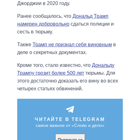
Джорджии в 2020 году.
Ранее сообщалось, что
Дональд Трамп
намерен добровольно
сдаться полиции и
сесть в тюрьму.
Также
Трамп не признал себя виновным
в
деле о секретных документах.
Кроме того, стало известно, что
Дональду
Трампу грозит более 500 лет
тюрьмы. Для
этого достаточно доказать его вину во всех
четырех статьях обвинений.
ЧИТАЙТЕ В TELEGRAM
самое важное от «Слово и дело»
Подписаться