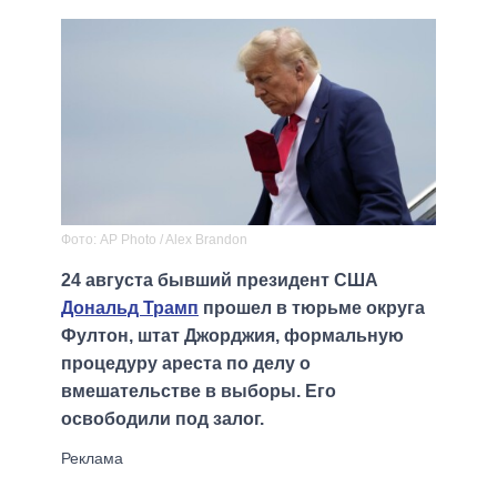
Фото: AP Photo / Alex Brandon
24 августа бывший президент США
Дональд Трамп
прошел в тюрьме округа
Фултон, штат Джорджия, формальную
процедуру ареста по делу о
вмешательстве в выборы. Его
освободили под залог.