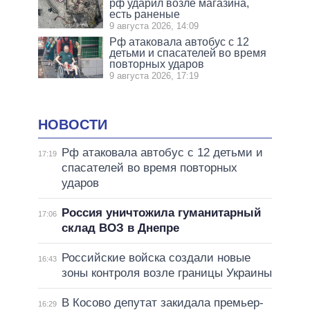
рф ударил возле магазина,
есть раненые
9 августа 2026, 14:09
Рф атаковала автобус с 12
детьми и спасателей во время
повторных ударов
9 августа 2026, 17:19
НОВОСТИ
Рф атаковала автобус с 12 детьми и
17:19
спасателей во время повторных
ударов
Россия уничтожила гуманитарный
17:06
склад ВОЗ в Днепре
Российские войска создали новые
16:43
зоны контроля возле границы Украины
В Косово депутат закидала премьер-
16:29