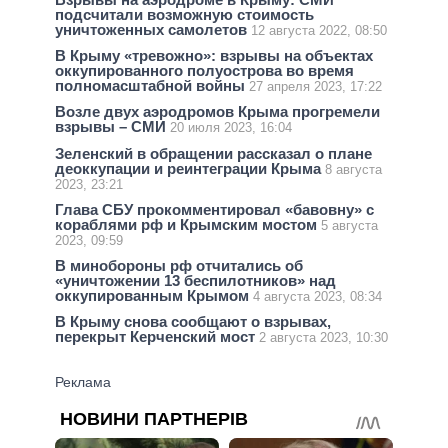
подсчитали возможную стоимость
уничтоженных самолетов
12 августа 2022, 08:50
В Крыму «тревожно»: взрывы на объектах
оккупированного полуострова во время
полномасштабной войны
27 апреля 2023, 17:22
Возле двух аэродромов Крыма прогремели
взрывы – СМИ
20 июля 2023, 16:04
Зеленский в обращении рассказал о плане
деоккупации и реинтеграции Крыма
8 августа
2023, 23:21
Глава СБУ прокомментировал «бавовну» с
кораблями рф и Крымским мостом
5 августа
2023, 09:59
В минобороны рф отчитались об
«уничтожении 13 беспилотников» над
оккупированным Крымом
4 августа 2023, 08:34
В Крыму снова сообщают о взрывах,
перекрыт Керченский мост
2 августа 2023, 10:30