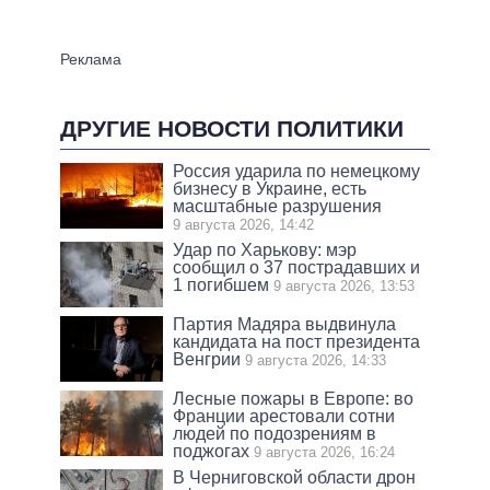
ДРУГИЕ НОВОСТИ ПОЛИТИКИ
Россия ударила по немецкому
бизнесу в Украине, есть
масштабные разрушения
9 августа 2026, 14:42
Удар по Харькову: мэр
сообщил о 37 пострадавших и
1 погибшем
9 августа 2026, 13:53
Партия Мадяра выдвинула
кандидата на пост президента
Венгрии
9 августа 2026, 14:33
Лесные пожары в Европе: во
Франции арестовали сотни
людей по подозрениям в
поджогах
9 августа 2026, 16:24
В Черниговской области дрон