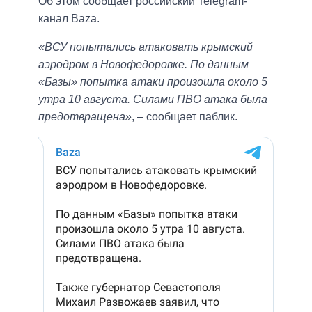
Об этом сообщает российский Telegram-
канал Baza.
«ВСУ попытались атаковать крымский
аэродром в Новофедоровке. По данным
«Базы» попытка атаки произошла около 5
утра 10 августа. Силами ПВО атака была
предотвращена»
, – сообщает паблик.