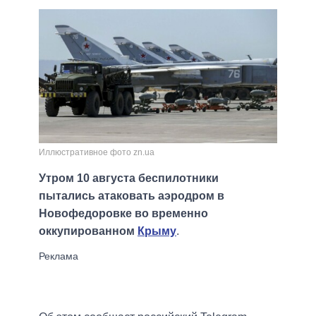
Иллюстративное фото zn.ua
Утром 10 августа беспилотники
пытались атаковать аэродром в
Новофедоровке во временно
оккупированном
Крыму
.