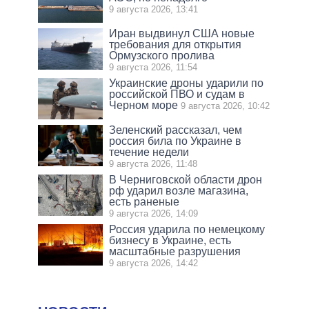
9 августа 2026, 13:41
Иран выдвинул США новые
требования для открытия
Ормузского пролива
9 августа 2026, 11:54
Украинские дроны ударили по
российской ПВО и судам в
Черном море
9 августа 2026, 10:42
Зеленский рассказал, чем
россия била по Украине в
течение недели
9 августа 2026, 11:48
В Черниговской области дрон
рф ударил возле магазина,
есть раненые
9 августа 2026, 14:09
Россия ударила по немецкому
бизнесу в Украине, есть
масштабные разрушения
9 августа 2026, 14:42