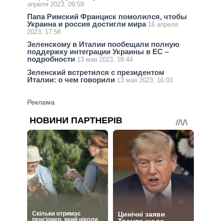
апреля 2023, 09:59
Папа Римский Франциск помолился, чтобы
Украина и россия достигли мира
16 апреля
2023, 17:58
Зеленскому в Италии пообещали полную
поддержку интеграции Украины в ЕС –
подробности
13 мая 2023, 18:44
Зеленский встретился с президентом
Италии: о чем говорили
13 мая 2023, 16:03