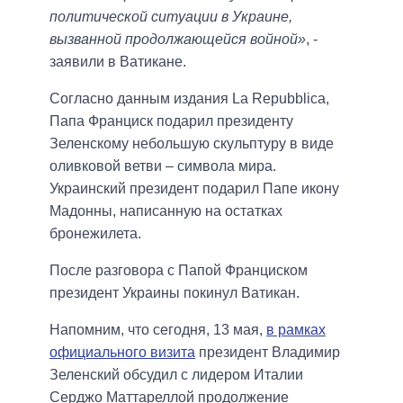
политической ситуации в Украине,
вызванной продолжающейся войной»
, -
заявили в Ватикане.
Согласно данным издания La Repubblica,
Папа Франциск подарил президенту
Зеленскому небольшую скульптуру в виде
оливковой ветви – символа мира.
Украинский президент подарил Папе икону
Мадонны, написанную на остатках
бронежилета.
После разговора с Папой Франциском
президент Украины покинул Ватикан.
Напомним, что сегодня, 13 мая,
в рамках
официального визита
президент Владимир
Зеленский обсудил с лидером Италии
Серджо Маттареллой продолжение