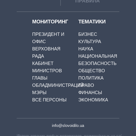
ПРАВИЛА
МОНИТОРИНГ
ТЕМАТИКИ
ПРЕЗИДЕНТ И
БИЗНЕС
ОФИС
КУЛЬТУРА
ВЕРХОВНАЯ
НАУКА
РАДА
НАЦИОНАЛЬНАЯ
КАБИНЕТ
БЕЗОПАСНОСТЬ
МИНИСТРОВ
ОБЩЕСТВО
ГЛАВЫ
ПОЛИТИКА
ОБЛАДМИНИСТРАЦИЙ
ПРАВО
МЭРЫ
ФИНАНСЫ
ВСЕ ПЕРСОНЫ
ЭКОНОМИКА
info@slovoidilo.ua
Использование любых материалов, размещённых на сайте,