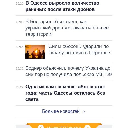
В Одессе выросло количество
13:28
раненых после атаки дронов
В Болгарии объяснили, как
13:03
украинский дрон мог оказаться на ее
территории
Силы обороны ударили по
12:54
складу россиян в Перекопе
Боднар объяснил, почему Украина до
12:32
сих пор не получила польские МиГ-29
Одна из самых масштабных атак
12:22
года: часть Одессы осталась без
света
Больше новостей