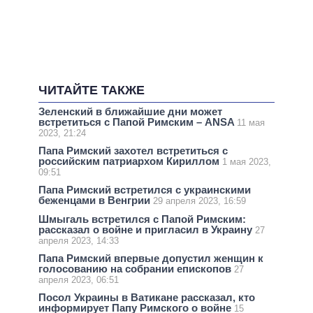
ЧИТАЙТЕ ТАКЖЕ
Зеленский в ближайшие дни может
встретиться с Папой Римским – ANSA
11 мая
2023, 21:24
Папа Римский захотел встретиться с
российским патриархом Кириллом
1 мая 2023,
09:51
Папа Римский встретился с украинскими
беженцами в Венгрии
29 апреля 2023, 16:59
Шмыгаль встретился с Папой Римским:
рассказал о войне и пригласил в Украину
27
апреля 2023, 14:33
Папа Римский впервые допустил женщин к
голосованию на собрании епископов
27
апреля 2023, 06:51
Посол Украины в Ватикане рассказал, кто
информирует Папу Римского о войне
15