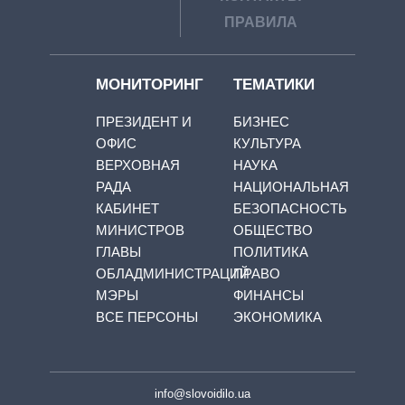
ПРАВИЛА
МОНИТОРИНГ
ТЕМАТИКИ
ПРЕЗИДЕНТ И
БИЗНЕС
ОФИС
КУЛЬТУРА
ВЕРХОВНАЯ
НАУКА
РАДА
НАЦИОНАЛЬНАЯ
КАБИНЕТ
БЕЗОПАСНОСТЬ
МИНИСТРОВ
ОБЩЕСТВО
ГЛАВЫ
ПОЛИТИКА
ОБЛАДМИНИСТРАЦИЙ
ПРАВО
МЭРЫ
ФИНАНСЫ
ВСЕ ПЕРСОНЫ
ЭКОНОМИКА
info@slovoidilo.ua