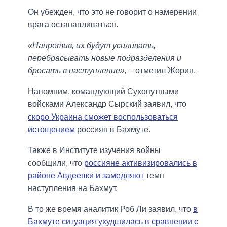
Он убежден, что это не говорит о намерении
врага останавливаться.
«Напротив, их будут усиливать,
перебрасывать новые подразделения и
бросать в наступление»,
– отметил Жорин.
Напомним, командующий Сухопутными
войсками Александр Сырский заявил, что
скоро Украина сможет воспользоваться
истощением
россиян в Бахмуте.
Также в Институте изучения войны
сообщили, что
россияне активизировались в
районе Авдеевки и замедляют
темп
наступления на Бахмут.
В то же время аналитик Роб Ли заявил, что
в
Бахмуте ситуация ухудшилась в сравнении с