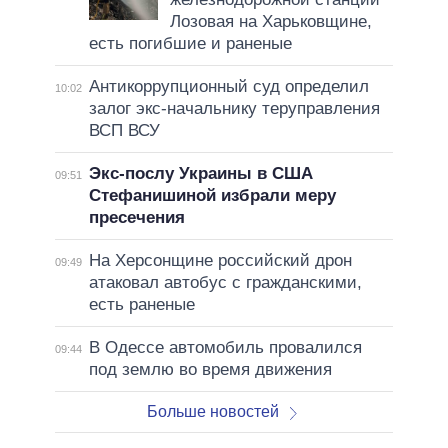
Лозовая на Харьковщине,
есть погибшие и раненые
Антикоррупционный суд определил
10:02
залог экс-начальнику теруправления
ВСП ВСУ
Экс-послу Украины в США
09:51
Стефанишиной избрали меру
пресечения
На Херсонщине российский дрон
09:49
атаковал автобус с гражданскими,
есть раненые
В Одессе автомобиль провалился
09:44
под землю во время движения
Больше новостей