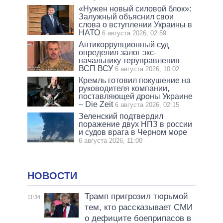
«Нужен новый силовой блок»:
Залужный объяснил свои
слова о вступлении Украины в
НАТО
6 августа 2026, 02:59
Антикоррупционный суд
определил залог экс-
начальнику теруправления
ВСП ВСУ
6 августа 2026, 10:02
Кремль готовил покушение на
руководителя компании,
поставляющей дроны Украине
– Die Zeit
6 августа 2026, 02:15
Зеленский подтвердил
поражение двух НПЗ в россии
и судов врага в Черном море
6 августа 2026, 11:00
НОВОСТИ
Трамп пригрозил тюрьмой
11:34
тем, кто рассказывает СМИ
о дефиците боеприпасов в