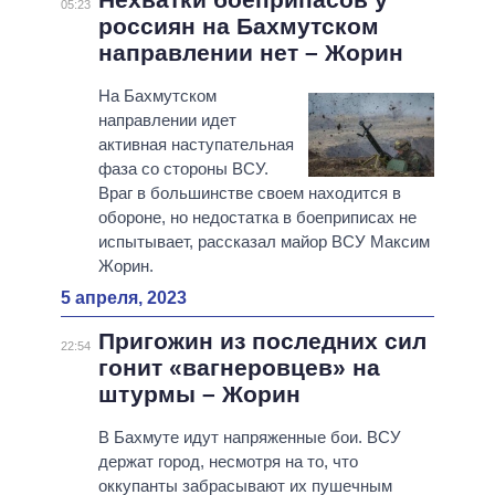
05:23
россиян на Бахмутском
направлении нет – Жорин
На Бахмутском
направлении идет
активная наступательная
фаза со стороны ВСУ.
Враг в большинстве своем находится в
обороне, но недостатка в боеприписах не
испытывает, рассказал майор ВСУ Максим
Жорин.
5 апреля, 2023
Пригожин из последних сил
22:54
гонит «вагнеровцев» на
штурмы – Жорин
В Бахмуте идут напряженные бои. ВСУ
держат город, несмотря на то, что
оккупанты забрасывают их пушечным