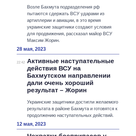
Возле Бахмута подразделения рф
пытаются сдержать ВСУ ударами из
артиллерии и авиации, в это время
украинские защитники создают условия
для продвижения, рассказал майор ВСУ
Максим Жорин.
28 мая, 2023
Активные наступательные
22:42
действия ВСУ на
Бахмутском направлении
дали очень хороший
результат – Жорин
Украинские защитники достигли желаемого
результата в районе Бахмута и готовятся к
продолжению наступательных действий.
12 мая, 2023
Нехватки боеприпасов у