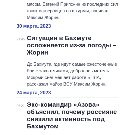
мясом. Евгений Пригожин из последних сил
гонит вагнеровцев на штурмы, написал
Максим Жорин.
30 марта, 2023
Ситуация в Бахмуте
21:45
осложняется из-за погоды –
Жорин
До Бахмута, где идут самые ожесточенные
бои с захватчиками, добралась метель.
Мокрый снег мешает работе БПЛА,
рассказал майор ВСУ Максим Жорин.
24 марта, 2023
Экс-командир «Азова»
06:21
объяснил, почему россияне
снизили активность под
Бахмутом