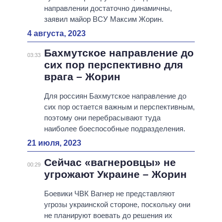
направлении достаточно динамичны,
заявил майор ВСУ Максим Жорин.
4 августа, 2023
Бахмутское направление до
03:33
сих пор перспективно для
врага – Жорин
Для россиян Бахмутское направление до
сих пор остается важным и перспективным,
поэтому они перебрасывают туда
наиболее боеспособные подразделения.
21 июля, 2023
Сейчас «вагнеровцы» не
00:29
угрожают Украине – Жорин
Боевики ЧВК Вагнер не представляют
угрозы украинской стороне, поскольку они
не планируют воевать до решения их