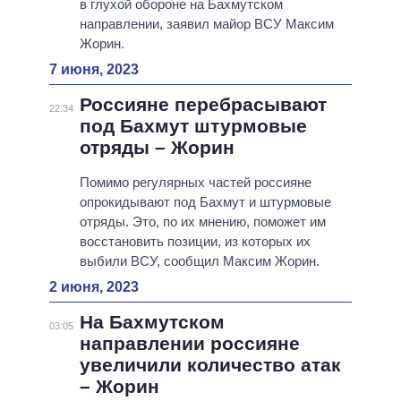
в глухой обороне на Бахмутском
направлении, заявил майор ВСУ Максим
Жорин.
7 июня, 2023
Россияне перебрасывают
22:34
под Бахмут штурмовые
отряды – Жорин
Помимо регулярных частей россияне
опрокидывают под Бахмут и штурмовые
отряды. Это, по их мнению, поможет им
восстановить позиции, из которых их
выбили ВСУ, сообщил Максим Жорин.
2 июня, 2023
На Бахмутском
03:05
направлении россияне
увеличили количество атак
– Жорин