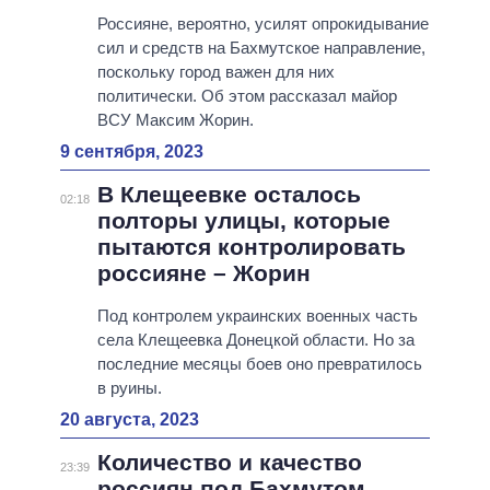
Россияне, вероятно, усилят опрокидывание
сил и средств на Бахмутское направление,
поскольку город важен для них
политически. Об этом рассказал майор
ВСУ Максим Жорин.
9 сентября, 2023
В Клещеевке осталось
02:18
полторы улицы, которые
пытаются контролировать
россияне – Жорин
Под контролем украинских военных часть
села Клещеевка Донецкой области. Но за
последние месяцы боев оно превратилось
в руины.
20 августа, 2023
Количество и качество
23:39
россиян под Бахмутом