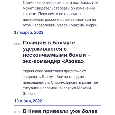
Снижение активности врага под Бахмутом
может свидетельствовать об изменении
тактики. Пока ничто не говорит о
намерениях россияе останавливаться на
этом направлении, уверен Максим Жорин.
17 марта, 2023
Позиции в Бахмуте
05:59
удерживаются с
нескончаемыми боями –
экс-командир «Азова»
Украинские защитники продолжают
защищать Бахмут. Бои за город не
прекращаются. Спрогнозировать развитие
ситуации невозможно, заявил Максим
Жорин.
13 июня, 2022
В Киев привезли уже более
03:53