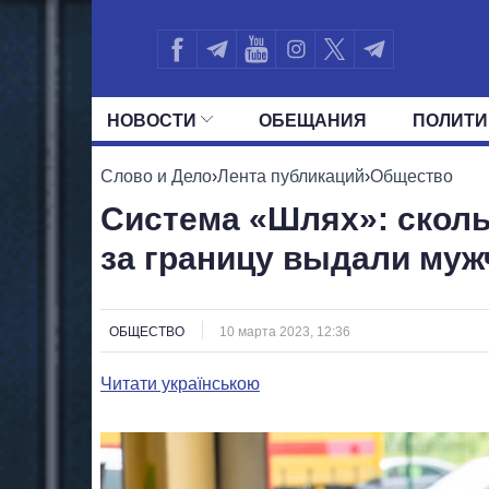
НОВОСТИ
ОБЕЩАНИЯ
ПОЛИТИ
ВСЕ ПОЛИТИКИ
ПРЕЗИДЕНТ И ОФ
Слово и Дело
›
Лента публикаций
›
Общество
Система «Шлях»: сколь
за границу выдали муж
ОБЩЕСТВО
10 марта 2023, 12:36
Читати українською