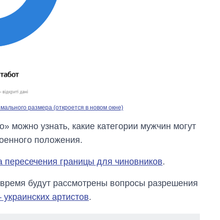
ального размера (откроется в новом окне)
» можно узнать, какие категории мужчин могут
военного положения.
а пересечения границы для чиновников
.
е время будут рассмотрены вопросы разрешения
– украинских артистов
.