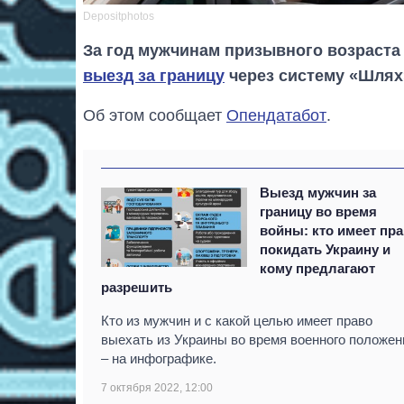
Depositphotos
За год мужчинам призывного возраста
выезд за границу
через систему «Шлях
Об этом сообщает
Опендатабот
.
Выезд мужчин за
границу во время
войны: кто имеет пр
покидать Украину и
кому предлагают
разрешить
Кто из мужчин и с какой целью имеет право
выехать из Украины во время военного положен
– на инфографике.
7 октября 2022, 12:00