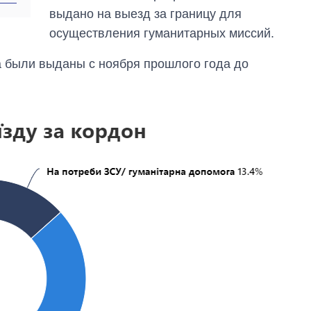
зарабатывают
выдано на выезд за границу для
OpenAI и Anthropic
осуществления гуманитарных миссий.
а были выданы с ноября прошлого года до