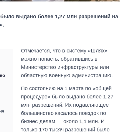
 было выдано более 1,27 млн разрешений на
».
Отмечается, что в систему «Шлях»
можно попасть, обратившись в
Министерство инфраструктуры или
областную военную администрацию.
аво
По состоянию на 1 марта по «общей
процедуре» было выдано более 1,27
млн разрешений. Их подавляющее
ия
большинство касалось поездок по
Экономика ИИ-
бизнес-делам — около 1,1 млн. И
гигантов: сколько
только 170 тысяч разрешений было
стоят и