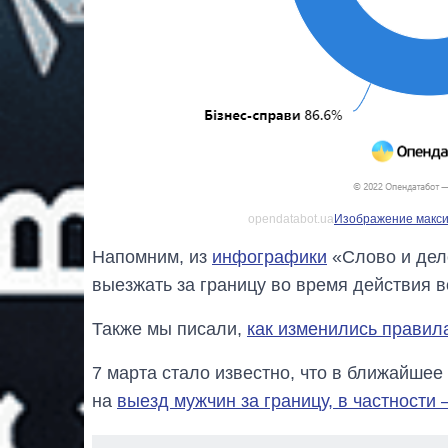
opendatabot.ua
Изображение максим
Напомним, из
инфографики
«Слово и дело
выезжать за границу во время действия 
Также мы писали,
как изменились правил
7 марта стало известно, что в ближайше
на
выезд мужчин за границу, в частности 