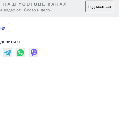
 НАШ YOUTUBE КАНАЛ
Подписаться
е видео от «Слово и дело»
ицу
делиться: