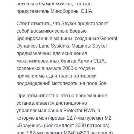
пехоты в ближнем бою»
, - сказал
представитель Минобороны США.
Стоит отметить, что Stryker представляет
собой восьмиколесные боевые
бронированные машины, созданные General
Dynamics Land Systems. Машины Stryker
предназначены для оснащения
механизированных бригад Армии США,
созданных в начале 2000-х годов и
применяемых для транспортировки
подразделений мотопехоты на поле боя.
При этом известно, что на бронемашине
устанавливается дистанционно
управляемая башня Protector RWS, в
которую вмонтирован 12,7-мм пулемет M2
«Браунинг» (боекомплект 2000 патронов),
или 7,62-мм пулемет M240 (4500 патронов)