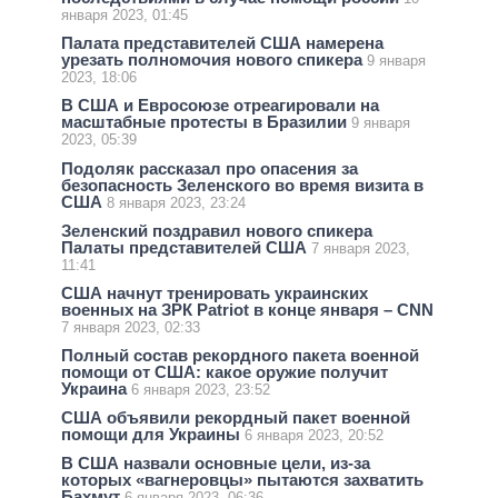
января 2023, 01:45
Палата представителей США намерена
урезать полномочия нового спикера
9 января
2023, 18:06
В США и Евросоюзе отреагировали на
масштабные протесты в Бразилии
9 января
2023, 05:39
Подоляк рассказал про опасения за
безопасность Зеленского во время визита в
США
8 января 2023, 23:24
Зеленский поздравил нового спикера
Палаты представителей США
7 января 2023,
11:41
США начнут тренировать украинских
военных на ЗРК Patriot в конце января – CNN
7 января 2023, 02:33
Полный состав рекордного пакета военной
помощи от США: какое оружие получит
Украина
6 января 2023, 23:52
США объявили рекордный пакет военной
помощи для Украины
6 января 2023, 20:52
В США назвали основные цели, из-за
которых «вагнеровцы» пытаются захватить
Бахмут
6 января 2023, 06:36