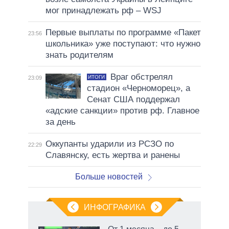
мог принадлежать рф – WSJ
Первые выплаты по программе «Пакет
23:56
школьника» уже поступают: что нужно
знать родителям
Враг обстрелял
ИТОГИ
23:09
стадион «Черноморец», а
Сенат США поддержал
«адские санкции» против рф. Главное
за день
Оккупанты ударили из РСЗО по
22:29
Славянску, есть жертва и ранены
Больше новостей
ИНФОГРАФИКА