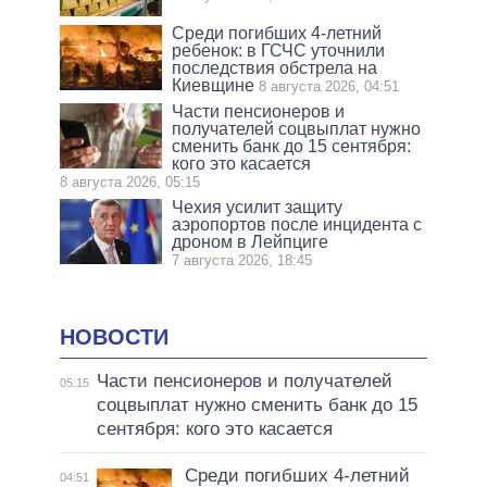
Среди погибших 4-летний
ребенок: в ГСЧС уточнили
последствия обстрела на
Киевщине
8 августа 2026, 04:51
Части пенсионеров и
получателей соцвыплат нужно
сменить банк до 15 сентября:
кого это касается
8 августа 2026, 05:15
Чехия усилит защиту
аэропортов после инцидента с
дроном в Лейпциге
7 августа 2026, 18:45
НОВОСТИ
Части пенсионеров и получателей
05:15
соцвыплат нужно сменить банк до 15
сентября: кого это касается
Среди погибших 4-летний
04:51