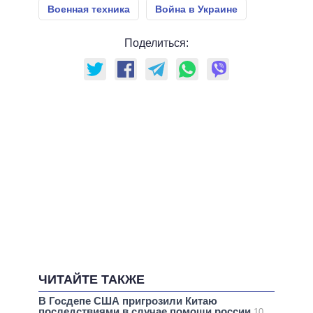
Военная техника
Война в Украине
Поделиться:
ЧИТАЙТЕ ТАКЖЕ
В Госдепе США пригрозили Китаю
последствиями в случае помощи россии
10