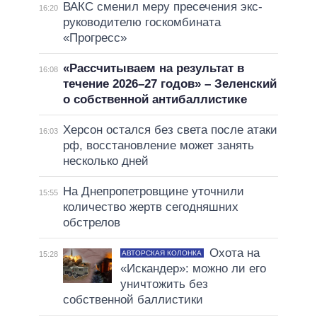
ВАКС сменил меру пресечения экс-
16:20
руководителю госкомбината
«Прогресс»
«Рассчитываем на результат в
16:08
течение 2026–27 годов» – Зеленский
о собственной антибаллистике
Херсон остался без света после атаки
16:03
рф, восстановление может занять
несколько дней
На Днепропетровщине уточнили
15:55
количество жертв сегодняшних
обстрелов
Охота на
АВТОРСКАЯ КОЛОНКА
15:28
«Искандер»: можно ли его
уничтожить без
собственной баллистики