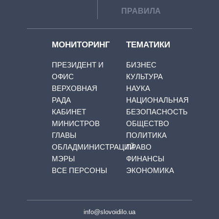
ПРАВИЛА
МОНИТОРИНГ
ТЕМАТИКИ
ПРЕЗИДЕНТ И
БИЗНЕС
ОФИС
КУЛЬТУРА
ВЕРХОВНАЯ
НАУКА
РАДА
НАЦИОНАЛЬНАЯ
КАБИНЕТ
БЕЗОПАСНОСТЬ
МИНИСТРОВ
ОБЩЕСТВО
ГЛАВЫ
ПОЛИТИКА
ОБЛАДМИНИСТРАЦИЙ
ПРАВО
МЭРЫ
ФИНАНСЫ
ВСЕ ПЕРСОНЫ
ЭКОНОМИКА
info@slovoidilo.ua