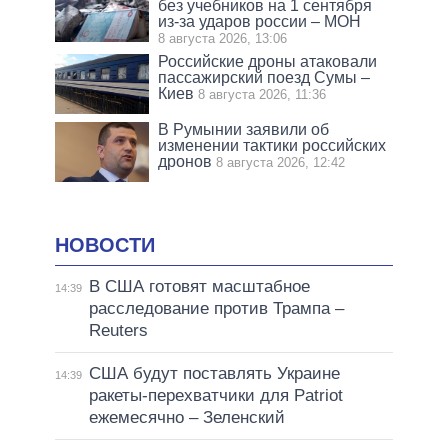
без учебников на 1 сентября
из-за ударов россии – МОН
8 августа 2026, 13:06
Российские дроны атаковали
пассажирский поезд Сумы –
Киев
8 августа 2026, 11:36
В Румынии заявили об
изменении тактики российских
дронов
8 августа 2026, 12:42
НОВОСТИ
В США готовят масштабное
14:39
расследование против Трампа –
Reuters
США будут поставлять Украине
14:39
ракеты-перехватчики для Patriot
ежемесячно – Зеленский