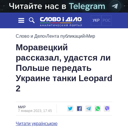
УКР
РОС
НОВОСТИ
Слово и Дело
›
Лента публикаций
›
Мир
Моравецкий
ОБЕЩАНИЯ
ЛЕНТА
ПОЛИТИКА
рассказал, удастся ли
СОБЫТИЯ
ЭКОНОМИКА
ПОЛИТИКИ
Польше передать
СТАТЬИ
ОБЩЕСТВО
ИНФОГРАФИКА
МНЕНИЯ
МИР
ВСЕ ПОЛИТИКИ
Украине танки Leopard
ОБЗОРЫ
ПРЕЗИДЕНТ И ОФИС
2
ВИДЕО
ДАЙДЖЕСТЫ
ВЕРХОВНАЯ РАДА
ПОДДЕРЖАТЬ
КАБИНЕТ МИНИСТРОВ
ГЛАВЫ ОБЛАДМИНИСТРАЦИЙ
МИР
СРАВНЕНИЕ ПОЛИТИКОВ
7 января 2023, 17:45
МЭРЫ
Читати українською
ВСЕ ПЕРСОНЫ