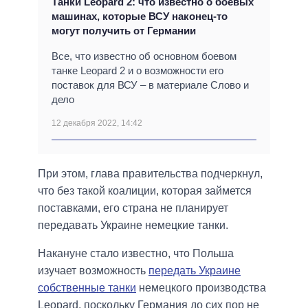
Танки Leopard 2: что известно о боевых
машинах, которые ВСУ наконец-то
могут получить от Германии
Все, что известно об основном боевом
танке Leopard 2 и о возможности его
поставок для ВСУ – в материале Слово и
дело
12 декабря 2022, 14:42
При этом, глава правительства подчеркнул,
что без такой коалиции, которая займется
поставками, его страна не планирует
передавать Украине немецкие танки.
Накануне стало известно, что Польша
изучает возможность
передать Украине
собственные танки
немецкого производства
Leopard, поскольку Германия до сих пор не