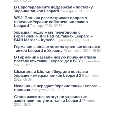
2022, 02:20
В Европарламенте поддержали поставку
Украине танков Leopard
7 января 2023, 16:08
WSJ: Польша рассматривает вопрос о
передаче Украине собственных танков
Leopard
7 января 2023, 00:59
Украина продолжает переговоры с
Германией о ЗРК Patriot, танках Leopard и
БМП Marder – Кулеба
6 декабря 2022, 16:21
Германия снова отложила срочные поставки
танков Leopard в Украину
23 сентября 2022, 05:50
В Германии назвали новую причину отказа
поставлять танки Leopard для ВСУ
15 сентября
2022, 23:26
Шмыгаль и Шольц обсудили поставки
Украине немецких танков Leopard 2
5 сентября
2022, 05:39
Испания не передаст Украине танки Leopard –
причина
2 августа 2022, 15:25
Стало известно, смогут ли украинские
защитники получить танки Leopard
25 июля
2022, 15:24