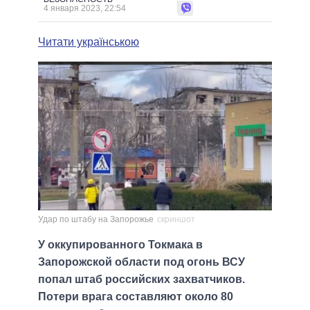
4 января 2023, 22:54
Читати українською
Удар по штабу на Запорожье
скриншот
У оккупированного Токмака в
Запорожской области под огонь ВСУ
попал штаб российских захватчиков.
Потери врага составляют около 80