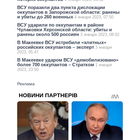
ВСУ поразили два пункта дислокации
оккупантов в Запорожской области: ранены
и убиты до 260 военных
4 января 2023, 07:50
ВСУ ударили по оккупантам в районе
Чулаковки Херсонской области: убиты и
ранены около 500 россиян
3 января 2023, 08:02
В Макеевке ВСУ истребили «элитных»
российских оккупантов – эксперт
3 января
2023, 05:47
В Макеевке ударом ВСУ «демобилизовано»
более 700 оккупантов – Стратком
1 января
2023, 23:50