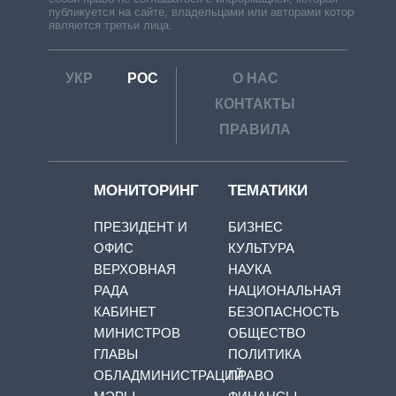
публикуется на сайте, владельцами или авторами которой
являются третьи лица.
УКР
РОС
О НАС
КОНТАКТЫ
ПРАВИЛА
МОНИТОРИНГ
ТЕМАТИКИ
ПРЕЗИДЕНТ И
БИЗНЕС
ОФИС
КУЛЬТУРА
ВЕРХОВНАЯ
НАУКА
РАДА
НАЦИОНАЛЬНАЯ
КАБИНЕТ
БЕЗОПАСНОСТЬ
МИНИСТРОВ
ОБЩЕСТВО
ГЛАВЫ
ПОЛИТИКА
ОБЛАДМИНИСТРАЦИЙ
ПРАВО