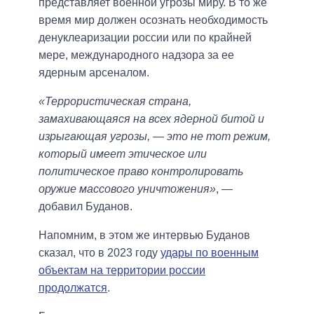
представляет военной угрозы миру. В то же
время мир должен осознать необходимость
денуклеаризации россии или по крайней
мере, международного надзора за ее
ядерным арсеналом.
«Террористическая страна,
замахивающаяся на всех ядерной битой и
изрыгающая угрозы, — это не тот режим,
который имеет этическое или
политическое право контролировать
оружие массового уничтожения»
, —
добавил Буданов.
Напомним, в этом же интервью Буданов
сказал, что в 2023 году
удары по военным
объектам на территории россии
продолжатся
.