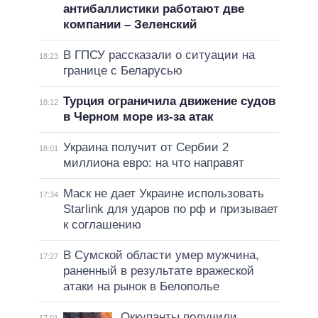
антибаллистики работают две
компании – Зеленский
В ГПСУ рассказали о ситуации на
18:23
границе с Беларусью
Турция ограничила движение судов
18:12
в Черном море из-за атак
Украина получит от Сербии 2
18:01
миллиона евро: на что направят
Маск не дает Украине использовать
17:34
Starlink для ударов по рф и призывает
к соглашению
В Сумской области умер мужчина,
17:27
раненный в результате вражеской
атаки на рынок в Белополье
Оккупанты получили
17:01