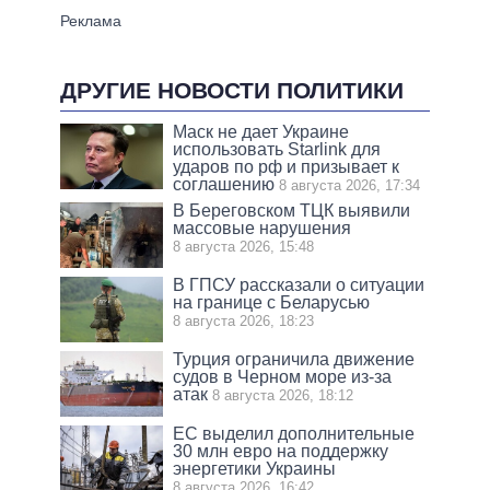
ДРУГИЕ НОВОСТИ ПОЛИТИКИ
Маск не дает Украине
использовать Starlink для
ударов по рф и призывает к
соглашению
8 августа 2026, 17:34
В Береговском ТЦК выявили
массовые нарушения
8 августа 2026, 15:48
В ГПСУ рассказали о ситуации
на границе с Беларусью
8 августа 2026, 18:23
Турция ограничила движение
судов в Черном море из-за
атак
8 августа 2026, 18:12
ЕС выделил дополнительные
30 млн евро на поддержку
энергетики Украины
8 августа 2026, 16:42