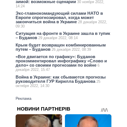
зимой: возможные сценарии
30 ноября 2022,
14:24
Экс-главнокомандующий силами НАТО в
Европе спрогнозировал, когда может
закончиться война в Украине
28 декабря 2022,
09:30
Ситуация на фронте в Украине зашла в тупик
– Буданов
29 декабря 2022, 08:14
Крым будет возвращен комбинированным
путем – Буданов
26 декабря 2022, 08:39
«Все двигается по графику»: Буданов
прокомментировал инфографику «Слово и
дело» со своими прогнозами по войне
6
декабря 2022, 15:47
Война в Украине: как сбываются прогнозы
руководителя ГУР Кирилла Буданова
25
октября 2022, 14:30