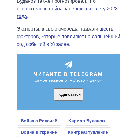
Буданов также прогнозировал, что
окончательно война завершится к лету 2023
года
.
Эксперты, в свою очередь, назвали
шесть
факторов, которые повлияют на дальнейший
ход событий в Украине
.
ЧИТАЙТЕ В TELEGRAM
самое важное от «Слово и дело»
Подписаться
Война с Россией
Кирилл Буданов
Война в Украине
Контрнаступление