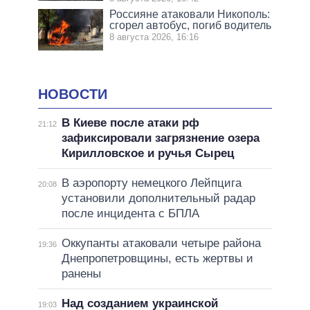
Россияне атаковали Никополь:
сгорел автобус, погиб водитель
8 августа 2026, 16:16
НОВОСТИ
В Киеве после атаки рф
21:12
зафиксировали загрязнение озера
Кирилловское и ручья Сырец
В аэропорту немецкого Лейпцига
20:08
установили дополнительный радар
после инцидента с БПЛА
Оккупанты атаковали четыре района
19:36
Днепропетровщины, есть жертвы и
ранены
Над созданием украинской
19:03