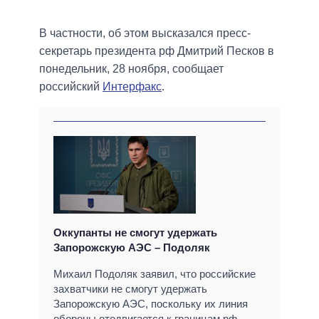
В частности, об этом высказался пресс-
секретарь президента рф Дмитрий Песков в
понедельник, 28 ноября, сообщает
российский
Интерфакс
.
Оккупанты не смогут удержать
Запорожскую АЭС – Подоляк
Михаил Подоляк заявил, что российские
захватчики не смогут удержать
Запорожскую АЭС, поскольку их линия
обороны отодвигается к границам рф.