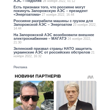
АЭС – Подоляк
28 ноября 2022, 01:12
Есть признаки того, что россияне могут
покинуть Запорожскую АЭС – президент
«Энергоатома»
27 ноября 2022, 16:44
Россияне разграбили машины с грузом для
Запорожской АЭС – Энергоатом
23 ноября 2022,
14:44
На Запорожской АЭС возобновили внешнее
электроснабжение – МАГАТЭ
24 ноября 2022,
21:30
Зеленский призвал страны НАТО защитить
украинские АЭС от российских обстрелов
21
ноября 2022, 16:32