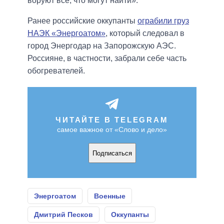
воруют все, что могут найти».
Ранее российские оккупанты
ограбили груз
НАЭК «Энергоатом»
, который следовал в
город Энергодар на Запорожскую АЭС.
Россияне, в частности, забрали себе часть
обогревателей.
ЧИТАЙТЕ В TELEGRAM
самое важное от «Слово и дело»
Подписаться
Энергоатом
Военные
Дмитрий Песков
Оккупанты