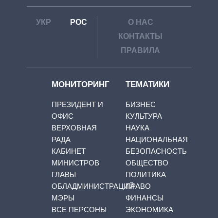
УКР
РОС
О НАС
КОНТАКТЫ
ПРАВИЛА
МОНИТОРИНГ
ТЕМАТИКИ
ПРЕЗИДЕНТ И
БИЗНЕС
ОФИС
КУЛЬТУРА
ВЕРХОВНАЯ
НАУКА
РАДА
НАЦИОНАЛЬНАЯ
КАБИНЕТ
БЕЗОПАСНОСТЬ
МИНИСТРОВ
ОБЩЕСТВО
ГЛАВЫ
ПОЛИТИКА
ОБЛАДМИНИСТРАЦИЙ
ПРАВО
МЭРЫ
ФИНАНСЫ
ВСЕ ПЕРСОНЫ
ЭКОНОМИКА