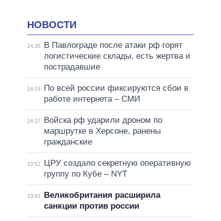
НОВОСТИ
В Павлограде после атаки рф горят
14:26
логистические склады, есть жертва и
пострадавшие
По всей россии фиксируются сбои в
14:19
работе интернета – СМИ
Войска рф ударили дроном по
14:17
маршрутке в Херсоне, ранены
гражданские
ЦРУ создало секретную оперативную
13:52
группу по Кубе – NYT
Великобритания расширила
13:41
санкции против россии